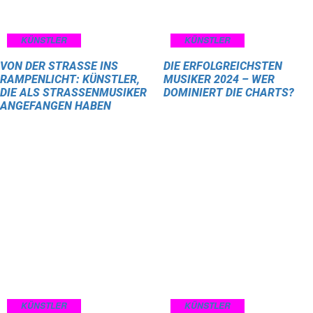
KÜNSTLER
KÜNSTLER
VON DER STRASSE INS R
DIE ERFOLGREICHSTEN
AMPENLICHT: KÜNSTLER, D
MUSIKER 2024 – WER
IE ALS STRASSENMUSIKER AN
DOMINIERT DIE CHARTS?
GEFANGEN HABEN
KÜNSTLER
KÜNSTLER