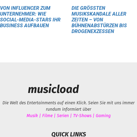
VON INFLUENCER ZUM
DIE GRÖSSTEN M
UNTERNEHMER: WIE
USIKSKANDALE ALLER Z
SOCIAL-MEDIA-STARS IHR
EITEN – VON B
BUSINESS AUFBAUEN
ÜHNENABSTÜRZEN BIS D
ROGENEXZESSEN
musicload
Die Welt des Entertainments auf einen Klick. Seien Sie mit uns immer
rundum informiert über
Musik | Filme | Serien | TV-Shows | Gaming
QUICK LINKS