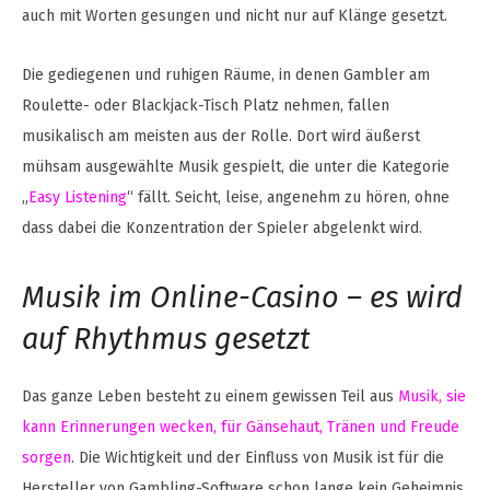
auch mit Worten gesungen und nicht nur auf Klänge gesetzt.
Die gediegenen und ruhigen Räume, in denen Gambler am
Roulette- oder Blackjack-Tisch Platz nehmen, fallen
musikalisch am meisten aus der Rolle. Dort wird äußerst
mühsam ausgewählte Musik gespielt, die unter die Kategorie
„
Easy Listening
“ fällt. Seicht, leise, angenehm zu hören, ohne
dass dabei die Konzentration der Spieler abgelenkt wird.
Musik im Online-Casino – es wird
auf Rhythmus gesetzt
Das ganze Leben besteht zu einem gewissen Teil aus
Musik, sie
kann Erinnerungen wecken, für Gänsehaut, Tränen und Freude
sorgen
. Die Wichtigkeit und der Einfluss von Musik ist für die
Hersteller von Gambling-Software schon lange kein Geheimnis