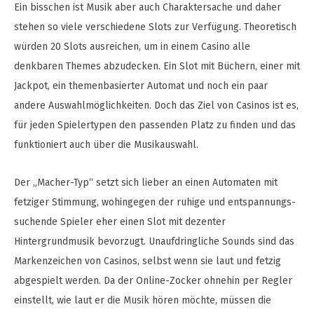
Ein bisschen ist Musik aber auch Charaktersache und daher
stehen so viele verschiedene Slots zur Verfügung. Theoretisch
würden 20 Slots ausreichen, um in einem Casino alle
denkbaren Themes abzudecken. Ein Slot mit Büchern, einer mit
Jackpot, ein themenbasierter Automat und noch ein paar
andere Auswahlmöglichkeiten. Doch das Ziel von Casinos ist es,
für jeden Spielertypen den passenden Platz zu finden und das
funktioniert auch über die Musikauswahl.
Der „Macher-Typ“ setzt sich lieber an einen Automaten mit
fetziger Stimmung, wohingegen der ruhige und entspannungs-
suchende Spieler eher einen Slot mit dezenter
Hintergrundmusik bevorzugt. Unaufdringliche Sounds sind das
Markenzeichen von Casinos, selbst wenn sie laut und fetzig
abgespielt werden. Da der Online-Zocker ohnehin per Regler
einstellt, wie laut er die Musik hören möchte, müssen die