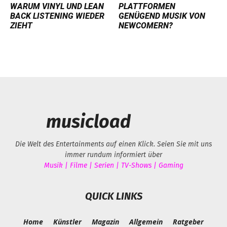
WARUM VINYL UND LEAN
PLATTFORMEN
BACK LISTENING WIEDER
GENÜGEND MUSIK VON
ZIEHT
NEWCOMERN?
musicload
Die Welt des Entertainments auf einen Klick. Seien Sie mit uns
immer rundum informiert über
Musik | Filme | Serien | TV-Shows | Gaming
QUICK LINKS
Home
Künstler
Magazin
Allgemein
Ratgeber