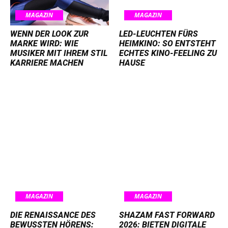
MAGAZIN
MAGAZIN
WENN DER LOOK ZUR
LED-LEUCHTEN FÜRS
MARKE WIRD: WIE
HEIMKINO: SO ENTSTEHT
MUSIKER MIT IHREM STIL
ECHTES KINO-FEELING ZU
KARRIERE MACHEN
HAUSE
MAGAZIN
MAGAZIN
DIE RENAISSANCE DES
SHAZAM FAST FORWARD
BEWUSSTEN HÖRENS:
2026: BIETEN DIGITALE