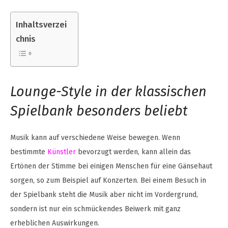
Inhaltsverzei
chnis
Lounge-Style in der klassischen
Spielbank besonders beliebt
Musik kann auf verschiedene Weise bewegen. Wenn
bestimmte
Künstler
bevorzugt werden, kann allein das
Ertönen der Stimme bei einigen Menschen für eine Gänsehaut
sorgen, so zum Beispiel auf Konzerten. Bei einem Besuch in
der Spielbank steht die Musik aber nicht im Vordergrund,
sondern ist nur ein schmückendes Beiwerk mit ganz
erheblichen Auswirkungen.