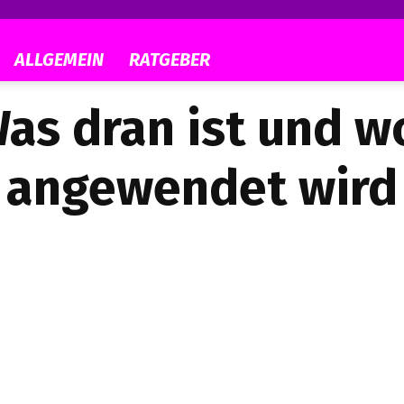
ALLGEMEIN
RATGEBER
as dran ist und w
angewendet wird