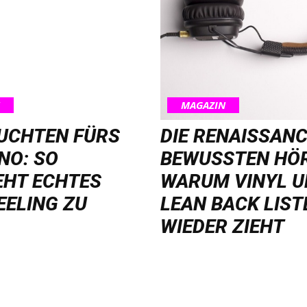
MAGAZIN
EUCHTEN FÜRS
DIE RENAISSANC
NO: SO
BEWUSSTEN HÖ
EHT ECHTES
WARUM VINYL 
EELING ZU
LEAN BACK LIST
WIEDER ZIEHT