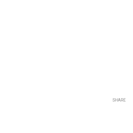
SHARE
Teilen