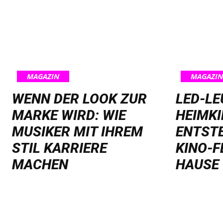
MAGAZIN
MAGAZIN
WENN DER LOOK ZUR
LED-L
MARKE WIRD: WIE
HEIMKI
MUSIKER MIT IHREM
ENTST
STIL KARRIERE
KINO-F
MACHEN
HAUSE