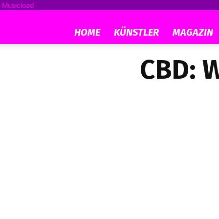
Musicload
HOME
KÜNSTLER
MAGAZIN
CBD: W