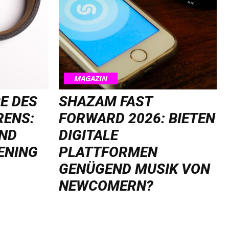
MAGAZIN
E DES
SHAZAM FAST
RENS:
FORWARD 2026: BIETEN
UND
DIGITALE
ENING
PLATTFORMEN
GENÜGEND MUSIK VON
NEWCOMERN?