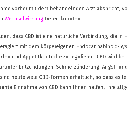
nahme vorher mit dem behandelnden Arzt abspricht, 
in
Wechselwirkung
treten könnten.
agen, dass CBD ist eine natürliche Verbindung, die in
teragiert mit dem körpereigenen Endocannabinoid-Sys
klen und Appetitkontrolle zu regulieren. CBD wird bei 
arunter Entzündungen, Schmerzlinderung, Angst- un
nd heute viele CBD-Formen erhältlich, so dass es leich
uente Einnahme von CBD kann Ihnen helfen, Ihre all