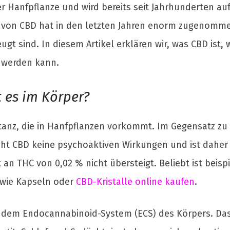
der Hanfpflanze und wird bereits seit Jahrhunderten a
 von CBD hat in den letzten Jahren enorm zugenomm
ugt sind. In diesem Artikel erklären wir, was CBD ist,
 werden kann.
t es im Körper?
stanz, die in Hanfpflanzen vorkommt. Im Gegensatz z
ht CBD keine psychoaktiven Wirkungen und ist daher v
an THC von 0,02 % nicht übersteigt. Beliebt ist beis
wie Kapseln oder
CBD-Kristalle online kaufen
.
t dem Endocannabinoid-System (ECS) des Körpers. Das