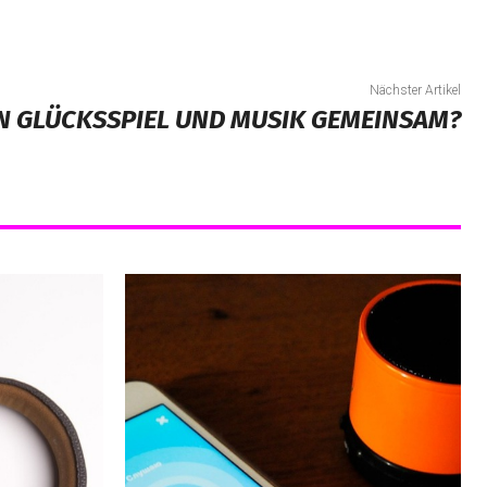
Nächster Artikel
N GLÜCKSSPIEL UND MUSIK GEMEINSAM?