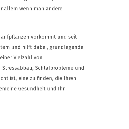
vor allem wenn man andere
 Hanfpflanzen vorkommt und seit
tem und hilft dabei, grundlegende
einer Vielzahl von
d Stressabbau, Schlafprobleme und
t ist, eine zu finden, die Ihren
gemeine Gesundheit und Ihr