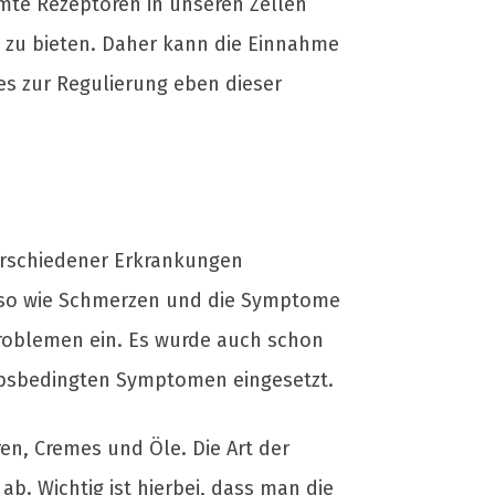
mte Rezeptoren in unseren Zellen
e zu bieten. Daher kann die Einnahme
es zur Regulierung eben dieser
erschiedener Erkrankungen
enso wie Schmerzen und die Symptome
roblemen ein. Es wurde auch schon
ebsbedingten Symptomen eingesetzt.
n, Cremes und Öle. Die Art der
. Wichtig ist hierbei, dass man die