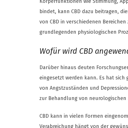
Körperfunktionen wie Stimmung, Appe
bindet, kann CBD dazu beitragen, die
von CBD in verschiedenen Bereichen 
grundlegenden physiologischen Proze
Wofür wird CBD angewend
Darüber hinaus deuten Forschungser
eingesetzt werden kann. Es hat sic
von Angstzuständen und Depression
zur Behandlung von neurologischen 
CBD kann in vielen Formen eingenomm
Verabreichung hängt von der gewünsc