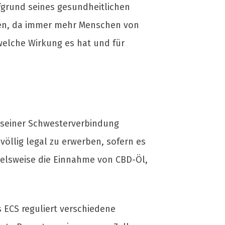
ufgrund seines gesundheitlichen
en, da immer mehr Menschen von
 welche Wirkung es hat und für
u seiner Schwesterverbindung
öllig legal zu erwerben, sofern es
pielsweise die Einnahme von CBD-Öl,
 ECS reguliert verschiedene