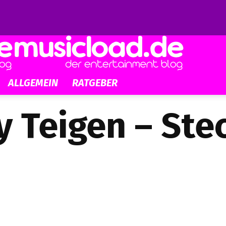
ALLGEMEIN
RATGEBER
y Teigen – Ste