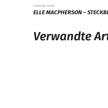
Vorheriger Artikel
ELLE MACPHERSON – STECKB
Verwandte Art