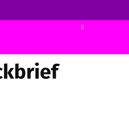
ckbrief