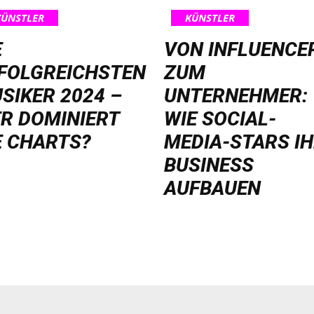
KÜNSTLER
KÜNSTLER
E
VON INFLUENCE
FOLGREICHSTEN
ZUM
SIKER 2024 –
UNTERNEHMER:
R DOMINIERT
WIE SOCIAL-
E CHARTS?
MEDIA-STARS I
BUSINESS
AUFBAUEN