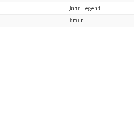
John Legend
braun
Teilen