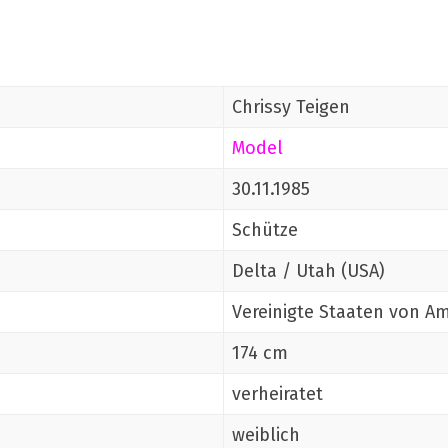
Chrissy Teigen
Model
30.11.1985
Schütze
Delta / Utah (USA)
Vereinigte Staaten von A
174 cm
verheiratet
weiblich