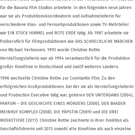
für die Bavaria Film Studios arbeitete. In den folgenden neun Jahren
war sie als Produktionskoordinatorin und Aufnahmeleiterin für
verschiedene Kino- und Fernsehproduktionen sowie TV-Mehrteiler
wie EIN STÜCK HIMMEL und ROTE ERDE tätig. Ab 1987 arbeitete sie
freiberuflich für Filmproduktionen wie DAS SCHRECKLICHE MÄDCHEN
von Michael Verhoeven. 1992 wurde Christine Rothe
Herstellungsleiterin war ab 1994 verantwortlich für die Produktion
großer Kinofilme in Deutschland und zwölf weiteren Ländern.
1996 wechselte Christine Rothe zur Constantin Film. Zu den
erfolgreichen Großproduktionen, bei der sie als Herstellungsleiterin
und Production Executive tätig war, gehören DER UNTERGANG (2004),
PARFUM – DIE GESCHICHTE EINES MÖRDERS (2006), DER BAADER
MEINHOF KOMPLEX (2008), DIE PÄPSTIN (2009) und DIE DREI
MUSKETIERE (2011). Christine Rothe zeichnete in ihrer Funktion als
Geschäftsführerin seit 2013 sowohl alle Kinofilme als auch einzelne