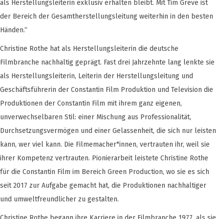
als Herstellungsleiterin exklusiv erhalten bleibt. Mit Tim Greve ist
der Bereich der Gesamtherstellungsleitung weiterhin in den besten
Händen.“
Christine Rothe hat als Herstellungsleiterin die deutsche
Filmbranche nachhaltig geprägt. Fast drei Jahrzehnte lang lenkte sie
als Herstellungsleiterin, Leiterin der Herstellungsleitung und
Geschäftsführerin der Constantin Film Produktion und Television die
Produktionen der Constantin Film mit ihrem ganz eigenen,
unverwechselbaren Stil: einer Mischung aus Professionalität,
Durchsetzungsvermögen und einer Gelassenheit, die sich nur leisten
kann, wer viel kann. Die Filmemacher*innen, vertrauten ihr, weil sie
ihrer Kompetenz vertrauten. Pionierarbeit leistete Christine Rothe
für die Constantin Film im Bereich Green Production, wo sie es sich
seit 2017 zur Aufgabe gemacht hat, die Produktionen nachhaltiger
und umweltfreundlicher zu gestalten.
Christine Rothe begann ihre Karriere in der Filmbranche 1977, als sie