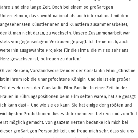
Jahre sind eine lange Zeit. Doch bei einem so großartigen
Unternehmen, das sowohl national als auch international mit den
angesehensten Künstlerinnen und Künstlern zusammenarbeitet,
denkt man nicht daran, zu wechseln. Unsere Zusammenarbeit war
stets von gegenseitigem Vertrauen geprägt. Ich freue mich, auch
weiterhin ausgewählte Projekte für die Firma, die mir so sehr ans
Herz gewachsen ist, betreuen zu dürfen.“
Oliver Berben, Vorstandsvorsitzender der Constantin Film: „Christine
ist in ihrem Job die unangefochtene Königin. Und sie ist ein großer
Teil des Herzens der Constantin Film-Familie. In einer Zeit, in der
Frauen in Führungspositionen beim Film selten waren, hat sie gesagt:
Ich kann das! – Und wie sie es kann! Sie hat einige der größten und
wichtigsten Produktionen dieses Unternehmens betreut und zum Teil
erst möglich gemacht. Von ganzem Herzen bedanke ich mich bei
dieser großartigen Persönlichkeit und freue mich sehr, dass sie uns