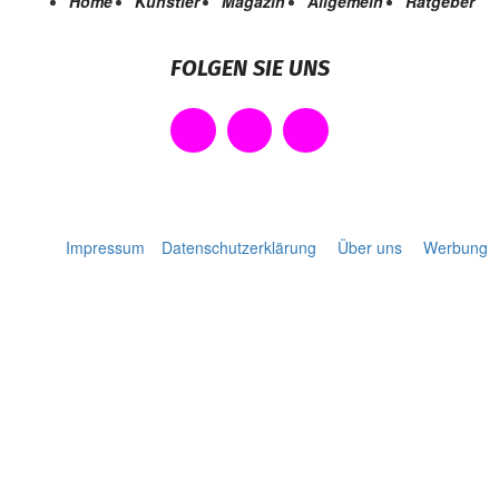
Home
Künstler
Magazin
Allgemein
Ratgeber
FOLGEN SIE UNS
Impressum
Datenschutzerklärung
Über uns
Werbung