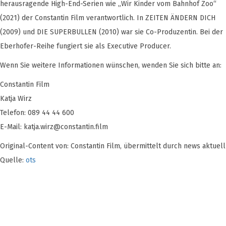
herausragende High-End-Serien wie „Wir Kinder vom Bahnhof Zoo“
(2021) der Constantin Film verantwortlich. In ZEITEN ÄNDERN DICH
(2009) und DIE SUPERBULLEN (2010) war sie Co-Produzentin. Bei der
Eberhofer-Reihe fungiert sie als Executive Producer.
Wenn Sie weitere Informationen wünschen, wenden Sie sich bitte an:
Constantin Film
Katja Wirz
Telefon: 089 44 44 600
E-Mail:
katja.wirz@constantin.film
Original-Content von: Constantin Film, übermittelt durch news aktuell
Quelle:
ots