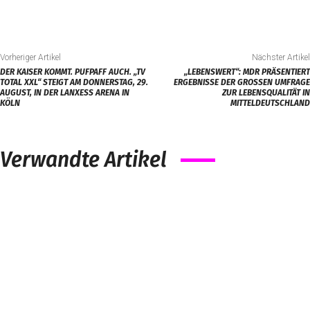
Vorheriger Artikel
Nächster Artikel
DER KAISER KOMMT. PUFPAFF AUCH. „TV
„LEBENSWERT“: MDR PRÄSENTIERT
TOTAL XXL“ STEIGT AM DONNERSTAG, 29.
ERGEBNISSE DER GROSSEN UMFRAGE Z
AUGUST, IN DER LANXESS ARENA IN
UR LEBENSQUALITÄT IN M
KÖLN
ITTELDEUTSCHLAND
Verwandte Artikel