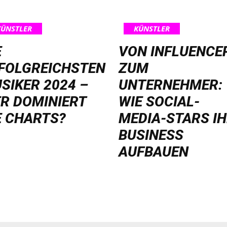
KÜNSTLER
KÜNSTLER
E
VON INFLUENCE
FOLGREICHSTEN
ZUM
SIKER 2024 –
UNTERNEHMER:
R DOMINIERT
WIE SOCIAL-
E CHARTS?
MEDIA-STARS I
BUSINESS
AUFBAUEN