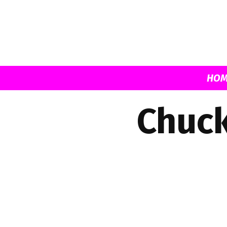
HOM
Chuck