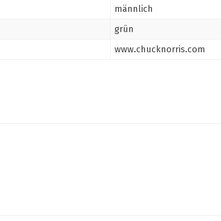
männlich
grün
www.chucknorris.com
Teilen