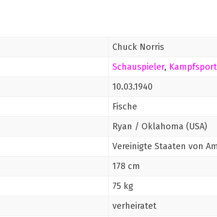
Chuck Norris
Schauspieler
,
Kampfsport
10.03.1940
Fische
Ryan / Oklahoma (USA)
Vereinigte Staaten von A
178 cm
75 kg
verheiratet