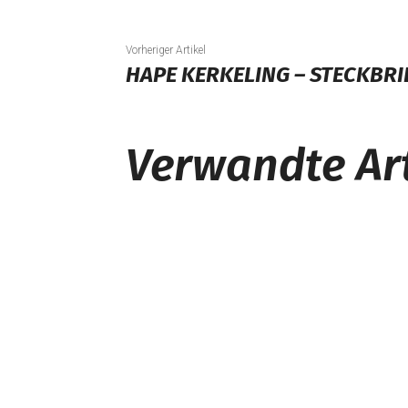
Vorheriger Artikel
HAPE KERKELING – STECKBRI
Verwandte Art