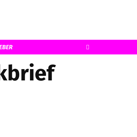
EBER
kbrief