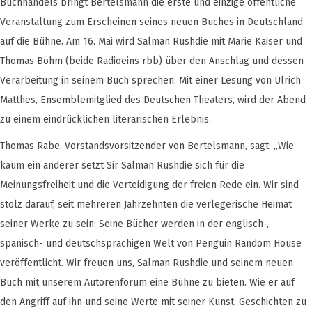
Buchhandels bringt Bertelsmann die erste und einzige öffentliche
Veranstaltung zum Erscheinen seines neuen Buches in Deutschland
auf die Bühne. Am 16. Mai wird Salman Rushdie mit Marie Kaiser und
Thomas Böhm (beide Radioeins rbb) über den Anschlag und dessen
Verarbeitung in seinem Buch sprechen. Mit einer Lesung von Ulrich
Matthes, Ensemblemitglied des Deutschen Theaters, wird der Abend
zu einem eindrücklichen literarischen Erlebnis.
Thomas Rabe, Vorstandsvorsitzender von Bertelsmann, sagt: „Wie
kaum ein anderer setzt Sir Salman Rushdie sich für die
Meinungsfreiheit und die Verteidigung der freien Rede ein. Wir sind
stolz darauf, seit mehreren Jahrzehnten die verlegerische Heimat
seiner Werke zu sein: Seine Bücher werden in der englisch-,
spanisch- und deutschsprachigen Welt von Penguin Random House
veröffentlicht. Wir freuen uns, Salman Rushdie und seinem neuen
Buch mit unserem Autorenforum eine Bühne zu bieten. Wie er auf
den Angriff auf ihn und seine Werte mit seiner Kunst, Geschichten zu