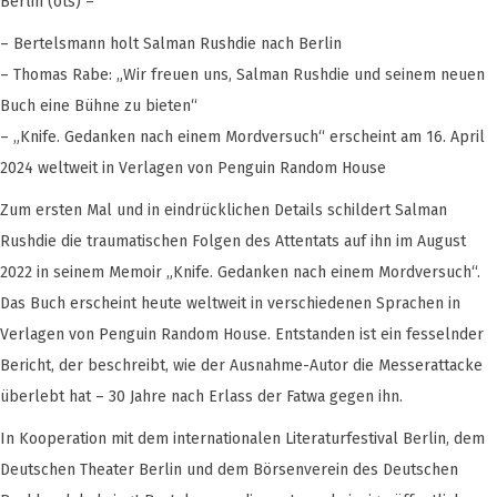
Berlin (ots) –
– Bertelsmann holt Salman Rushdie nach Berlin
– Thomas Rabe: „Wir freuen uns, Salman Rushdie und seinem neuen
Buch eine Bühne zu bieten“
– „Knife. Gedanken nach einem Mordversuch“ erscheint am 16. April
2024 weltweit in Verlagen von Penguin Random House
Zum ersten Mal und in eindrücklichen Details schildert Salman
Rushdie die traumatischen Folgen des Attentats auf ihn im August
2022 in seinem Memoir „Knife. Gedanken nach einem Mordversuch“.
Das Buch erscheint heute weltweit in verschiedenen Sprachen in
Verlagen von Penguin Random House. Entstanden ist ein fesselnder
Bericht, der beschreibt, wie der Ausnahme-Autor die Messerattacke
überlebt hat – 30 Jahre nach Erlass der Fatwa gegen ihn.
In Kooperation mit dem internationalen Literaturfestival Berlin, dem
Deutschen Theater Berlin und dem Börsenverein des Deutschen