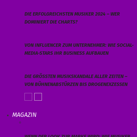
DIE ERFOLGREICHSTEN MUSIKER 2024 – WER
DOMINIERT DIE CHARTS?
VON INFLUENCER ZUM UNTERNEHMER: WIE SOCIAL-
MEDIA-STARS IHR BUSINESS AUFBAUEN
DIE GRÖSSTEN MUSIKSKANDALE ALLER ZEITEN – V
ON BÜHNENABSTÜRZEN BIS DROGENEXZESSEN
MAGAZIN
WENN DER LOOK ZUR MARKE WIRD: WIE MUSIKER