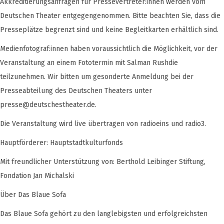
Akkreditierungsanfragen für Pressevertreter:innen werden vom
Deutschen Theater entgegengenommen. Bitte beachten Sie, dass die
Presseplätze begrenzt sind und keine Begleitkarten erhältlich sind.
Medienfotograf:innen haben voraussichtlich die Möglichkeit, vor der
Veranstaltung an einem Fototermin mit Salman Rushdie
teilzunehmen. Wir bitten um gesonderte Anmeldung bei der
Presseabteilung des Deutschen Theaters unter
presse@deutschestheater.de
.
Die Veranstaltung wird live übertragen von radioeins und radio3.
Hauptförderer: Hauptstadtkulturfonds
Mit freundlicher Unterstützung von: Berthold Leibinger Stiftung,
Fondation Jan Michalski
Über Das Blaue Sofa
Das Blaue Sofa gehört zu den langlebigsten und erfolgreichsten