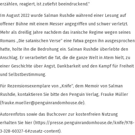
erzählen, reagiert, ist zutiefst beeindruckend.“
Im August 2022 wurde Salman Rushdie während einer Lesung auf
offener Bühne mit einem Messer angegriffen und schwer verletzt.
Mehr als dreißig Jahre nachdem das iranische Regime wegen seines
Romans „Die satanischen Verse“ eine Fatwa gegen ihn ausgesprochen
hatte, holte ihn die Bedrohung ein. Salman Rushdie überlebte den
Anschlag. Er verarbeitet die Tat, die die ganze Welt in Atem hielt, zu
einer Geschichte über Angst, Dankbarkeit und den Kampf für Freiheit
und Selbstbestimmung.
Für Rezensionsexemplare von „Knife“, dem Memoir von Salman
Rushdie, kontaktieren Sie bitte den Penguin Verlag, Frauke Müller
(
frauke.mueller@penguinrandomhouse.de
).
Autorenfotos sowie das Buchcover zur kostenfreien Nutzung
erhalten Sie hier (https://presse.penguinrandomhouse.de/knife/978-
3-328-60327-6#zusatz-content).