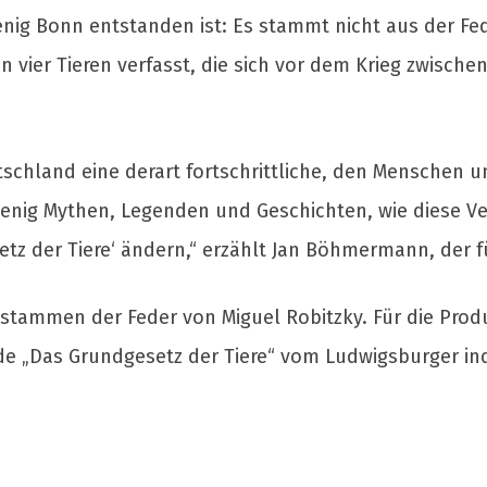
nig Bonn entstanden ist: Es stammt nicht aus der Fed
n vier Tieren verfasst, die sich vor dem Krieg zwisc
tschland eine derart fortschrittliche, den Menschen
 wenig Mythen, Legenden und Geschichten, wie diese V
etz der Tiere‘ ändern,“ erzählt Jan Böhmermann, der f
stammen der Feder von Miguel Robitzky. Für die Prod
rde „Das Grundgesetz der Tiere“ vom Ludwigsburger i