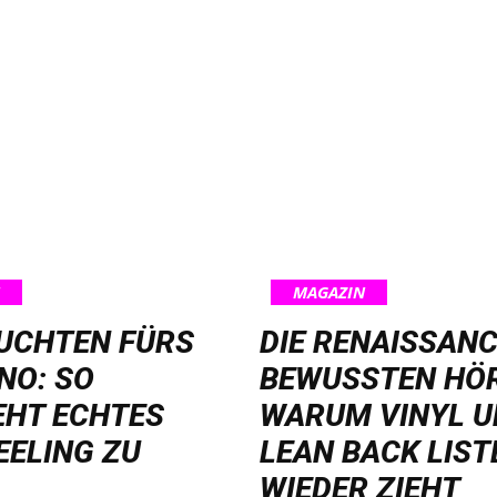
MAGAZIN
EUCHTEN FÜRS
DIE RENAISSANC
NO: SO
BEWUSSTEN HÖ
EHT ECHTES
WARUM VINYL 
EELING ZU
LEAN BACK LIST
WIEDER ZIEHT