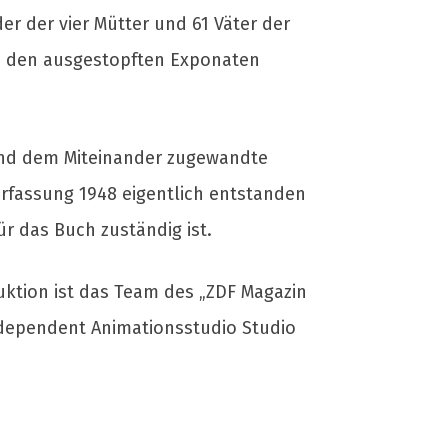
er der vier Mütter und 61 Väter der
hen den ausgestopften Exponaten
 und dem Miteinander zugewandte
erfassung 1948 eigentlich entstanden
ür das Buch zuständig ist.
uktion ist das Team des „ZDF Magazin
ndependent Animationsstudio Studio