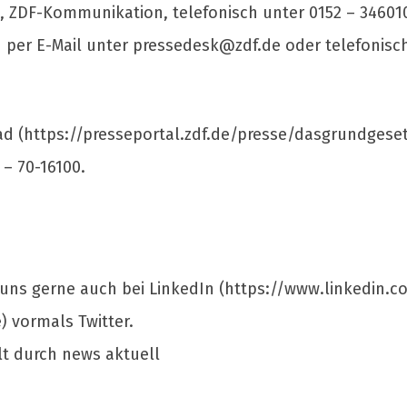
el, ZDF-Kommunikation, telefonisch unter 0152 – 34601
 per E-Mail unter
pressedesk@zdf.de
oder telefonisch
d (https://presseportal.zdf.de/presse/dasgrundgesetz
 – 70-16100.
e uns gerne auch bei LinkedIn (https://www.linkedin
) vormals Twitter.
lt durch news aktuell