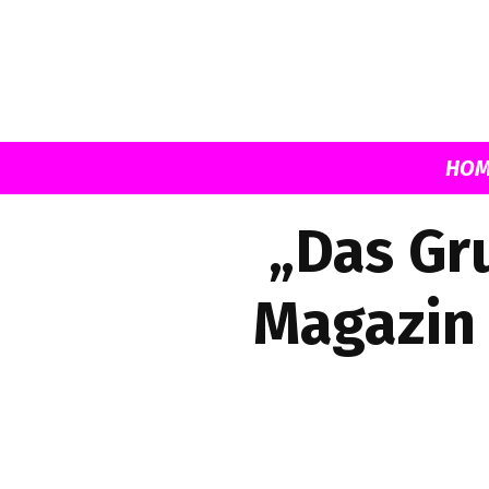
HOM
„Das Gr
Magazin 