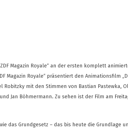
„ZDF Magazin Royale“ an der ersten komplett animie
 „ZDF Magazin Royale“ präsentiert den Animationsfilm „
Robitzky mit den Stimmen von Bastian Pastewka, Olli D
 und Jan Böhmermann. Zu sehen ist der Film am Freitag
, wie das Grundgesetz – das bis heute die Grundlage