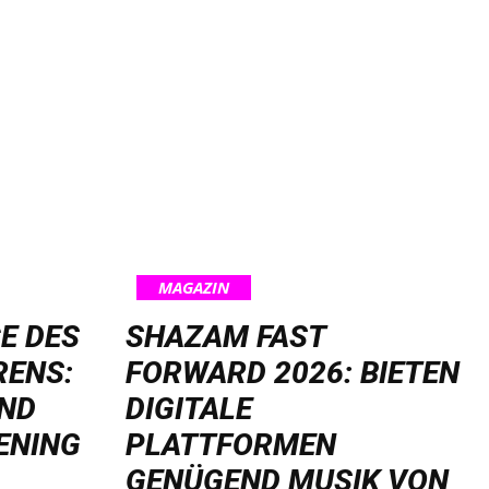
MAGAZIN
E DES
SHAZAM FAST
RENS:
FORWARD 2026: BIETEN
UND
DIGITALE
ENING
PLATTFORMEN
GENÜGEND MUSIK VON