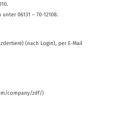
010.
 unter 06131 – 70-12108.
dertiere) (nach Login), per E-Mail
.com/company/zdf/)