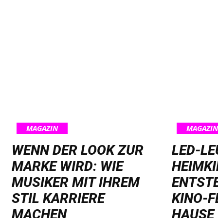
MAGAZIN
MAGAZIN
WENN DER LOOK ZUR
LED-L
MARKE WIRD: WIE
HEIMKI
MUSIKER MIT IHREM
ENTST
STIL KARRIERE
KINO-F
MACHEN
HAUSE