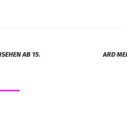
SEHEN AB 15.
ARD MED