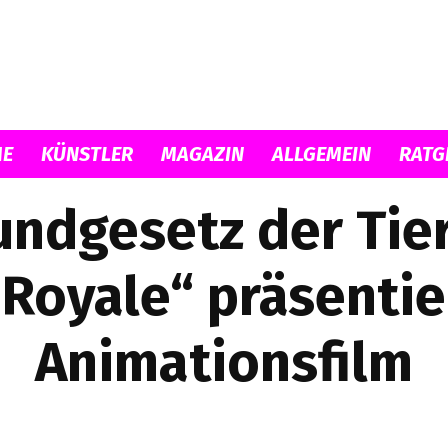
Musicload
E
KÜNSTLER
MAGAZIN
ALLGEMEIN
RATG
undgesetz der Tier
Royale“ präsentie
Animationsfilm