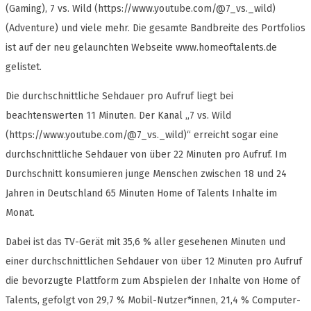
(Gaming), 7 vs. Wild (https://www.youtube.com/@7_vs._wild)
(Adventure) und viele mehr. Die gesamte Bandbreite des Portfolios
ist auf der neu gelaunchten Webseite www.homeoftalents.de
gelistet.
Die durchschnittliche Sehdauer pro Aufruf liegt bei
beachtenswerten 11 Minuten. Der Kanal „7 vs. Wild
(https://www.youtube.com/@7_vs._wild)“ erreicht sogar eine
durchschnittliche Sehdauer von über 22 Minuten pro Aufruf. Im
Durchschnitt konsumieren junge Menschen zwischen 18 und 24
Jahren in Deutschland 65 Minuten Home of Talents Inhalte im
Monat.
Dabei ist das TV-Gerät mit 35,6 % aller gesehenen Minuten und
einer durchschnittlichen Sehdauer von über 12 Minuten pro Aufruf
die bevorzugte Plattform zum Abspielen der Inhalte von Home of
Talents, gefolgt von 29,7 % Mobil-Nutzer*innen, 21,4 % Computer-