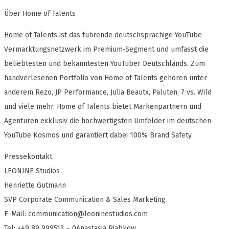
Über Home of Talents
Home of Talents ist das führende deutschsprachige YouTube
Vermarktungsnetzwerk im Premium-Segment und umfasst die
beliebtesten und bekanntesten YouTuber Deutschlands. Zum
handverlesenen Portfolio von Home of Talents gehören unter
anderem Rezo, JP Performance, Julia Beautx, Paluten, 7 vs. Wild
und viele mehr. Home of Talents bietet Markenpartnern und
Agenturen exklusiv die hochwertigsten Umfelder im deutschen
YouTube Kosmos und garantiert dabei 100% Brand Safety.
Pressekontakt:
LEONINE Studios
Henriette Gutmann
SVP Corporate Communication & Sales Marketing
E-Mail:
communication@leoninestudios.com
Tel: +49 89 999513 – 0Anastasia Rjabkow