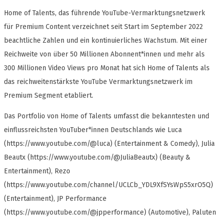
Home of Talents, das führende YouTube-Vermarktungsnetzwerk
für Premium Content verzeichnet seit Start im September 2022
beachtliche Zahlen und ein kontinuierliches Wachstum. Mit einer
Reichweite von über 50 Millionen Abonnent*innen und mehr als
300 Millionen Video Views pro Monat hat sich Home of Talents als
das reichweitenstärkste YouTube Vermarktungsnetzwerk im
Premium Segment etabliert.
Das Portfolio von Home of Talents umfasst die bekanntesten und
einflussreichsten YouTuber*innen Deutschlands wie Luca
(https://www.youtube.com/@luca) (Entertainment & Comedy), Julia
Beautx (https://www.youtube.com/@JuliaBeautx) (Beauty &
Entertainment), Rezo
(https://www.youtube.com/channel/UCLCb_YDL9XfSYsWpS5xrO5Q)
(Entertainment), JP Performance
(https://www.youtube.com/@jpperformance) (Automotive), Paluten