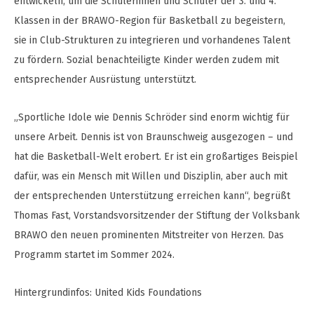
entwickeln, um die Schülerinnen und Schüler der 3. und 4.
Klassen in der BRAWO-Region für Basketball zu begeistern,
sie in Club-Strukturen zu integrieren und vorhandenes Talent
zu fördern. Sozial benachteiligte Kinder werden zudem mit
entsprechender Ausrüstung unterstützt.
„Sportliche Idole wie Dennis Schröder sind enorm wichtig für
unsere Arbeit. Dennis ist von Braunschweig ausgezogen – und
hat die Basketball-Welt erobert. Er ist ein großartiges Beispiel
dafür, was ein Mensch mit Willen und Disziplin, aber auch mit
der entsprechenden Unterstützung erreichen kann“, begrüßt
Thomas Fast, Vorstandsvorsitzender der Stiftung der Volksbank
BRAWO den neuen prominenten Mitstreiter von Herzen. Das
Programm startet im Sommer 2024.
Hintergrundinfos: United Kids Foundations