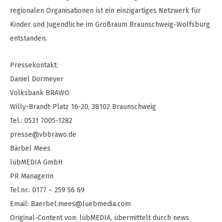
regionalen Organisationen ist ein einzigartiges Netzwerk für
Kinder und Jugendliche im Großraum Braunschweig-Wolfsburg
entstanden.
Pressekontakt:
Daniel Dormeyer
Volksbank BRAWO
Willy-Brandt-Platz 16-20, 38102 Braunschweig
Tel.: 0531 7005-1282
presse@vbbrawo.de
Bärbel Mees
lübMEDIA GmbH
PR Managerin
Tel.nr.: 0177 – 259 56 69
Email:
Baerbel.mees@luebmedia.com
Original-Content von: lübMEDIA, übermittelt durch news