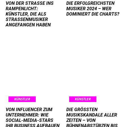
VON DER STRASSE INS R
DIE ERFOLGREICHSTEN
AMPENLICHT: K
MUSIKER 2024 – WER
ÜNSTLER, DIE ALS S
DOMINIERT DIE CHARTS?
TRASSENMUSIKER AN
GEFANGEN HABEN
KÜNSTLER
KÜNSTLER
VON INFLUENCER ZUM
DIE GRÖSSTEN M
UNTERNEHMER: WIE
USIKSKANDALE ALLER Z
SOCIAL-MEDIA-STARS
EITEN – VON B
IHR BUSINESS AUFBAUEN
ÜHNENABSTÜRZEN BIS D