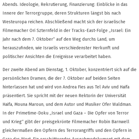
Abends. Ideologie, Rekrutierung, Finanzierung: Einblicke in das
Innere der Terrorgruppe, deren Strukturen längst bis nach
Westeuropa reichen. Abschließend macht sich der israelische
Filmemacher Ori Szternfeld in der Tracks-East-Folge „Israel: Ein
Jahr nach dem 7. Oktober“ auf den Weg durchs Land, um
herauszufinden, wie Israelis verschiedenster Herkunft und
politischer Ansichten die Ereignisse verarbeitet haben.
Der zweite Abend am Dienstag, 1. Oktober, konzentriert sich auf die
persönlichen Dramen, die der 7. Oktober auf beiden Seiten
hinterlassen hat und wird von Andrea Fies aus Tel Aviv und Haifa
präsentiert. Sie spricht mit der neuen Rektorin der Universität
Haifa, Mouna Maroun, und dem Autor und Musiker Ofer Waldman.
In der Primetime-Doku „Israel und Gaza – Die Opfer von Terror
und Krieg“ gibt der preisgekrönte Filmemacher Robin Barnwell
gleichermaßen den Opfern des Terrorangriffs und den Opfern in