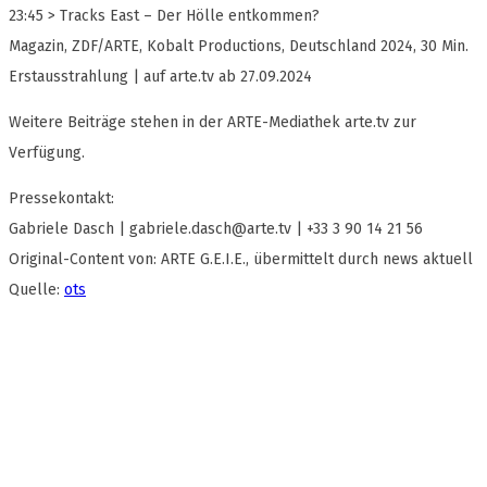
23:45 > Tracks East – Der Hölle entkommen?
Magazin, ZDF/ARTE, Kobalt Productions, Deutschland 2024, 30 Min.
Erstausstrahlung | auf arte.tv ab 27.09.2024
Weitere Beiträge stehen in der ARTE-Mediathek arte.tv zur
Verfügung.
Pressekontakt:
Gabriele Dasch |
gabriele.dasch@arte.tv
| +33 3 90 14 21 56
Original-Content von: ARTE G.E.I.E., übermittelt durch news aktuell
Quelle:
ots