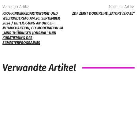
Vorheriger Artikel
Nächster Artikel
KIKA-KINDERREDAKTIONSRAT UND
ZDF ZEIGT DOKUREIHE „TATORT ISRAEL“
WELTKINDERTAG AM 20. SEPTEMBER
2024 / BETEILIGUNG AN UNICEF-
MITMACHAKTION, CO-MODERATION IM
„MDR THÜRINGEN JOURNAL“ UND
KURATIERUNG DES
SILVESTERPROGRAMMS
Verwandte Artikel