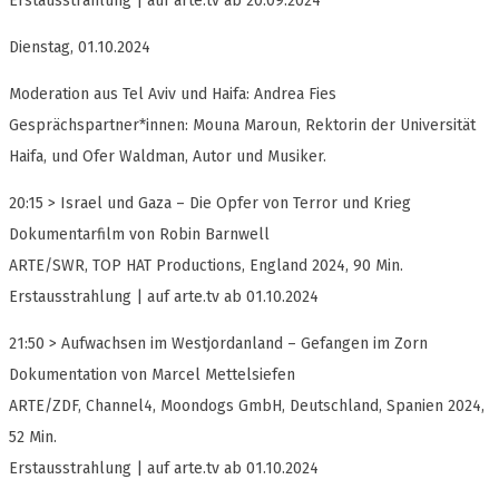
Erstausstrahlung | auf arte.tv ab 20.09.2024
Dienstag, 01.10.2024
Moderation aus Tel Aviv und Haifa: Andrea Fies
Gesprächspartner*innen: Mouna Maroun, Rektorin der Universität
Haifa, und Ofer Waldman, Autor und Musiker.
20:15 > Israel und Gaza – Die Opfer von Terror und Krieg
Dokumentarfilm von Robin Barnwell
ARTE/SWR, TOP HAT Productions, England 2024, 90 Min.
Erstausstrahlung | auf arte.tv ab 01.10.2024
21:50 > Aufwachsen im Westjordanland – Gefangen im Zorn
Dokumentation von Marcel Mettelsiefen
ARTE/ZDF, Channel4, Moondogs GmbH, Deutschland, Spanien 2024,
52 Min.
Erstausstrahlung | auf arte.tv ab 01.10.2024