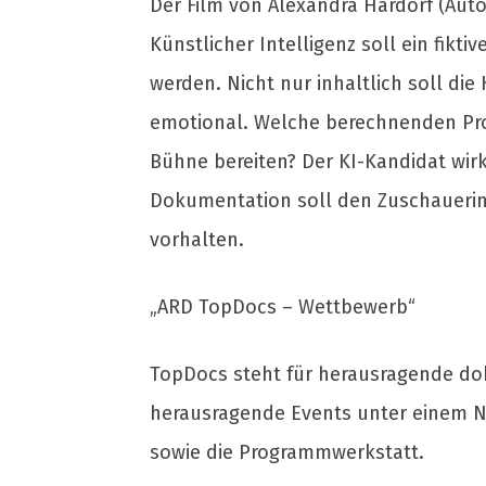
Der Film von Alexandra Hardorf (Auto
Künstlicher Intelligenz soll ein fik
werden. Nicht nur inhaltlich soll die
emotional. Welche berechnenden Pro
Bühne bereiten? Der KI-Kandidat wirk
Dokumentation soll den Zuschauerin
vorhalten.
„ARD TopDocs – Wettbewerb“
TopDocs steht für herausragende do
herausragende Events unter einem N
sowie die Programmwerkstatt.