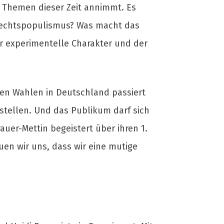
n Themen dieser Zeit annimmt. Es
f Rechtspopulismus? Was macht das
er experimentelle Charakter und der
zten Wahlen in Deutschland passiert
u stellen. Und das Publikum darf sich
auer-Mettin begeistert über ihren 1.
euen wir uns, dass wir eine mutige