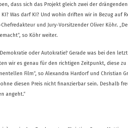
ben, dass sich das Projekt gleich zwei der drängende
 KI? Was darf KI? Und wohin driften wir in Bezug au
-Chefredakteur und Jury-Vorsitzender Oliver Köhr. „D
emacht“, so Köhr weiter.
ig: Demokratie oder Autokratie? Gerade was bei den let
alten wir es genau für den richtigen Zeitpunkt, diese z
entellen Film“, so Alexandra Hardorf und Christian Gr
 ohne diesen Preis nicht finanzierbar sein. Deshalb fr
n angeht.“