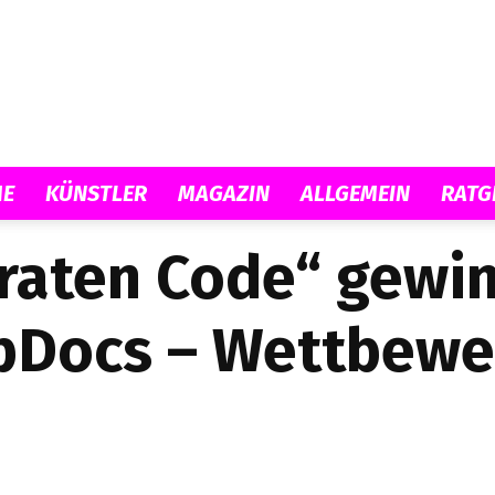
Musicload
E
KÜNSTLER
MAGAZIN
ALLGEMEIN
RATG
raten Code“ gewin
pDocs – Wettbewe