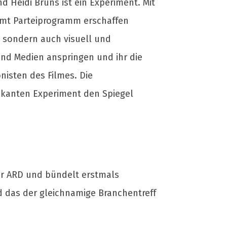
d Heidi Bruns ist ein Experiment. Mit
 samt Parteiprogramm erschaffen
n, sondern auch visuell und
nd Medien anspringen und ihr die
nisten des Filmes. Die
kanten Experiment den Spiegel
r ARD und bündelt erstmals
das der gleichnamige Branchentreff