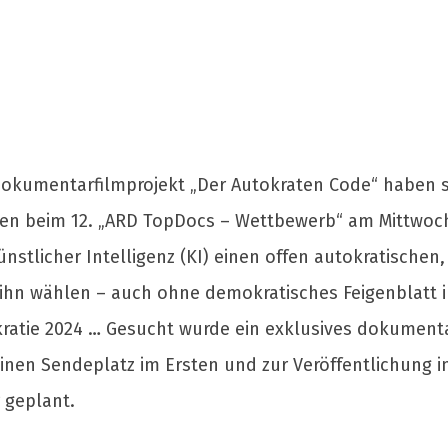
 Dokumentarfilmprojekt „Der Autokraten Code“ haben s
n beim 12. „ARD TopDocs – Wettbewerb“ am Mittwoch,
ünstlicher Intelligenz (KI) einen offen autokratische
ihn wählen – auch ohne demokratisches Feigenblatt 
atie 2024 … Gesucht wurde ein exklusives dokumenta
inen Sendeplatz im Ersten und zur Veröffentlichung i
 geplant.