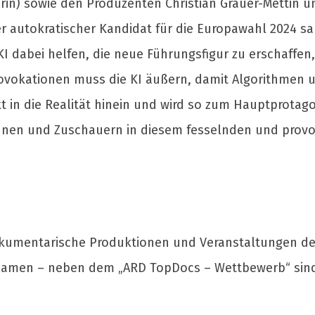
rin) sowie den Produzenten Christian Grauer-Mettin un
tiver autokratischer Kandidat für die Europawahl 2024
 KI dabei helfen, die neue Führungsfigur zu erschaffe
vokationen muss die KI äußern, damit Algorithmen u
t in die Realität hinein und wird so zum Hauptprotago
nen und Zuschauern in diesem fesselnden und provo
kumentarische Produktionen und Veranstaltungen de
amen – neben dem „ARD TopDocs – Wettbewerb“ sind 