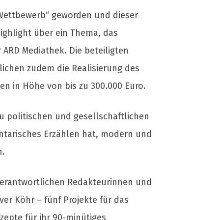
Wettbewerb“ geworden und dieser
ighlight über ein Thema, das
 ARD Mediathek. Die beteiligten
lichen zudem die Realisierung des
n in Höhe von bis zu 300.000 Euro.
u politischen und gesellschaftlichen
ntarisches Erzählen hat, modern und
n.
verantwortlichen Redakteurinnen und
er Köhr – fünf Projekte für das
zepte für ihr 90-minütiges