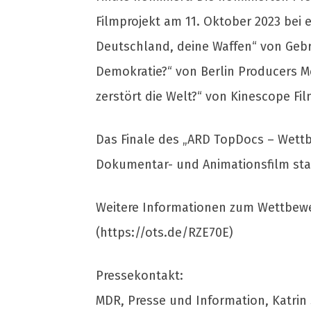
Filmprojekt am 11. Oktober 2023 bei 
Deutschland, deine Waffen“ von Geb
Demokratie?“ von Berlin Producers M
zerstört die Welt?“ von Kinescope Fi
Das Finale des „ARD TopDocs – Wettbe
Dokumentar- und Animationsfilm sta
Weitere Informationen zum Wettbewe
(https://ots.de/RZE70E)
Pressekontakt:
MDR, Presse und Information, Katrin St