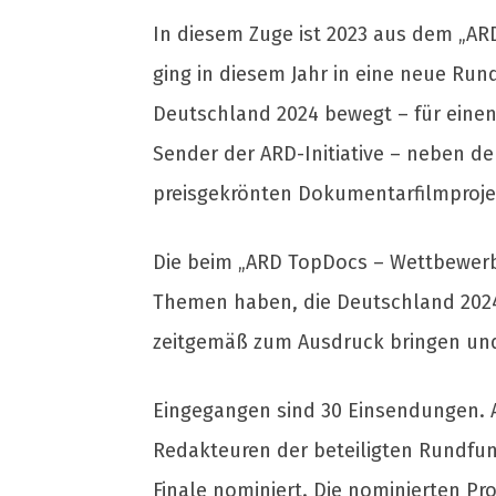
In diesem Zuge ist 2023 aus dem „A
ging in diesem Jahr in eine neue Ru
Deutschland 2024 bewegt – für einen 
Sender der ARD-Initiative – neben d
preisgekrönten Dokumentarfilmproje
Die beim „ARD TopDocs – Wettbewerb“
Themen haben, die Deutschland 2024
zeitgemäß zum Ausdruck bringen und 
Eingegangen sind 30 Einsendungen. 
Redakteuren der beteiligten Rundfun
Finale nominiert. Die nominierten P