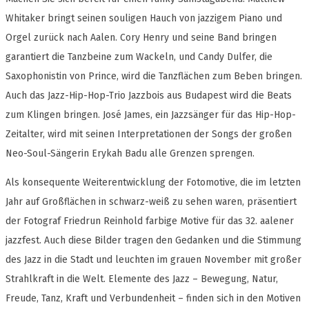
Whitaker bringt seinen souligen Hauch von jazzigem Piano und
Orgel zurück nach Aalen. Cory Henry und seine Band bringen
garantiert die Tanzbeine zum Wackeln, und Candy Dulfer, die
Saxophonistin von Prince, wird die Tanzflächen zum Beben bringen.
Auch das Jazz-Hip-Hop-Trio Jazzbois aus Budapest wird die Beats
zum Klingen bringen. José James, ein Jazzsänger für das Hip-Hop-
Zeitalter, wird mit seinen Interpretationen der Songs der großen
Neo-Soul-Sängerin Erykah Badu alle Grenzen sprengen.
Als konsequente Weiterentwicklung der Fotomotive, die im letzten
Jahr auf Großflächen in schwarz-weiß zu sehen waren, präsentiert
der Fotograf Friedrun Reinhold farbige Motive für das 32. aalener
jazzfest. Auch diese Bilder tragen den Gedanken und die Stimmung
des Jazz in die Stadt und leuchten im grauen November mit großer
Strahlkraft in die Welt. Elemente des Jazz – Bewegung, Natur,
Freude, Tanz, Kraft und Verbundenheit – finden sich in den Motiven