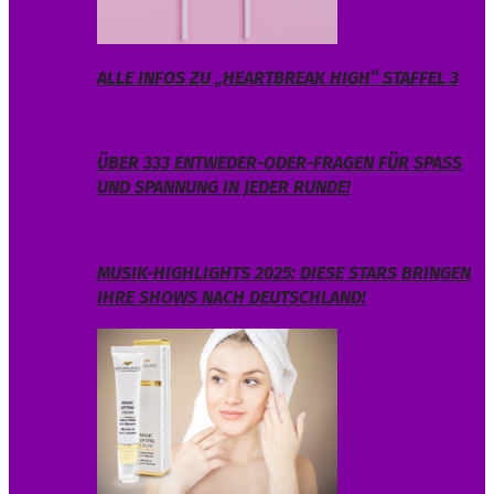
ALLE INFOS ZU „HEARTBREAK HIGH“ STAFFEL 3
ÜBER 333 ENTWEDER-ODER-FRAGEN FÜR SPASS U
ND SPANNUNG IN JEDER RUNDE!
MUSIK-HIGHLIGHTS 2025: DIESE STARS BRINGEN
IHRE SHOWS NACH DEUTSCHLAND!