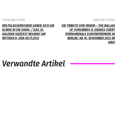
Vorheriger Artikel
Nächster Artikel
WELTKLASSEMUSIKER GEBEN SICH DIE
DIE TRIBUTE VON PANEM – THE BALLAD
KLINKE IN DIE HAND. / DAS 32.
OF SONGBIRDS & SNAKES FEIERT
AALENER JAZZFEST BEGINNT AM
PHÄNOMENALE EUROPAPREMIERE IN
MITTWOCH, DEN 08.11.2023
BERLIN/ AB 16. NOVEMBER 2023 IM
KINO
Verwandte Artikel