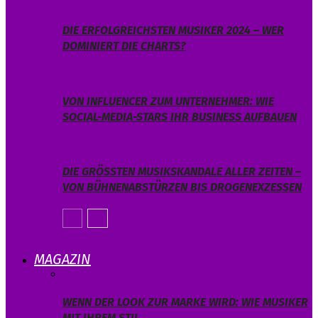
DIE ERFOLGREICHSTEN MUSIKER 2024 – WER
DOMINIERT DIE CHARTS?
VON INFLUENCER ZUM UNTERNEHMER: WIE
SOCIAL-MEDIA-STARS IHR BUSINESS AUFBAUEN
DIE GRÖSSTEN MUSIKSKANDALE ALLER ZEITEN – V
ON BÜHNENABSTÜRZEN BIS DROGENEXZESSEN
MAGAZIN
WENN DER LOOK ZUR MARKE WIRD: WIE MUSIKER
MIT IHREM STIL…