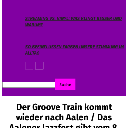
STREAMING VS. VINYL: WAS KLINGT BESSER UND
WARUM?
SO BEEINFLUSSEN FARBEN UNSERE STIMMUNG IM
ALLTAG
Der Groove Train kommt
wieder nach Aalen / Das
Aalener Jazzfest gibt vom 8.