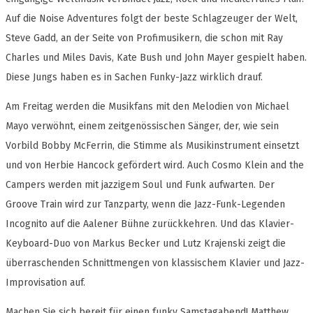
Auf die Noise Adventures folgt der beste Schlagzeuger der Welt,
Steve Gadd, an der Seite von Profimusikern, die schon mit Ray
Charles und Miles Davis, Kate Bush und John Mayer gespielt haben.
Diese Jungs haben es in Sachen Funky-Jazz wirklich drauf.
Am Freitag werden die Musikfans mit den Melodien von Michael
Mayo verwöhnt, einem zeitgenössischen Sänger, der, wie sein
Vorbild Bobby McFerrin, die Stimme als Musikinstrument einsetzt
und von Herbie Hancock gefördert wird. Auch Cosmo Klein and the
Campers werden mit jazzigem Soul und Funk aufwarten. Der
Groove Train wird zur Tanzparty, wenn die Jazz-Funk-Legenden
Incognito auf die Aalener Bühne zurückkehren. Und das Klavier-
Keyboard-Duo von Markus Becker und Lutz Krajenski zeigt die
überraschenden Schnittmengen von klassischem Klavier und Jazz-
Improvisation auf.
Machen Sie sich bereit für einen funky Samstagabend! Matthew