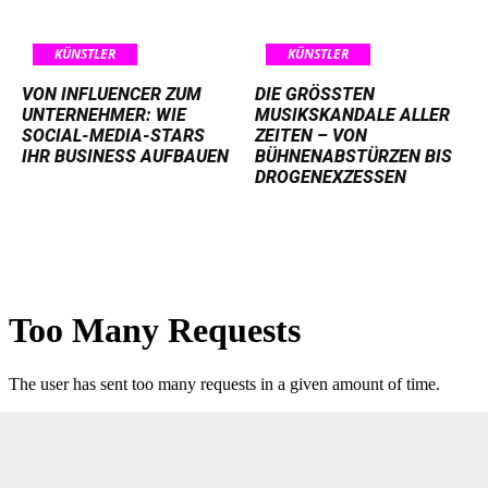
KÜNSTLER
KÜNSTLER
VON INFLUENCER ZUM
DIE GRÖSSTEN M
UNTERNEHMER: WIE
USIKSKANDALE ALLER Z
SOCIAL-MEDIA-STARS
EITEN – VON B
IHR BUSINESS AUFBAUEN
ÜHNENABSTÜRZEN BIS D
ROGENEXZESSEN