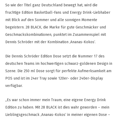
So wie der Titel ganz Deutschland bewegt hat, wird die
fruchtige Edition Basketball-Fans und Energy Drink-Liebhaber
mit Blick auf den Sommer und alle sonnigen Momente
begeistern. 28 BLACK, die Marke für gute Geschmäcker und
Geschmackskombinationen, punktet im Zusammenspiel mit
Dennis Schröder mit der Kombination ‚Ananas-Kokos‘.
Die Dennis Schröder Edition Dose setzt die Nummer 17 des
deutschen Teams im hochwertigen schwarz-goldenen Design in
Szene. Die 250 ml Dose sorgt für perfekte Aufmerksamkeit am
POS und ist im 24er Tray sowie 120er- oder 240er-Display
verfügbar.
„Es war schon immer mein Traum, eine eigene Energy Drink
Edition zu haben. Mit 28 BLACK ist dies wahr geworden – mein
Lieblingsgeschmack ‚Ananas-Kokos‘ in meiner eigenen Dose –