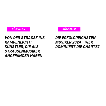
KÜNSTLER
KÜNSTLER
VON DER STRASSE INS R
DIE ERFOLGREICHSTEN
AMPENLICHT: K
MUSIKER 2024 – WER
ÜNSTLER, DIE ALS S
DOMINIERT DIE CHARTS?
TRASSENMUSIKER AN
GEFANGEN HABEN