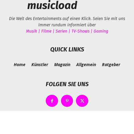
musicload
Die Welt des Entertainments auf einen Klick. Seien Sie mit uns
immer rundum informiert über
Musik | Filme | Serien | TV-Shows | Gaming
QUICK LINKS
Home
Künstler
Magazin
Allgemein
Ratgeber
FOLGEN SIE UNS
Impressum
Datenschutzerklärung
Über uns
Werbung