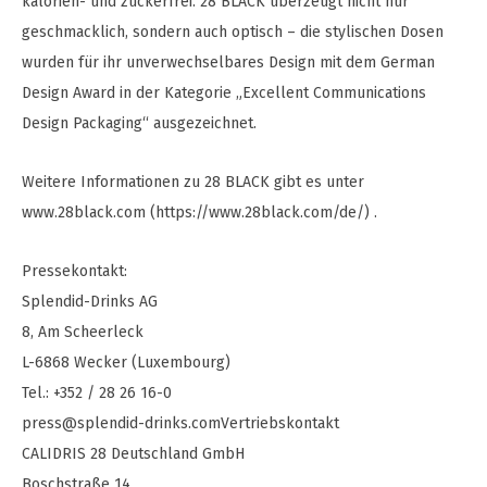
kalorien- und zuckerfrei. 28 BLACK überzeugt nicht nur
geschmacklich, sondern auch optisch – die stylischen Dosen
wurden für ihr unverwechselbares Design mit dem German
Design Award in der Kategorie „Excellent Communications
Design Packaging“ ausgezeichnet.
Weitere Informationen zu 28 BLACK gibt es unter
www.28black.com (https://www.28black.com/de/) .
Pressekontakt:
Splendid-Drinks AG
8, Am Scheerleck
L-6868 Wecker (Luxembourg)
Tel.: +352 / 28 26 16-0
press@splendid-drinks.comVertriebskontakt
CALIDRIS 28 Deutschland GmbH
Boschstraße 14