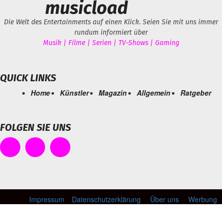
musicload
Die Welt des Entertainments auf einen Klick. Seien Sie mit uns immer
rundum informiert über
Musik | Filme | Serien | TV-Shows | Gaming
QUICK LINKS
Home
Künstler
Magazin
Allgemein
Ratgeber
FOLGEN SIE UNS
Impressum
Datenschutzerklärung
Über uns
Werbung