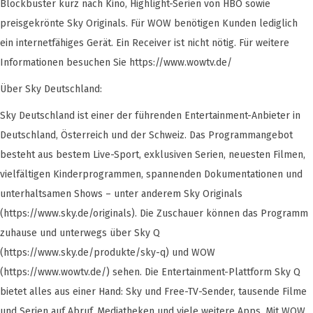
Blockbuster kurz nach Kino, Highlight-Serien von HBO sowie
preisgekrönte Sky Originals. Für WOW benötigen Kunden lediglich
ein internetfähiges Gerät. Ein Receiver ist nicht nötig. Für weitere
Informationen besuchen Sie https://www.wowtv.de/
Über Sky Deutschland:
Sky Deutschland ist einer der führenden Entertainment-Anbieter in
Deutschland, Österreich und der Schweiz. Das Programmangebot
besteht aus bestem Live-Sport, exklusiven Serien, neuesten Filmen,
vielfältigen Kinderprogrammen, spannenden Dokumentationen und
unterhaltsamen Shows – unter anderem Sky Originals
(https://www.sky.de/originals). Die Zuschauer können das Programm
zuhause und unterwegs über Sky Q
(https://www.sky.de/produkte/sky-q) und WOW
(https://www.wowtv.de/) sehen. Die Entertainment-Plattform Sky Q
bietet alles aus einer Hand: Sky und Free-TV-Sender, tausende Filme
und Serien auf Abruf, Mediatheken und viele weitere Apps. Mit WOW