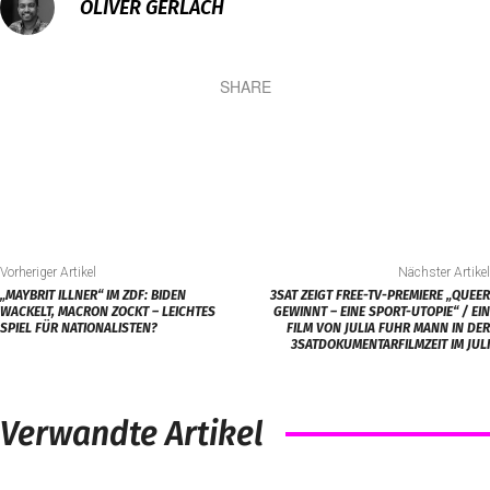
OLIVER GERLACH
SHARE
Vorheriger Artikel
Nächster Artikel
„MAYBRIT ILLNER“ IM ZDF: BIDEN
3SAT ZEIGT FREE-TV-PREMIERE „QUEER
WACKELT, MACRON ZOCKT – LEICHTES
GEWINNT – EINE SPORT-UTOPIE“ / EIN
SPIEL FÜR NATIONALISTEN?
FILM VON JULIA FUHR MANN IN DER
3SATDOKUMENTARFILMZEIT IM JULI
Verwandte Artikel