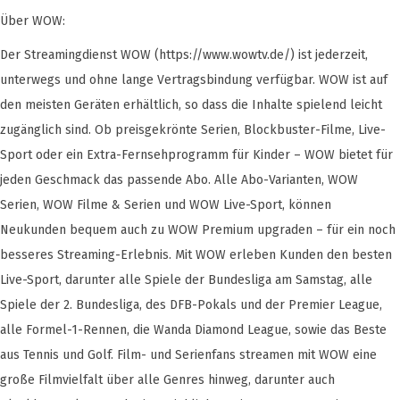
Über WOW:
Der Streamingdienst WOW (https://www.wowtv.de/) ist jederzeit,
unterwegs und ohne lange Vertragsbindung verfügbar. WOW ist auf
den meisten Geräten erhältlich, so dass die Inhalte spielend leicht
zugänglich sind. Ob preisgekrönte Serien, Blockbuster-Filme, Live-
Sport oder ein Extra-Fernsehprogramm für Kinder – WOW bietet für
jeden Geschmack das passende Abo. Alle Abo-Varianten, WOW
Serien, WOW Filme & Serien und WOW Live-Sport, können
Neukunden bequem auch zu WOW Premium upgraden – für ein noch
besseres Streaming-Erlebnis. Mit WOW erleben Kunden den besten
Live-Sport, darunter alle Spiele der Bundesliga am Samstag, alle
Spiele der 2. Bundesliga, des DFB-Pokals und der Premier League,
alle Formel-1-Rennen, die Wanda Diamond League, sowie das Beste
aus Tennis und Golf. Film- und Serienfans streamen mit WOW eine
große Filmvielfalt über alle Genres hinweg, darunter auch