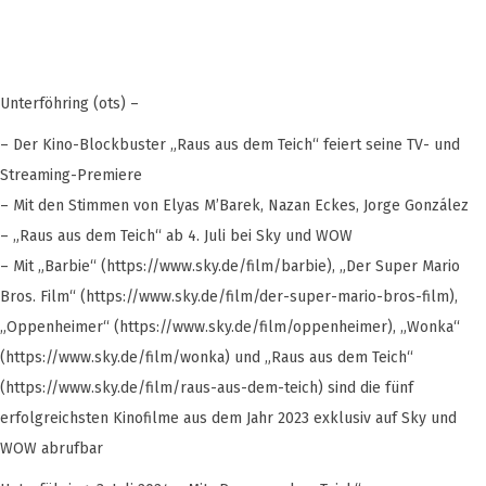
Unterföhring (ots) –
– Der Kino-Blockbuster „Raus aus dem Teich“ feiert seine TV- und
Streaming-Premiere
– Mit den Stimmen von Elyas M’Barek, Nazan Eckes, Jorge González
– „Raus aus dem Teich“ ab 4. Juli bei Sky und WOW
– Mit „Barbie“ (https://www.sky.de/film/barbie), „Der Super Mario
Bros. Film“ (https://www.sky.de/film/der-super-mario-bros-film),
„Oppenheimer“ (https://www.sky.de/film/oppenheimer), „Wonka“
(https://www.sky.de/film/wonka) und „Raus aus dem Teich“
(https://www.sky.de/film/raus-aus-dem-teich) sind die fünf
erfolgreichsten Kinofilme aus dem Jahr 2023 exklusiv auf Sky und
WOW abrufbar