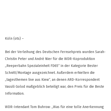
Köln (ots) –
Bei der Verleihung des Deutschen Fernsehpreis wurden Sarah-
Christin Peter und André Nier für die WDR-Koproduktion
„Reeperbahn Spezialeinheit FD65“ in der Kategorie Bester
Schnitt/Montage ausgezeichnet. Außerdem erhielten die
„tagesthemen live aus Kiew“, an denen ARD-Korrespondent
Vassili Golod maßgeblich beteiligt war, den Preis für die Beste
Information.
WDR-Intendant Tom Buhrow: „Was für eine tolle Anerkennung