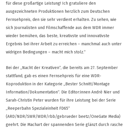
für diese großartige Leistung! Ich gratuliere den
ausgezeichneten Produktionen herzlich zum Deutschen
Fernsehpreis, den sie sehr verdient erhalten. Zu sehen, wie
sich Journalisten und Filmschaffende aus dem WDR immer
wieder bemühen, das beste, kreativste und innovativste
Ergebnis bei ihrer Arbeit zu erreichen – manchmal auch unter
widrigen Bedingungen – macht mich stolz.“
Bei der „Nacht der Kreativen“, die bereits am 27. September
stattfand, gab es einen Fernsehpreis für eine WDR-
Koproduktion in der Kategorie „Bester Schnitt/Montage
Information/Dokumentation“. Die Editor:innen André Nier und
Sarah-Christin Peter wurden für ihre Leistung bei der Serie
„Reeperbahn Spezialeinheit FD65“
(ARD/NDR/SWR/WDR/rbb/gebrueder beetz/OneGate Media)
geehrt. Die Machart der spannenden Serie glänzt durch rasche