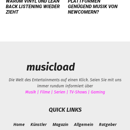
WARUM VINYL UND LEAN
PLATTFORMEN
BACK LISTENING WIEDER
GENÜGEND MUSIK VON
ZIEHT
NEWCOMERN?
musicload
Die Welt des Entertainments auf einen Klick. Seien Sie mit uns
immer rundum informiert über
Musik | Filme | Serien | TV-Shows | Gaming
QUICK LINKS
Home
Künstler
Magazin
Allgemein
Ratgeber