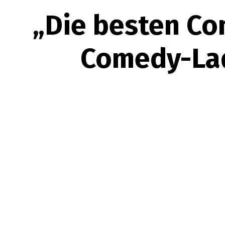
„Die besten Co
Comedy-Lad