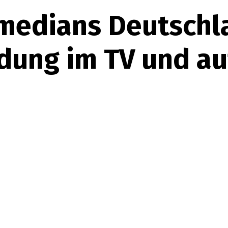
medians Deutschl
ung im TV und au