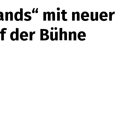
ands“ mit neuer
f der Bühne