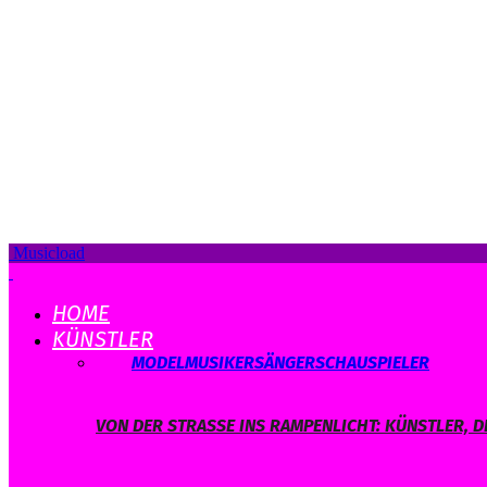
Musicload
HOME
KÜNSTLER
ALLE
MODEL
MUSIKER
SÄNGER
SCHAUSPIELER
VON DER STRASSE INS RAMPENLICHT: KÜNSTLER, D