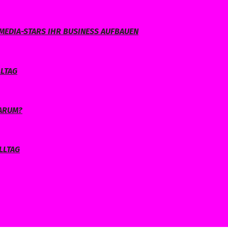
MEDIA-STARS IHR BUSINESS AUFBAUEN
LLTAG
WARUM?
LLTAG