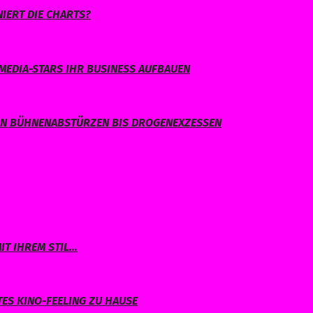
IERT DIE CHARTS?
MEDIA-STARS IHR BUSINESS AUFBAUEN
ON BÜHNENABSTÜRZEN BIS DROGENEXZESSEN
IT IHREM STIL…
TES KINO-FEELING ZU HAUSE