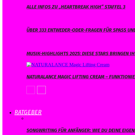
ALLE INFOS ZU „HEARTBREAK HIGH“ STAFFEL 3
ÜBER 333 ENTWEDER-ODER-FRAGEN FÜR SPASS UND
MUSIK-HIGHLIGHTS 2025: DIESE STARS BRINGEN 
NATURALANCE MAGIC LIFTING CREAM – FUNKTIONIER
RATGEBER
SONGWRITING FÜR ANFÄNGER: WIE DU DEINE EIGE