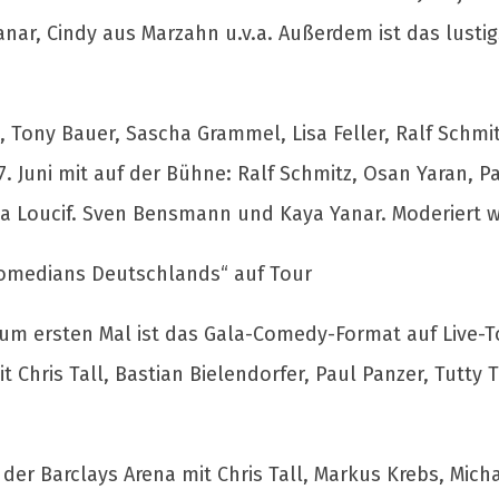
 Yanar, Cindy aus Marzahn u.v.a. Außerdem ist das lust
, Tony Bauer, Sascha Grammel, Lisa Feller, Ralf Schmit
 7. Juni mit auf der Bühne: Ralf Schmitz, Osan Yaran, 
sa Loucif. Sven Bensmann und Kaya Yanar. Moderiert
Comedians Deutschlands“ auf Tour
Zum ersten Mal ist das Gala-Comedy-Format auf Live-To
 Chris Tall, Bastian Bielendorfer, Paul Panzer, Tutty 
r Barclays Arena mit Chris Tall, Markus Krebs, Michael