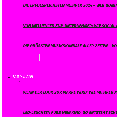
DIE ERFOLGREICHSTEN MUSIKER 2024 – WER DOMIN
VON INFLUENCER ZUM UNTERNEHMER: WIE SOCIAL-
DIE GRÖSSTEN MUSIKSKANDALE ALLER ZEITEN – V
MAGAZIN
WENN DER LOOK ZUR MARKE WIRD: WIE MUSIKER M
LED-LEUCHTEN FÜRS HEIMKINO: SO ENTSTEHT ECH