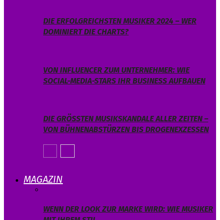
DIE ERFOLGREICHSTEN MUSIKER 2024 – WER
DOMINIERT DIE CHARTS?
VON INFLUENCER ZUM UNTERNEHMER: WIE
SOCIAL-MEDIA-STARS IHR BUSINESS AUFBAUEN
DIE GRÖSSTEN MUSIKSKANDALE ALLER ZEITEN – V
ON BÜHNENABSTÜRZEN BIS DROGENEXZESSEN
MAGAZIN
WENN DER LOOK ZUR MARKE WIRD: WIE MUSIKER
MIT IHREM STIL…