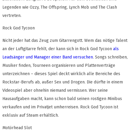
Legenden wie Ozzy, The Offspring, Lynch Mob und The Clash
vertreten.
Rock God Tycoon
Nicht jeder hat das Zeug zum Gitarrengott. Wem das nötige Talent
an der Luftgitarre fehlt, der kann sich in Rock God Tycoon
als
Leadsänger und Manager einer Band versuchen
. Songs schreiben,
Musiker finden, Tourneen organisieren und Plattenverträge
unterzeichnen – dieses Spiel deckt wirklich alle Bereiche des
Rockstar-Berufs ab, außer Sex und Drogen. Die dürfte in einem
Videospiel aber ohnehin niemand vermissen. Wer seine
Hausaufgaben macht, kann schon bald seinen rostigen Minibus
verkaufen und im Privatjet umherreisen. Rock God Tycoon ist
exklusiv auf Steam erhältlich.
Motörhead Slot