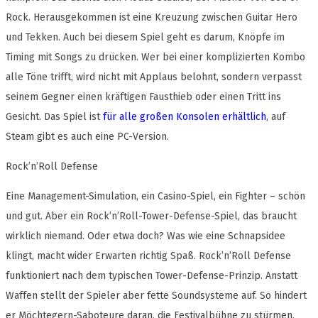
Rock. Herausgekommen ist eine Kreuzung zwischen Guitar Hero
und Tekken. Auch bei diesem Spiel geht es darum, Knöpfe im
Timing mit Songs zu drücken. Wer bei einer komplizierten Kombo
alle Töne trifft, wird nicht mit Applaus belohnt, sondern verpasst
seinem Gegner einen kräftigen Fausthieb oder einen Tritt ins
Gesicht. Das Spiel ist
für alle großen Konsolen erhältlich
, auf
Steam gibt es auch eine PC-Version.
Rock’n’Roll Defense
Eine Management-Simulation, ein Casino-Spiel, ein Fighter – schön
und gut. Aber ein Rock’n’Roll-Tower-Defense-Spiel, das braucht
wirklich niemand. Oder etwa doch? Was wie eine Schnapsidee
klingt, macht wider Erwarten richtig Spaß. Rock’n’Roll Defense
funktioniert nach dem typischen Tower-Defense-Prinzip. Anstatt
Waffen stellt der Spieler aber fette Soundsysteme auf. So hindert
er Möchtegern-Saboteure daran, die Festivalbühne zu stürmen.