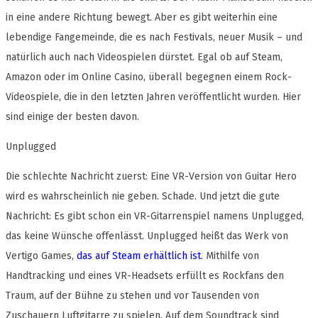
in eine andere Richtung bewegt. Aber es gibt weiterhin eine
lebendige Fangemeinde, die es nach Festivals, neuer Musik – und
natürlich auch nach Videospielen dürstet. Egal ob auf Steam,
Amazon oder im Online Casino, überall begegnen einem Rock-
Videospiele, die in den letzten Jahren veröffentlicht wurden. Hier
sind einige der besten davon.
Unplugged
Die schlechte Nachricht zuerst: Eine VR-Version von Guitar Hero
wird es wahrscheinlich nie geben. Schade. Und jetzt die gute
Nachricht: Es gibt schon ein VR-Gitarrenspiel namens Unplugged,
das keine Wünsche offenlässt. Unplugged heißt das Werk von
Vertigo Games,
das auf Steam erhältlich ist
. Mithilfe von
Handtracking und eines VR-Headsets erfüllt es Rockfans den
Traum, auf der Bühne zu stehen und vor Tausenden von
Zuschauern Luftgitarre zu spielen. Auf dem Soundtrack sind