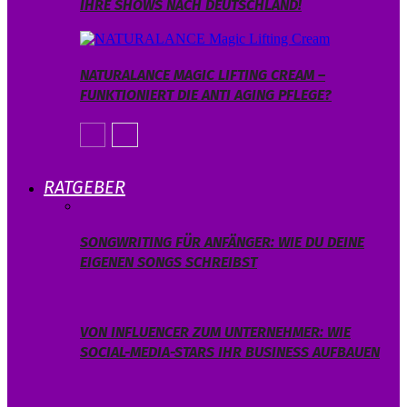
IHRE SHOWS NACH DEUTSCHLAND!
NATURALANCE MAGIC LIFTING CREAM –
FUNKTIONIERT DIE ANTI AGING PFLEGE?
RATGEBER
SONGWRITING FÜR ANFÄNGER: WIE DU DEINE
EIGENEN SONGS SCHREIBST
VON INFLUENCER ZUM UNTERNEHMER: WIE
SOCIAL-MEDIA-STARS IHR BUSINESS AUFBAUEN