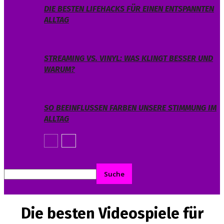
DIE BESTEN LIFEHACKS FÜR EINEN ENTSPANNTEN
ALLTAG
STREAMING VS. VINYL: WAS KLINGT BESSER UND
WARUM?
SO BEEINFLUSSEN FARBEN UNSERE STIMMUNG IM
ALLTAG
Die besten Videospiele für