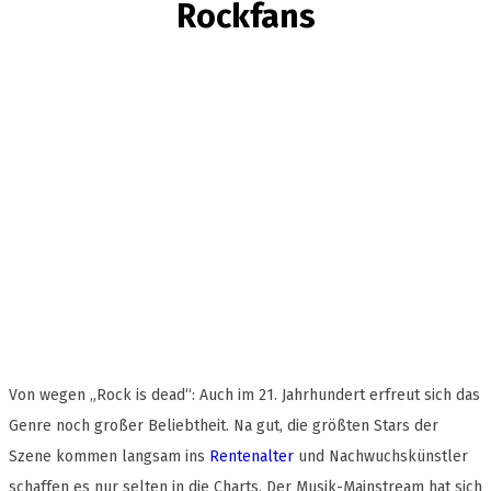
Rockfans
Von wegen „Rock is dead“: Auch im 21. Jahrhundert erfreut sich das
Genre noch großer Beliebtheit. Na gut, die größten Stars der
Szene kommen langsam ins
Rentenalter
und Nachwuchskünstler
schaffen es nur selten in die Charts. Der Musik-Mainstream hat sich