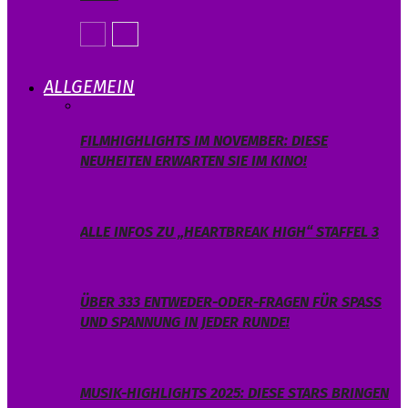
ALLGEMEIN
FILMHIGHLIGHTS IM NOVEMBER: DIESE
NEUHEITEN ERWARTEN SIE IM KINO!
ALLE INFOS ZU „HEARTBREAK HIGH“ STAFFEL 3
ÜBER 333 ENTWEDER-ODER-FRAGEN FÜR SPASS U
ND SPANNUNG IN JEDER RUNDE!
MUSIK-HIGHLIGHTS 2025: DIESE STARS BRINGEN