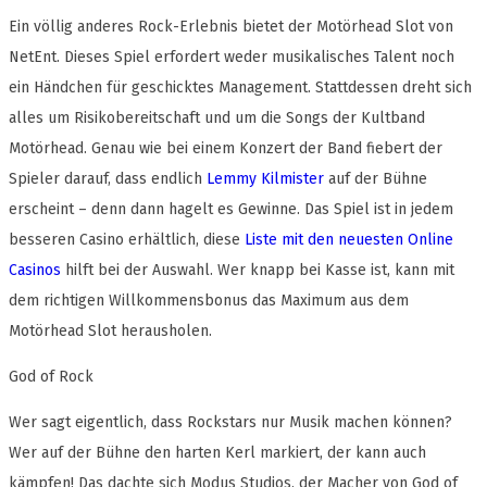
Ein völlig anderes Rock-Erlebnis bietet der Motörhead Slot von
NetEnt. Dieses Spiel erfordert weder musikalisches Talent noch
ein Händchen für geschicktes Management. Stattdessen dreht sich
alles um Risikobereitschaft und um die Songs der Kultband
Motörhead. Genau wie bei einem Konzert der Band fiebert der
Spieler darauf, dass endlich
Lemmy Kilmister
auf der Bühne
erscheint – denn dann hagelt es Gewinne. Das Spiel ist in jedem
besseren Casino erhältlich, diese
Liste mit den neuesten Online
Casinos
hilft bei der Auswahl. Wer knapp bei Kasse ist, kann mit
dem richtigen Willkommensbonus das Maximum aus dem
Motörhead Slot herausholen.
God of Rock
Wer sagt eigentlich, dass Rockstars nur Musik machen können?
Wer auf der Bühne den harten Kerl markiert, der kann auch
kämpfen! Das dachte sich Modus Studios, der Macher von God of