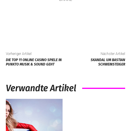
Vorheriger Artikel
Nächster Artikel
DIE TOP 11 ONLINE CASINO SPIELE IN
SKANDAL UM BASTIAN
PUNKTO MUSIK & SOUND GEHT
SCHWEINSTEIGER
Verwandte Artikel