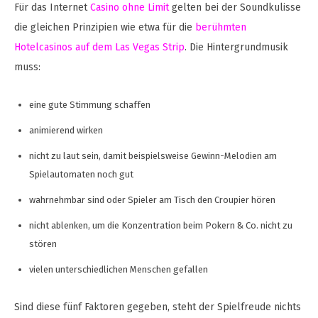
Für das Internet
Casino ohne Limit
gelten bei der Soundkulisse
die gleichen Prinzipien wie etwa für die
berühmten
Hotelcasinos auf dem Las Vegas Strip
. Die Hintergrundmusik
muss:
eine gute Stimmung schaffen
animierend wirken
nicht zu laut sein, damit beispielsweise Gewinn-Melodien am
Spielautomaten noch gut
wahrnehmbar sind oder Spieler am Tisch den Croupier hören
nicht ablenken, um die Konzentration beim Pokern & Co. nicht zu
stören
vielen unterschiedlichen Menschen gefallen
Sind diese fünf Faktoren gegeben, steht der Spielfreude nichts