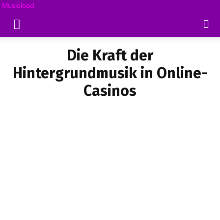
Musicload
Die Kraft der
Hintergrundmusik in Online-
Casinos