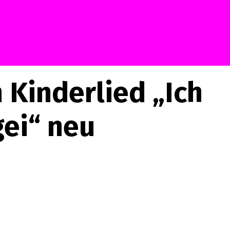
 Kinderlied „Ich
gei“ neu