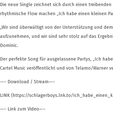
Die neue Single zeichnet sich durch einen treibenden
rhythmische Flow machen „Ich habe einen kleinen Papa
„Wir sind überwältigt von der Unterstützung und de
aufzunehmen, und wir sind sehr stolz auf das Ergebni
Dominic.
Der perfekte Song für ausgelassene Partys, „Ich habe 
Cartel Music veröffentlicht und von Telamo/Warner ve
—– Download / Stream—–
LINK (https://schlagerboys.lnk.to/Ich_habe_einen_k
—– Link zum Video—–