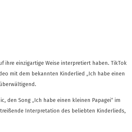
 ihre einzigartige Weise interpretiert haben. TikTok
Video mit dem bekannten Kinderlied „Ich habe einen
 überwältigend.
ic, den Song „Ich habe einen kleinen Papagei“ im
reißende Interpretation des beliebten Kinderlieds,