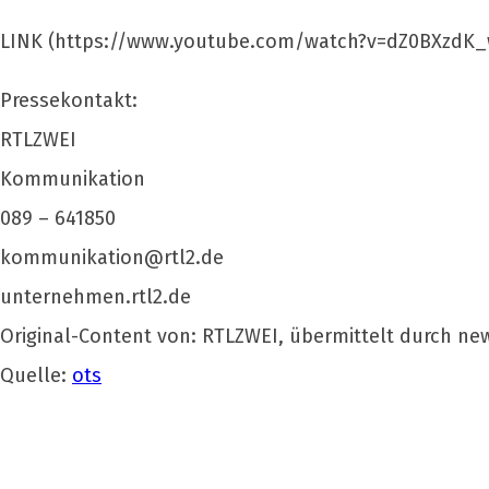
LINK (https://www.youtube.com/watch?v=dZ0BXzdK_
Pressekontakt:
RTLZWEI
Kommunikation
089 – 641850
kommunikation@rtl2.de
unternehmen.rtl2.de
Original-Content von: RTLZWEI, übermittelt durch ne
Quelle:
ots