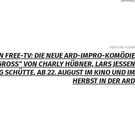
SHARE
Teilen
Nächster Artikel
N FREE-TV: DIE NEUE ARD-IMPRO-KOMÖDIE
ROSS“ VON CHARLY HÜBNER, LARS JESSEN U
SCHÜTTE, AB 22. AUGUST IM KINO UND IM H
ERBST IN DER ARD