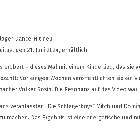
hlager-Dance-Hit neu
itag, den 21. Juni 2024, erhältlich
erobert – dieses Mal mit einem Kinderlied, das sie auf
ezahlt: Vor einigen Wochen veröffentlichten sie ein 
macher Volker Rosin. Die Resonanz auf das Video war
ans veranlassten „Die Schlagerboys“ Mitch und Domin
u machen. Das Ergebnis ist eine energetische und mit