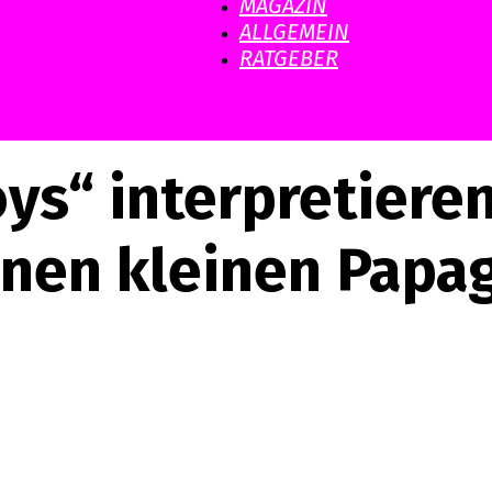
MAGAZIN
ALLGEMEIN
RATGEBER
ys“ interpretieren
nen kleinen Papa