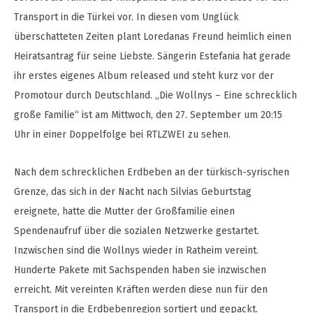
Transport in die Türkei vor. In diesen vom Unglück
überschatteten Zeiten plant Loredanas Freund heimlich einen
Heiratsantrag für seine Liebste. Sängerin Estefania hat gerade
ihr erstes eigenes Album released und steht kurz vor der
Promotour durch Deutschland. „Die Wollnys – Eine schrecklich
große Familie“ ist am Mittwoch, den 27. September um 20:15
Uhr in einer Doppelfolge bei RTLZWEI zu sehen.
Nach dem schrecklichen Erdbeben an der türkisch-syrischen
Grenze, das sich in der Nacht nach Silvias Geburtstag
ereignete, hatte die Mutter der Großfamilie einen
Spendenaufruf über die sozialen Netzwerke gestartet.
Inzwischen sind die Wollnys wieder in Ratheim vereint.
Hunderte Pakete mit Sachspenden haben sie inzwischen
erreicht. Mit vereinten Kräften werden diese nun für den
Transport in die Erdbebenregion sortiert und gepackt.