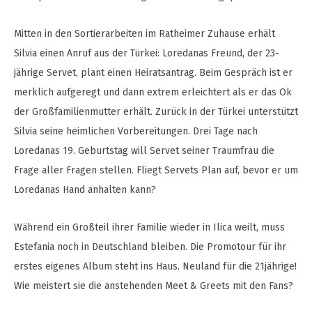
Mitten in den Sortierarbeiten im Ratheimer Zuhause erhält
Silvia einen Anruf aus der Türkei: Loredanas Freund, der 23-
jährige Servet, plant einen Heiratsantrag. Beim Gespräch ist er
merklich aufgeregt und dann extrem erleichtert als er das Ok
der Großfamilienmutter erhält. Zurück in der Türkei unterstützt
Silvia seine heimlichen Vorbereitungen. Drei Tage nach
Loredanas 19. Geburtstag will Servet seiner Traumfrau die
Frage aller Fragen stellen. Fliegt Servets Plan auf, bevor er um
Loredanas Hand anhalten kann?
Während ein Großteil ihrer Familie wieder in Ilica weilt, muss
Estefania noch in Deutschland bleiben. Die Promotour für ihr
erstes eigenes Album steht ins Haus. Neuland für die 21jährige!
Wie meistert sie die anstehenden Meet & Greets mit den Fans?