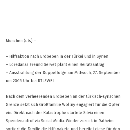
München (ots) –
– Hilfsaktion nach Erdbeben in der Türkei und in Syrien
– Loredanas Freund Servet plant einen Heiratsantrag
– Ausstrahlung der Doppelfolge am Mittwoch, 27. September
um 20:15 Uhr bei RTLZWEI
Nach dem verheerenden Erdbeben an der türkisch-syrischen
Grenze setzt sich Großfamilie Wollny engagiert für die Opfer
ein. Direkt nach der Katastrophe startete Silvia einen
Spendenaufruf via Social Media. Wieder zurück in Ratheim
sortiert die Familie die Hilfspakete und bereitet diese für den