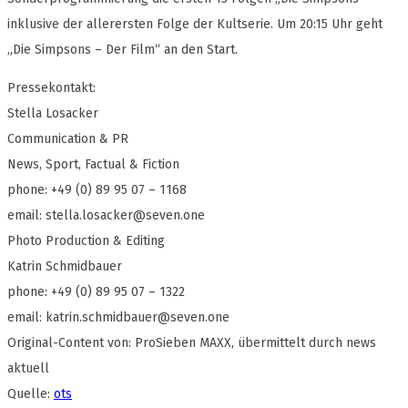
inklusive der allerersten Folge der Kultserie. Um 20:15 Uhr geht
„Die Simpsons – Der Film“ an den Start.
Pressekontakt:
Stella Losacker
Communication & PR
News, Sport, Factual & Fiction
phone: +49 (0) 89 95 07 – 1168
email:
stella.losacker@seven.one
Photo Production & Editing
Katrin Schmidbauer
phone: +49 (0) 89 95 07 – 1322
email:
katrin.schmidbauer@seven.one
Original-Content von: ProSieben MAXX, übermittelt durch news
aktuell
Quelle:
ots