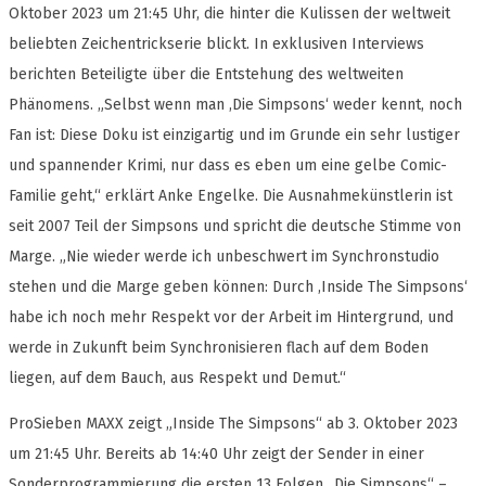
Oktober 2023 um 21:45 Uhr, die hinter die Kulissen der weltweit
beliebten Zeichentrickserie blickt. In exklusiven Interviews
berichten Beteiligte über die Entstehung des weltweiten
Phänomens. „Selbst wenn man ,Die Simpsons‘ weder kennt, noch
Fan ist: Diese Doku ist einzigartig und im Grunde ein sehr lustiger
und spannender Krimi, nur dass es eben um eine gelbe Comic-
Familie geht,“ erklärt Anke Engelke. Die Ausnahmekünstlerin ist
seit 2007 Teil der Simpsons und spricht die deutsche Stimme von
Marge. „Nie wieder werde ich unbeschwert im Synchronstudio
stehen und die Marge geben können: Durch ,Inside The Simpsons‘
habe ich noch mehr Respekt vor der Arbeit im Hintergrund, und
werde in Zukunft beim Synchronisieren flach auf dem Boden
liegen, auf dem Bauch, aus Respekt und Demut.“
ProSieben MAXX zeigt „Inside The Simpsons“ ab 3. Oktober 2023
um 21:45 Uhr. Bereits ab 14:40 Uhr zeigt der Sender in einer
Sonderprogrammierung die ersten 13 Folgen „Die Simpsons“ –