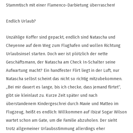
Stammtisch mit einer Flamenco-Darbietung überraschen!
Endlich Urlaub?
Unzählige Koffer sind gepackt, endlich sind Natascha und
Cheyenne auf dem Weg zum Flughafen und wollen Richtung
Urlaubsinsel starten. Doch wer ist plötzlich der nette
Geschäftsmann, der Natascha am Check In-Schalter seine
Aufwartung macht? Ein handfester Flirt liegt in der Luft, nur
Natascha selbst scheint das nicht so richtig mitzubekommen.
„Bei mir dauert es lange, bis ich checke, dass jemand flirtet“,
gibt sie kleinlaut zu. Kurze Zeit später und nach
überstandenem Kindergeschrei durch Mavie und Matteo im
Flugzeug, heißt es endlich: Willkommen auf Ibiza! Sogar Wilson
wartet schon am Gate, um die Familie abzuholen. Der sieht
trotz allgemeiner Urlaubsstimmung allerdings eher