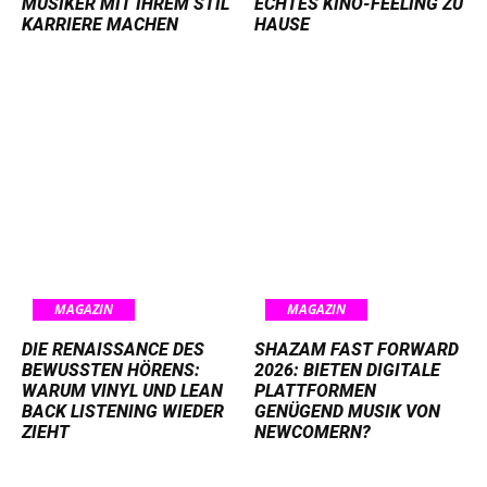
MUSIKER MIT IHREM STIL
ECHTES KINO-FEELING ZU
KARRIERE MACHEN
HAUSE
MAGAZIN
MAGAZIN
DIE RENAISSANCE DES
SHAZAM FAST FORWARD
BEWUSSTEN HÖRENS:
2026: BIETEN DIGITALE
WARUM VINYL UND LEAN
PLATTFORMEN
BACK LISTENING WIEDER
GENÜGEND MUSIK VON
ZIEHT
NEWCOMERN?