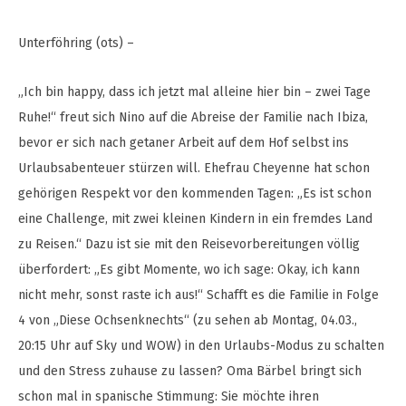
Unterföhring (ots) –
„Ich bin happy, dass ich jetzt mal alleine hier bin – zwei Tage
Ruhe!“ freut sich Nino auf die Abreise der Familie nach Ibiza,
bevor er sich nach getaner Arbeit auf dem Hof selbst ins
Urlaubsabenteuer stürzen will. Ehefrau Cheyenne hat schon
gehörigen Respekt vor den kommenden Tagen: „Es ist schon
eine Challenge, mit zwei kleinen Kindern in ein fremdes Land
zu Reisen.“ Dazu ist sie mit den Reisevorbereitungen völlig
überfordert: „Es gibt Momente, wo ich sage: Okay, ich kann
nicht mehr, sonst raste ich aus!“ Schafft es die Familie in Folge
4 von „Diese Ochsenknechts“ (zu sehen ab Montag, 04.03.,
20:15 Uhr auf Sky und WOW) in den Urlaubs-Modus zu schalten
und den Stress zuhause zu lassen? Oma Bärbel bringt sich
schon mal in spanische Stimmung: Sie möchte ihren