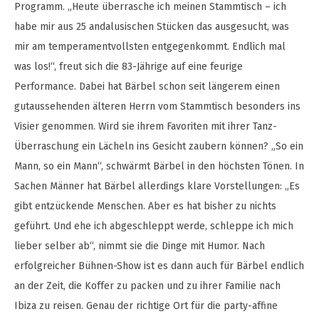
Programm. „Heute überrasche ich meinen Stammtisch – ich
habe mir aus 25 andalusischen Stücken das ausgesucht, was
mir am temperamentvollsten entgegenkommt. Endlich mal
was los!“, freut sich die 83-Jährige auf eine feurige
Performance. Dabei hat Bärbel schon seit längerem einen
gutaussehenden älteren Herrn vom Stammtisch besonders ins
Visier genommen. Wird sie ihrem Favoriten mit ihrer Tanz-
Überraschung ein Lächeln ins Gesicht zaubern können? „So ein
Mann, so ein Mann“, schwärmt Bärbel in den höchsten Tönen. In
Sachen Männer hat Bärbel allerdings klare Vorstellungen: „Es
gibt entzückende Menschen. Aber es hat bisher zu nichts
geführt. Und ehe ich abgeschleppt werde, schleppe ich mich
lieber selber ab“, nimmt sie die Dinge mit Humor. Nach
erfolgreicher Bühnen-Show ist es dann auch für Bärbel endlich
an der Zeit, die Koffer zu packen und zu ihrer Familie nach
Ibiza zu reisen. Genau der richtige Ort für die party-affine