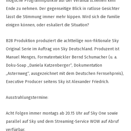
mögliche Programmpunkte auf der Veranda scheinen kein
Ende zu nehmen. Der gegenseitige Blick in ratlose Gesichter
lässt die Stimmung immer mehr kippen. Wird sich die Familie
einigen können, oder eskaliert die Situation?
B28 Produktion produziert die achtteilige non-fiktionale Sky
Original Serie im Auftrag von Sky Deutschland. Produzent ist
Manuel Menges, Formatentwickler Bernd Schumacher (u. a.
Doku-Soap „Daniela Katzenberger“, Dokumentation
„Asternweg“, ausgezeichnet mit dem Deutschen Fernsehpreis),
Executive Producer seitens Sky ist Alexander Friedrich.
Ausstrahlungstermine:
Acht Folgen immer montags ab 20.15 Uhr auf Sky One sowie
parallel auf Sky und dem Streaming-Service WOW auf Abruf
verfügbar.