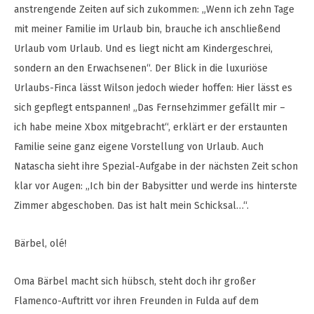
anstrengende Zeiten auf sich zukommen: „Wenn ich zehn Tage
mit meiner Familie im Urlaub bin, brauche ich anschließend
Urlaub vom Urlaub. Und es liegt nicht am Kindergeschrei,
sondern an den Erwachsenen“. Der Blick in die luxuriöse
Urlaubs-Finca lässt Wilson jedoch wieder hoffen: Hier lässt es
sich gepflegt entspannen! „Das Fernsehzimmer gefällt mir –
ich habe meine Xbox mitgebracht“, erklärt er der erstaunten
Familie seine ganz eigene Vorstellung von Urlaub. Auch
Natascha sieht ihre Spezial-Aufgabe in der nächsten Zeit schon
klar vor Augen: „Ich bin der Babysitter und werde ins hinterste
Zimmer abgeschoben. Das ist halt mein Schicksal…“.
Bärbel, olé!
Oma Bärbel macht sich hübsch, steht doch ihr großer
Flamenco-Auftritt vor ihren Freunden in Fulda auf dem