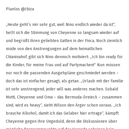
Planlos @Ibiza
„Heute geht´s mir sehr gut, weil Nino endlich wieder da ist“,
hellt sich die Stimmung von Cheyenne so langsam wieder auf
und begrüßt ihren geliebten Gatten in der Finca. Noch ziemlich
müde von den Anstrengungen auf dem heimatlichen
Chianinahof, gibt sich Nino dennoch motiviert: „Ich bin ready für
die Kinder, für meine Frau und auf Partymachen!“ Nun müssen
nur noch die passenden Ausgehpläne geschmiedet werden –
doch das ist einfacher gesagt, als getan. „Urlaub mit der Familie
ist sehr anstrengend, jeder will was anderes machen. Sobald
Mutti, Cheyenne und Oma – das Bermuda-Dreieck – zusammen
sind, wird es heavy“, sieht Wilson den Ärger schon voraus. „Ich
brauche Alkohol, damit ich das Gelaber hier ertrage“, kämpft
Cheyenne gegen ihre Ungeduld, denn die Diskussionen über