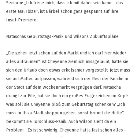
Seniorin: „Ich freue mich, dass ich mit dabei sein kann – das
erste Mal Ibiza!“, ist Bärbel schon ganz gespannt auf ihre
Insel-Premiere.
Nataschas Geburtstags-Panik und Wilsons Zukunftspläne
„Die gehen jetzt schön auf den Markt und ich darf hier wieder
alles aufräumen“, ist Cheyenne ziemlich missgelaunt, hatte sie
sich den Urlaub doch etwas erholsamer vorgestellt. Jetzt muss
sie auf Matteo aufpassen, während sich der Rest der Familie in
der Stadt auf dem Wochenmarkt vergnügen darf. Natascha
drängt zur Eile, hat sie doch ein großes Fragezeichen im Kopf:
Was soll sie Cheyenne bloß zum Geburtstag schenken? „Ich
muss in Ibiza-Stadt shoppen gehen, sonst brennt die Hütte“,
bekommt sie Torschluss-Panik. Auch Wilson sieht da ein
Problem: „Es ist schwierig, Cheyenne hat ja fast schon alles –