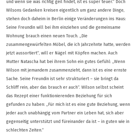
und wenn sie was richtig geil findet, ist es super teuer.“ Doch
Wilsons Gedanken kreisen eigentlich um ganz andere Dinge,
stehen doch daheim in Berlin einige Veränderungen ins Haus:
Seine Freundin will bei ihm einziehen und die gemeinsame
Wohnung brauch einen neuen Touch. „Die
zusammengewürfelten Möbel, die ich Jahrzehnte hatte, werden
jetzt aussortiert“, will er Nägel mit Köpfen machen. Auch
Mutter Natascha hat bei ihrem Sohn ein gutes Gefühl: „Wenn
Wilson mit jemandem zusammenzieht, dann ist es eine ernste
Sache. Seine Freundin ist sehr strukturiert – sie bringt da
Schliff rein, aber das brauch er auch“. Wilson selbst scheint
das Rezept einer funktionierenden Beziehung für sich
gefunden zu haben: „Für mich ist es eine gute Beziehung, wenn
jeder auch unabhängig vom Partner ein Leben hat, sich aber
gegenseitig unterstützt und füreinander da ist – in guten wie in
schlechten Zeiten.“