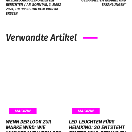
AUSLANDSKORRESPONDENTEN
GESAMMELTEN ROMANE UND
BERICHTEN / AM SONNTAG, 3. MÄRZ
ERZÄHLUNGEN“
2024, UM 18:30 UHR VOM WDR IM
ERSTEN
Verwandte Artikel
MAGAZIN
MAGAZIN
WENN DER LOOK ZUR
LED-LEUCHTEN FÜRS
MARKE WIRD: WIE
HEIMKINO: SO ENTSTEHT