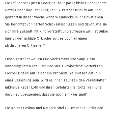
Die Influencer-Queen Georgina Fleur packt bisher unbekannte
Details über ihre Trennung von Ex-Partner Kubilay aus und
gewährt in dieser Woche weitere Einblicke in ihr Privatleben.
Sie berichtet von harten Schicksalsschlägen und davon, wie sie
sich ihre Zukunft mit Kind vorstellt und aufbauen will. Ist Dubai
hierfür der richtige Ort, oder soll es doch an einen
idyllischeren Ort gehen?
Frisch getrennt wollen Eric Sindermann und Sanja Alena
unbedingt ihren Titel „Mr. und Mrs. Oktoberfest“ verteidigen.
Hierbei gibt es nur leider ein Problem: Sie müssen dafür in
einer Beziehung sein. Wird es ihnen gelingen den Veranstalter
inklusive Kader Loth und ihren Gefährten Isi trotz Trennung
davon zu überzeugen, dass sie noch ein Paar sind?
Die Kölner Cosimo und Nathalie sind zu Besuch in Berlin und