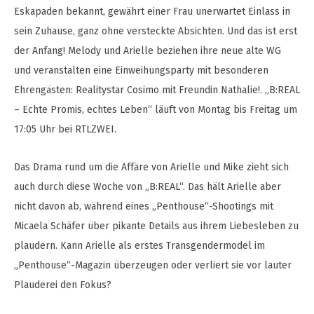
Eskapaden bekannt, gewährt einer Frau unerwartet Einlass in
sein Zuhause, ganz ohne versteckte Absichten. Und das ist erst
der Anfang! Melody und Arielle beziehen ihre neue alte WG
und veranstalten eine Einweihungsparty mit besonderen
Ehrengästen: Realitystar Cosimo mit Freundin Nathalie!. „B:REAL
– Echte Promis, echtes Leben“ läuft von Montag bis Freitag um
17:05 Uhr bei RTLZWEI.
Das Drama rund um die Affäre von Arielle und Mike zieht sich
auch durch diese Woche von „B:REAL“. Das hält Arielle aber
nicht davon ab, während eines „Penthouse“-Shootings mit
Micaela Schäfer über pikante Details aus ihrem Liebesleben zu
plaudern. Kann Arielle als erstes Transgendermodel im
„Penthouse“-Magazin überzeugen oder verliert sie vor lauter
Plauderei den Fokus?