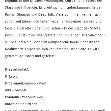
beginnt: In den privaten Wohnungen, Familien und Betten der
Stars und Influencer. Es dreht sich um Liebeskummer, heiße
Partys, Glamour und Deep Talk. Viele von Ihnen kennen sich
schon seit Jahren und teilen neben Champagnerflaschen und
Gossip auch alle Höhen und Tiefen – In der Stadt der Städte:
Berlin. Der Kult um Realitystars und Influencer ist größer denn
je. Sie führen ein Leben im Rampenlicht. Doch in der dieser
Realityserie zeigen sie sich von ihrer privaten Seite. Es wird
geflirtet, gelästert und gefeiert!
Pressekontakt:
RTLZWEI
Programmkommunikation
089 – 641850
kommunikation@rtl2.de
unternehmen.rtl2.de