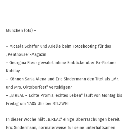
München (ots) –
– Micaela Schäfer und Arielle beim Fotoshooting für das
„Penthouse“-Magazin
– Georgina Fleur gewährt intime Einblicke über Ex-Partner
Kubilay
– Können Sanja Alena und Eric Sindermann den Titel als „Mr.
und Mrs. Oktoberfest“ verteidigen?
– „B:REAL – Echte Promis, echtes Leben“ läuft von Montag bis
Freitag um 17:05 Uhr bei RTLZWEI
In dieser Woche hält „B:REAL“ einige Überraschungen bereit:
Eric Sindermann, normalerweise für seine unterhaltsamen