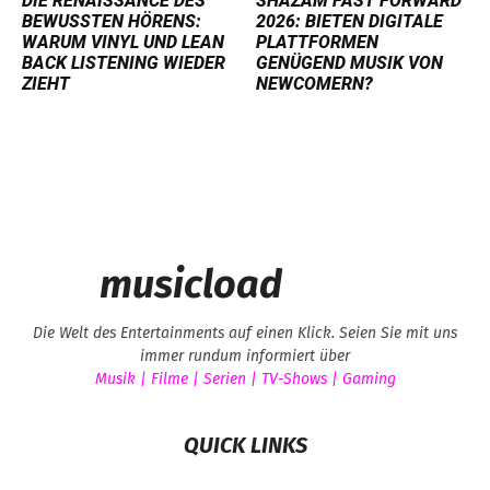
DIE RENAISSANCE DES
SHAZAM FAST FORWARD
BEWUSSTEN HÖRENS:
2026: BIETEN DIGITALE
WARUM VINYL UND LEAN
PLATTFORMEN
BACK LISTENING WIEDER
GENÜGEND MUSIK VON
ZIEHT
NEWCOMERN?
musicload
Die Welt des Entertainments auf einen Klick. Seien Sie mit uns
immer rundum informiert über
Musik | Filme | Serien | TV-Shows | Gaming
QUICK LINKS