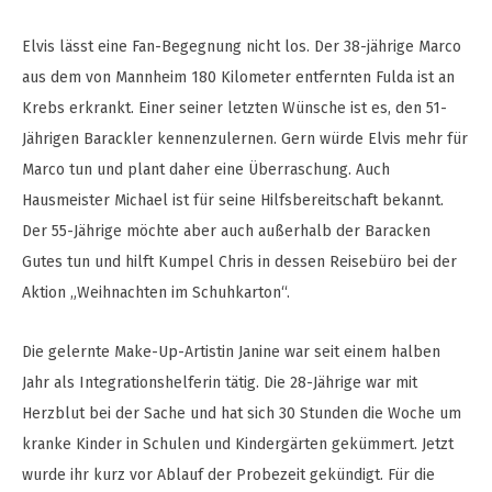
Elvis lässt eine Fan-Begegnung nicht los. Der 38-jährige Marco
aus dem von Mannheim 180 Kilometer entfernten Fulda ist an
Krebs erkrankt. Einer seiner letzten Wünsche ist es, den 51-
Jährigen Barackler kennenzulernen. Gern würde Elvis mehr für
Marco tun und plant daher eine Überraschung. Auch
Hausmeister Michael ist für seine Hilfsbereitschaft bekannt.
Der 55-Jährige möchte aber auch außerhalb der Baracken
Gutes tun und hilft Kumpel Chris in dessen Reisebüro bei der
Aktion „Weihnachten im Schuhkarton“.
Die gelernte Make-Up-Artistin Janine war seit einem halben
Jahr als Integrationshelferin tätig. Die 28-Jährige war mit
Herzblut bei der Sache und hat sich 30 Stunden die Woche um
kranke Kinder in Schulen und Kindergärten gekümmert. Jetzt
wurde ihr kurz vor Ablauf der Probezeit gekündigt. Für die