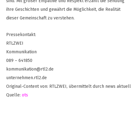
sind. Mit großer Empathie und Respekt erzählt die Sendung
ihre Geschichten und gewährt die Möglichkeit, die Realität
dieser Gemeinschaft zu verstehen.
Pressekontakt:
RTLZWEI
Kommunikation
089 – 641850
kommunikation@rtl2.de
unternehmen.rtl2.de
Original-Content von: RTLZWEI, übermittelt durch news aktuell
Quelle:
ots