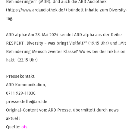
Behinderungen“ (MDR). Und auch die ARD Audiothek
(https://www.ardaudiothek.de/) bündelt Inhalte zum Diversity-
Tag.
ARD alpha: Am 28. Mai 2024 sendet ARD alpha aus der Reihe
RESPEKT „Diversity – was bringt Vielfalt?“ (19.15 Uhr) und „Mit
Behinderung Mensch zweiter Klasse? Wo es bei der Inklusion
hakt“ (22.15 Uhr).
Pressekontakt:
ARD Kommunikation,
0711 929-11030,
pressestelle@ard.de
Original-Content von: ARD Presse, übermittelt durch news
aktuell
Quelle:
ots