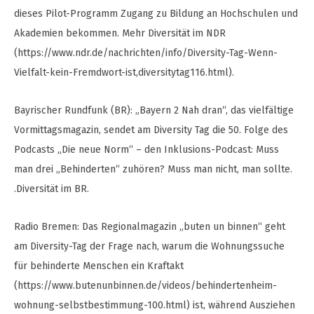
dieses Pilot-Programm Zugang zu Bildung an Hochschulen und
Akademien bekommen. Mehr Diversität im NDR
(https://www.ndr.de/nachrichten/info/Diversity-Tag-Wenn-
Vielfalt-kein-Fremdwort-ist,diversitytag116.html).
Bayrischer Rundfunk (BR): „Bayern 2 Nah dran“, das vielfältige
Vormittagsmagazin, sendet am Diversity Tag die 50. Folge des
Podcasts „Die neue Norm“ – den Inklusions-Podcast: Muss
man drei „Behinderten“ zuhören? Muss man nicht, man sollte.
.Diversität im BR.
Radio Bremen: Das Regionalmagazin „buten un binnen“ geht
am Diversity-Tag der Frage nach, warum die Wohnungssuche
für behinderte Menschen ein Kraftakt
(https://www.butenunbinnen.de/videos/behindertenheim-
wohnung-selbstbestimmung-100.html) ist, während Ausziehen