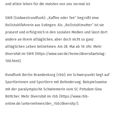
und allein leben für die meisten von uns normal ist.
SWR (Südwestrundfunk): „Kaffee oder Tee“ begrüßt eine
Rollstuhlfahrerin aus Eutingen. Als „Rollstuhlmutter“ ist sie
präsent und erfolgreich in den sozialen Medien und lässt dort
andere an ihrem alltäglichen, aber doch nicht so ganz
alltäglichen Leben teilnehmen. Am 28. Mai ab 16 Uhr. Mehr
Diversität im SWR (https://www.swr.de/home/diversitaetstag-
100.html).
Rundfunk Berlin-Brandenburg (rbb): ein Schwerpunkt liegt auf
Sportlerinnen und Sportlern mit Behinderung. Beispielsweise
mit der paralympische Schwimmerin vom SC Potsdam Gina
Böttcher. Mehr Diversität im rbb (https://www.rbb-
online.de/unternehmen/der_rbb/diversity/).