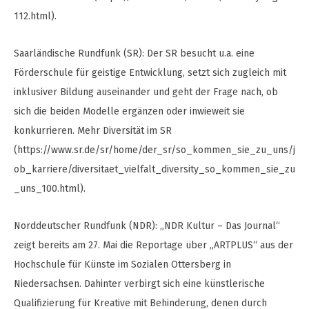
112.html).
Saarländische Rundfunk (SR): Der SR besucht u.a. eine
Förderschule für geistige Entwicklung, setzt sich zugleich mit
inklusiver Bildung auseinander und geht der Frage nach, ob
sich die beiden Modelle ergänzen oder inwieweit sie
konkurrieren. Mehr Diversität im SR
(https://www.sr.de/sr/home/der_sr/so_kommen_sie_zu_uns/j
ob_karriere/diversitaet_vielfalt_diversity_so_kommen_sie_zu
_uns_100.html).
Norddeutscher Rundfunk (NDR): „NDR Kultur – Das Journal“
zeigt bereits am 27. Mai die Reportage über „ARTPLUS“ aus der
Hochschule für Künste im Sozialen Ottersberg in
Niedersachsen. Dahinter verbirgt sich eine künstlerische
Qualifizierung für Kreative mit Behinderung, denen durch