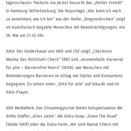
tagesschau24: Pastorin Ina Jäckel besucht das „Atelier Freistil“
in Hamburg-Wilhelmsburg. Die Reportage „Wie kann ich mich
so annehmen, wie ich bin“ aus der Reihe „Dingenskirchen“ zeigt
40 künstlerisch begabte Menschen mit Beeinträchtigungen. Am
28. Mai um 21.45 Uhr.
KiKA: Der Kinderkanal von ARD und ZDF zeigt „Checkerin
Marina: Der Rollstuhl-Check“ (BR) und „neuneinhalb: Karneval
für alle – Barrierefrei feiern“ (WDR), wie Menschen mit
Behinderungen Barrieren im Alltag mit Stärke und Kompetenz
begegnen. Zu sehen unter „KiKA für alle“ auf kika.de und im
KiKA-Player.
ARD Mediathek: Das Streamingportal bietet beispielsweise die
dritte Staffel „Alles Liebe“, die Doku-Soap „Down The Road“
(beide SWR) oder die Doku-Serie „Wir sind Mama! Eltern mit