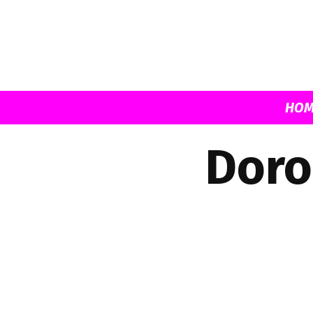
HOM
Doro