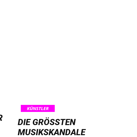
KÜNSTLER
R
DIE GRÖSSTEN M
USIKSKANDALE A