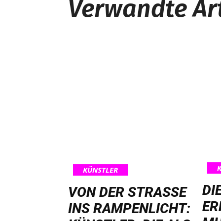
Verwandte Art
KÜNSTLER
DI
VON DER STRASSE I
ER
NS RAMPENLICHT: K