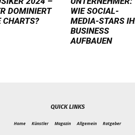
SIKER 2024 –
UNTERNEHMER:
R DOMINIERT
WIE SOCIAL-
E CHARTS?
MEDIA-STARS I
BUSINESS
AUFBAUEN
QUICK LINKS
Home
Künstler
Magazin
Allgemein
Ratgeber