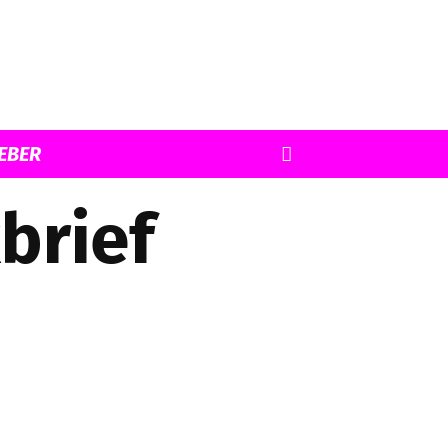
EBER
brief