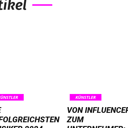
ikel
KÜNSTLER
KÜNSTLER
E
VON INFLUENCE
FOLGREICHSTEN
ZUM