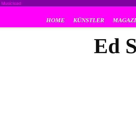
Musicload
HOME
KÜNSTLER
MAGAZIN
Ed S