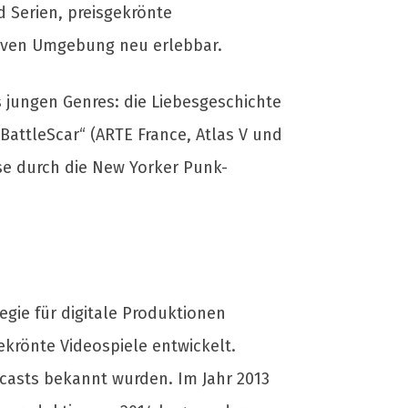
d Serien, preisgekrönte
siven Umgebung neu erlebbar.
 jungen Genres: die Liebesgeschichte
BattleScar“ (ARTE France, Atlas V und
se durch die New Yorker Punk-
egie für digitale Produktionen
krönte Videospiele entwickelt.
odcasts bekannt wurden. Im Jahr 2013