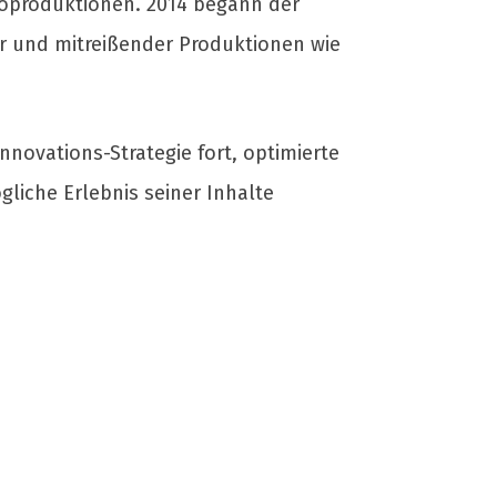
 Koproduktionen. 2014 begann der
er und mitreißender Produktionen wie
nnovations-Strategie fort, optimierte
liche Erlebnis seiner Inhalte