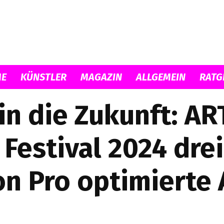
Musicload
E
KÜNSTLER
MAGAZIN
ALLGEMEIN
RATG
 in die Zukunft: AR
estival 2024 drei
on Pro optimierte