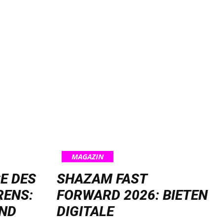
MAGAZIN
E DES
SHAZAM FAST
RENS:
FORWARD 2026: BIETEN
UND
DIGITALE