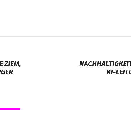
 ZIEM,
NACHHALTIGKEIT
RGER
KI-LEI