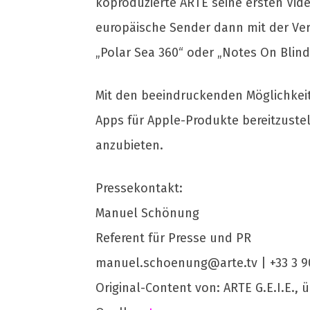
koproduzierte ARTE seine ersten Vid
europäische Sender dann mit der Ver
„Polar Sea 360“ oder „Notes On Blind
Mit den beeindruckenden Möglichkeite
Apps für Apple-Produkte bereitzuste
anzubieten.
Pressekontakt:
Manuel Schönung
Referent für Presse und PR
manuel.schoenung@arte.tv
| +33 3 9
Original-Content von: ARTE G.E.I.E., 