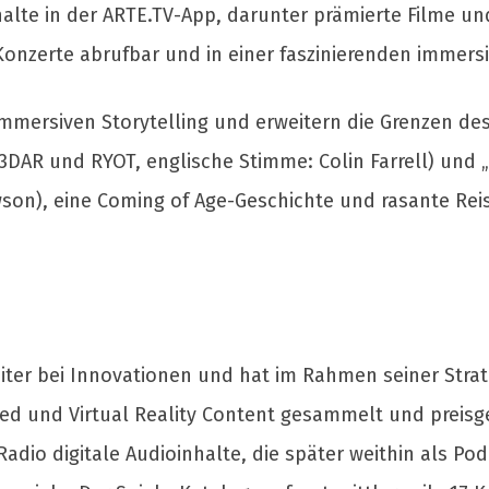
nhalte in der ARTE.TV-App, darunter prämierte Filme un
nzerte abrufbar und in einer faszinierenden immer
mmersiven Storytelling und erweitern die Grenzen des
 3DAR und RYOT, englische Stimme: Colin Farrell) und „
son), eine Coming of Age-Geschichte und rasante Rei
reiter bei Innovationen und hat im Rahmen seiner Strat
d und Virtual Reality Content gesammelt und preisge
Radio digitale Audioinhalte, die später weithin als P