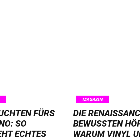
MAGAZIN
EUCHTEN FÜRS
DIE RENAISSANC
NO: SO
BEWUSSTEN HÖ
EHT ECHTES
WARUM VINYL 