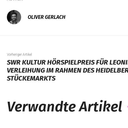
OLIVER GERLACH
Vorheriger Artikel
SWR KULTUR HÖRSPIELPREIS FÜR LEONIE
VERLEIHUNG IM RAHMEN DES HEIDELBE
STÜCKEMARKTS
Verwandte Artikel