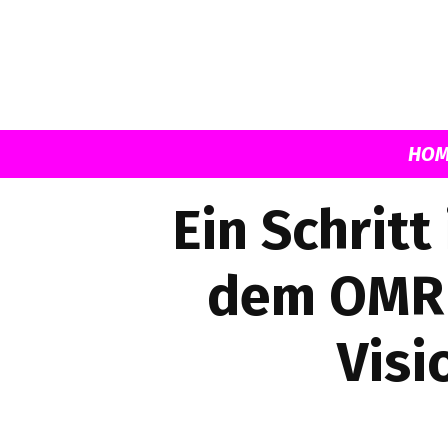
HOM
Ein Schritt
dem OMR F
Visi