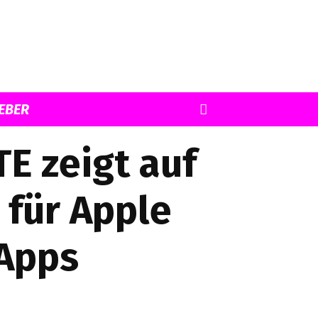
EBER
TE zeigt auf
 für Apple
 Apps