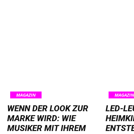
MAGAZIN
MAGAZIN
WENN DER LOOK ZUR
LED-L
MARKE WIRD: WIE
HEIMKI
MUSIKER MIT IHREM
ENTST