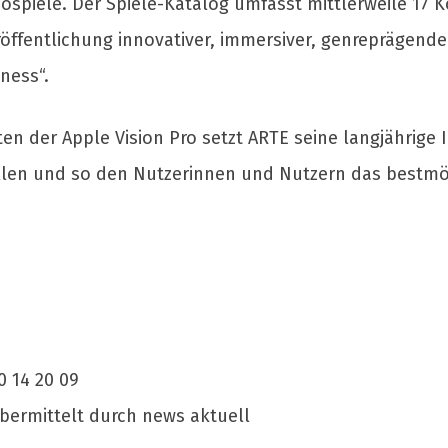
eospiele. Der Spiele-Katalog umfasst mittlerweile 17
öffentlichung innovativer, immersiver, genreprägend
ness“.
n der Apple Vision Pro setzt ARTE seine langjährige I
llen und so den Nutzerinnen und Nutzern das bestmög
0 14 20 09
übermittelt durch news aktuell