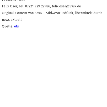
Felix Oser, Tel. 07221 929 22986,
felix.oser@SWR.de
Original-Content von: SWR – Südwestrundfunk, übermittelt durch
news aktuell
Quelle:
ots