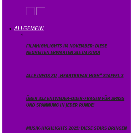
ALLGEMEIN
FILMHIGHLIGHTS IM NOVEMBER: DIESE
NEUHEITEN ERWARTEN SIE IM KINO!
ALLE INFOS ZU „HEARTBREAK HIGH“ STAFFEL 3
ÜBER 333 ENTWEDER-ODER-FRAGEN FÜR SPASS U
ND SPANNUNG IN JEDER RUNDE!
MUSIK-HIGHLIGHTS 2025: DIESE STARS BRINGEN