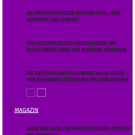
DIE ERFOLGREICHSTEN MUSIKER 2024 – WER
DOMINIERT DIE CHARTS?
VON INFLUENCER ZUM UNTERNEHMER: WIE
SOCIAL-MEDIA-STARS IHR BUSINESS AUFBAUEN
DIE GRÖSSTEN MUSIKSKANDALE ALLER ZEITEN – V
ON BÜHNENABSTÜRZEN BIS DROGENEXZESSEN
MAGAZIN
WENN DER LOOK ZUR MARKE WIRD: WIE MUSIKER
MIT IHREM STIL…