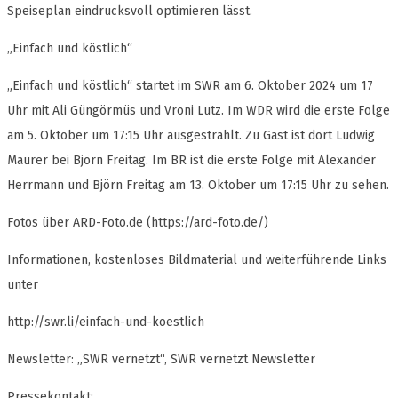
Speiseplan eindrucksvoll optimieren lässt.
„Einfach und köstlich“
„Einfach und köstlich“ startet im SWR am 6. Oktober 2024 um 17
Uhr mit Ali Güngörmüs und Vroni Lutz. Im WDR wird die erste Folge
am 5. Oktober um 17:15 Uhr ausgestrahlt. Zu Gast ist dort Ludwig
Maurer bei Björn Freitag. Im BR ist die erste Folge mit Alexander
Herrmann und Björn Freitag am 13. Oktober um 17:15 Uhr zu sehen.
Fotos über ARD-Foto.de (https://ard-foto.de/)
Informationen, kostenloses Bildmaterial und weiterführende Links
unter
http://swr.li/einfach-und-koestlich
Newsletter: „SWR vernetzt“, SWR vernetzt Newsletter
Pressekontakt: