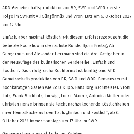
ARD-Gemeinschaftsproduktion von BR, SWR und WDR / erste
Folge im SWRmit Ali Güngörmüs und Vroni Lutz am 6. Oktober 2024
um 17 Uhr
Einfach, aber maximal köstlich: Mit diesem Erfolgsrezept geht die
beliebte Kochshow in die nächste Runde. Björn Freitag, Ali
Güngörmüs und Alexander Herrmann sind die drei Gastgeber in
der Neuauflage der kulinarischen Sendereihe „Einfach und
köstlich“. Das erfolgreiche Kochformat ist künftig eine ARD-
Gemeinschaftsproduktion von BR, SWR und WDR. Gemeinsam mit
hochkarätigen Gästen wie Zora Klipp, Hans Jörg Bachmeister, Vroni
Lutz, Frank Buchholz, Ludwig „Lucki“ Maurer, Antonina Müller oder
Christian Henze bringen sie leicht nachzukochende Köstlichkeiten
ihrer Heimatküche auf den Tisch. „Einfach und köstlich“, ab 6.
Oktober 2024 immer sonntags um 17 Uhr im SWR.
Gaumenschmaus aus alltäglichen Zutaten