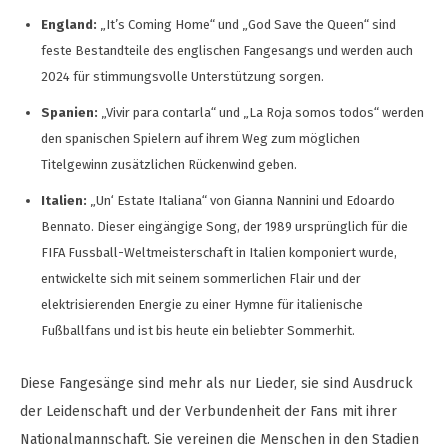
England:
„It’s Coming Home“ und „God Save the Queen“ sind
feste Bestandteile des englischen Fangesangs und werden auch
2024 für stimmungsvolle Unterstützung sorgen.
Spanien:
„Vivir para contarla“ und „La Roja somos todos“ werden
den spanischen Spielern auf ihrem Weg zum möglichen
Titelgewinn zusätzlichen Rückenwind geben.
Italien:
„Un‘ Estate Italiana“ von Gianna Nannini und Edoardo
Bennato. Dieser eingängige Song, der 1989 ursprünglich für die
FIFA Fussball-Weltmeisterschaft in Italien komponiert wurde,
entwickelte sich mit seinem sommerlichen Flair und der
elektrisierenden Energie zu einer Hymne für italienische
Fußballfans und ist bis heute ein beliebter Sommerhit.
Diese Fangesänge sind mehr als nur Lieder, sie sind Ausdruck
der Leidenschaft und der Verbundenheit der Fans mit ihrer
Nationalmannschaft. Sie vereinen die Menschen in den Stadien