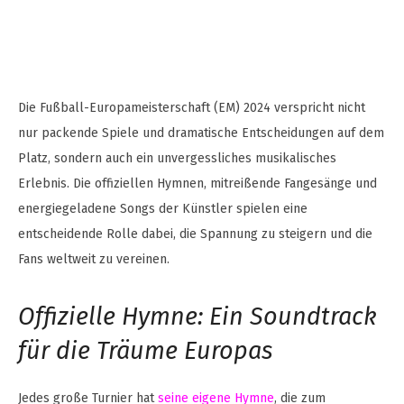
Die Fußball-Europameisterschaft (EM) 2024 verspricht nicht
nur packende Spiele und dramatische Entscheidungen auf dem
Platz, sondern auch ein unvergessliches musikalisches
Erlebnis. Die offiziellen Hymnen, mitreißende Fangesänge und
energiegeladene Songs der Künstler spielen eine
entscheidende Rolle dabei, die Spannung zu steigern und die
Fans weltweit zu vereinen.
Offizielle Hymne: Ein Soundtrack
für die Träume Europas
Jedes große Turnier hat
seine eigene Hymne
, die zum