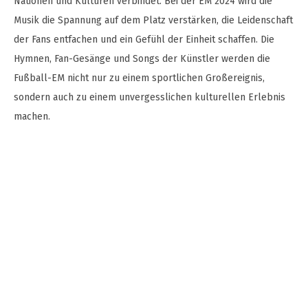
Nationen und Kulturen verbindet. Bei der EM 2024 wird die
Musik die Spannung auf dem Platz verstärken, die Leidenschaft
der Fans entfachen und ein Gefühl der Einheit schaffen. Die
Hymnen, Fan-Gesänge und Songs der Künstler werden die
Fußball-EM nicht nur zu einem sportlichen Großereignis,
sondern auch zu einem unvergesslichen kulturellen Erlebnis
machen.