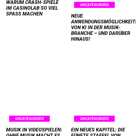
WARUM CRASH-SPIELE
UNCATEGORIZED
IM CASINOLAB SO VIEL
SPASS MACHEN
NEUE
ANWENDUNGSMÖGLICHKEIT
VON KI IN DER MUSIK-
BRANCHE – UND DARÜBER
HINAUS!
UNCATEGORIZED
UNCATEGORIZED
MUSIK IN VIDEOSPIELEN:
EIN NEUES KAPITEL: DIE
OHNE MUSIK MACHT ES
FÜNFTE STAFFEL VON