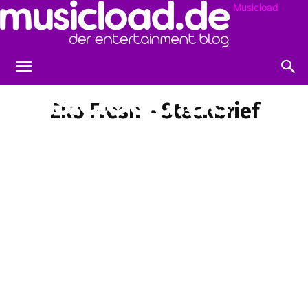
Musicload
Eko Fresh – Steckbrief