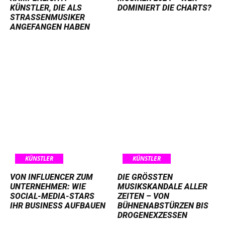
ÜNSTLER, DIE ALS S
DOMINIERT DIE CHARTS?
TRASSENMUSIKER AN
GEFANGEN HABEN
KÜNSTLER
KÜNSTLER
VON INFLUENCER ZUM
DIE GRÖSSTEN M
UNTERNEHMER: WIE
USIKSKANDALE ALLER Z
SOCIAL-MEDIA-STARS
EITEN – VON B
IHR BUSINESS AUFBAUEN
ÜHNENABSTÜRZEN BIS D
ROGENEXZESSEN