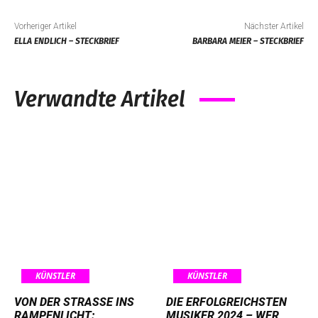
Vorheriger Artikel
Nächster Artikel
ELLA ENDLICH – STECKBRIEF
BARBARA MEIER – STECKBRIEF
Verwandte Artikel
KÜNSTLER
KÜNSTLER
VON DER STRASSE INS R
DIE ERFOLGREICHSTEN
AMPENLICHT: K
MUSIKER 2024 – WER