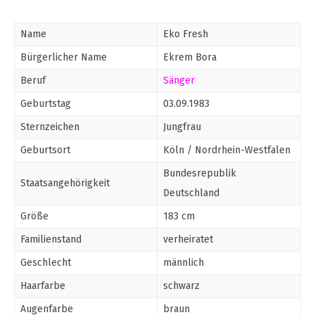
Name
Eko Fresh
Bürgerlicher Name
Ekrem Bora
Beruf
Sänger
Geburtstag
03.09.1983
Sternzeichen
Jungfrau
Geburtsort
Köln / Nordrhein-Westfalen
Bundesrepublik
Staatsangehörigkeit
Deutschland
Größe
183 cm
Familienstand
verheiratet
Geschlecht
männlich
Haarfarbe
schwarz
Augenfarbe
braun