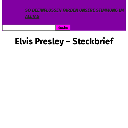
SO BEEINFLUSSEN FARBEN UNSERE STIMMUNG IM
ALLTAG
Elvis Presley – Steckbrief