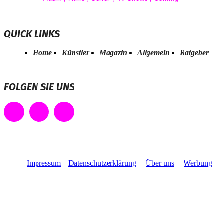
QUICK LINKS
Home
Künstler
Magazin
Allgemein
Ratgeber
FOLGEN SIE UNS
Impressum
Datenschutzerklärung
Über uns
Werbung