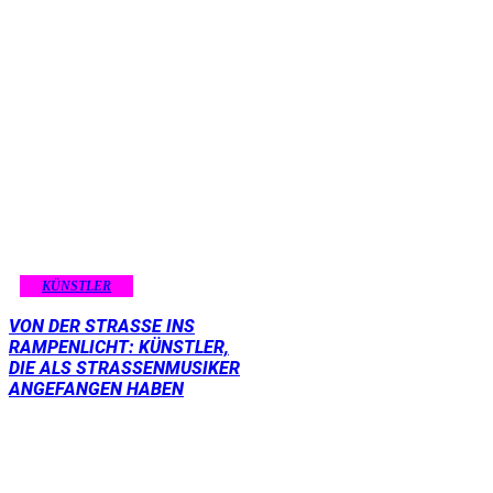
KÜNSTLER
VON DER STRASSE INS R
AMPENLICHT: KÜNSTLER, D
IE ALS STRASSENMUSIKER AN
GEFANGEN HABEN