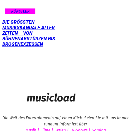
KÜNSTLER
DIE GRÖSSTEN M
USIKSKANDALE ALLER Z
EITEN – VON B
ÜHNENABSTÜRZEN BIS D
ROGENEXZESSEN
musicload
Die Welt des Entertainments auf einen Klick. Seien Sie mit uns immer
rundum informiert über
Musik | Filme | Serien | TV-Shows | Gaming