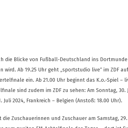
ich die Blicke von Fußball-Deutschland ins Dortmunde
wird. Ab 19.25 Uhr geht „sportstudio live“ im ZDF a
telfinale ein. Ab 21.00 Uhr beginnt das K.o.-Spiel – l
lfinale sind zudem im ZDF zu sehen: Am Sonntag, 30. 
 Juli 2024, Frankreich – Belgien (Anstoß: 18.00 Uhr).
 die Zuschauerinnen und Zuschauer am Samstag, 29. J