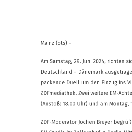
Mainz (ots) –
Am Samstag, 29. Juni 2024, richten s
Deutschland – Dänemark ausgetragen 
packende Duell um den Einzug ins Vier
ZDFmediathek. Zwei weitere EM-Achte
(Anstoß: 18.00 Uhr) und am Montag, 1.
ZDF-Moderator Jochen Breyer begrüßt