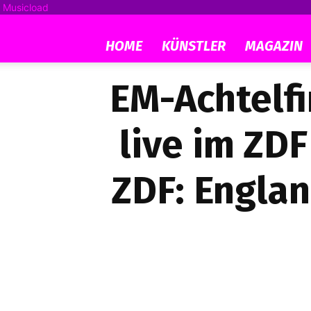
Musicload
HOME
KÜNSTLER
MAGAZIN
EM-Achtelf
live im ZDF
ZDF: Englan