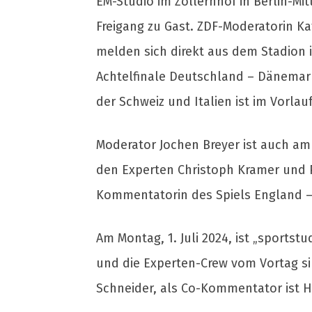
EM-Studio im Zollernhof in Berlin-Mit
Freigang zu Gast. ZDF-Moderatorin K
melden sich direkt aus dem Stadion
Achtelfinale Deutschland – Dänemar
der Schweiz und Italien ist im Vorla
Moderator Jochen Breyer ist auch am 
den Experten Christoph Kramer und Pe
Kommentatorin des Spiels England – 
Am Montag, 1. Juli 2024, ist „sportst
und die Experten-Crew vom Vortag si
Schneider, als Co-Kommentator ist H