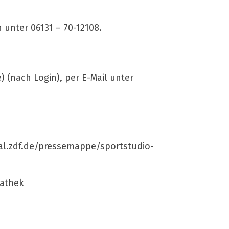
 unter 06131 – 70-12108.
 (nach Login), per E-Mail unter
tal.zdf.de/pressemappe/sportstudio-
iathek