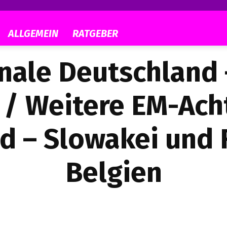
ALLGEMEIN
RATGEBER
inale Deutschland
 / Weitere EM-Ach
d – Slowakei und 
Belgien