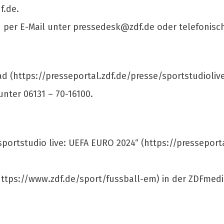
f.de
.
 per E-Mail unter
pressedesk@zdf.de
oder telefonisch
d (https://presseportal.zdf.de/presse/sportstudiolive)
unter 06131 – 70-16100.
sportstudio live: UEFA EURO 2024“ (https://pressepor
(https://www.zdf.de/sport/fussball-em) in der ZDFmed