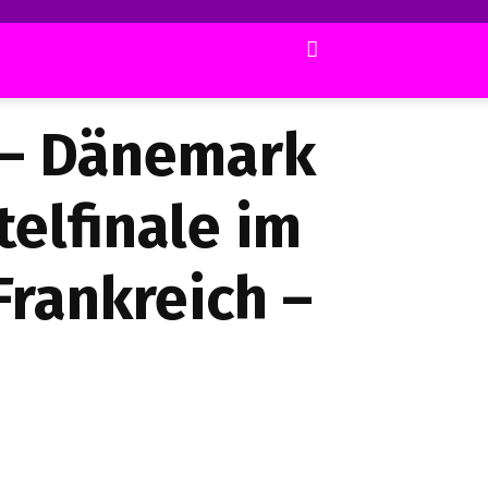
 – Dänemark
telfinale im
Frankreich –