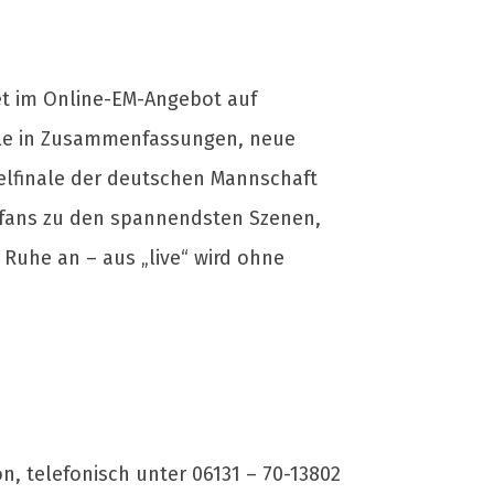
det im Online-EM-Angebot auf
iele in Zusammenfassungen, neue
telfinale der deutschen Mannschaft
llfans zu den spannendsten Szenen,
 Ruhe an – aus „live“ wird ohne
, telefonisch unter 06131 – 70-13802