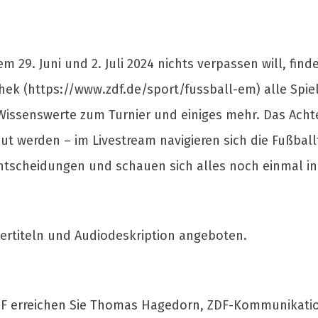
m 29. Juni und 2. Juli 2024 nichts verpassen will, fin
hek (https://www.zdf.de/sport/fussball-em) alle Sp
s Wissenswerte zum Turnier und einiges mehr. Das Ach
ut werden – im Livestream navigieren sich die Fußba
entscheidungen und schauen sich alles noch einmal in
tertiteln und Audiodeskription angeboten.
ZDF erreichen Sie Thomas Hagedorn, ZDF-Kommunikation