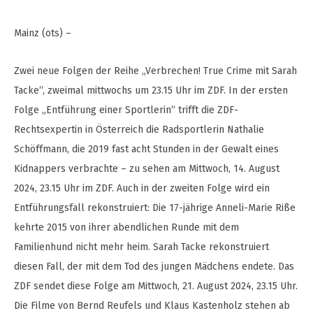
Mainz (ots) –
Zwei neue Folgen der Reihe „Verbrechen! True Crime mit Sarah
Tacke“, zweimal mittwochs um 23.15 Uhr im ZDF. In der ersten
Folge „Entführung einer Sportlerin“ trifft die ZDF-
Rechtsexpertin in Österreich die Radsportlerin Nathalie
Schöffmann, die 2019 fast acht Stunden in der Gewalt eines
Kidnappers verbrachte – zu sehen am Mittwoch, 14. August
2024, 23.15 Uhr im ZDF. Auch in der zweiten Folge wird ein
Entführungsfall rekonstruiert: Die 17-jährige Anneli-Marie Riße
kehrte 2015 von ihrer abendlichen Runde mit dem
Familienhund nicht mehr heim. Sarah Tacke rekonstruiert
diesen Fall, der mit dem Tod des jungen Mädchens endete. Das
ZDF sendet diese Folge am Mittwoch, 21. August 2024, 23.15 Uhr.
Die Filme von Bernd Reufels und Klaus Kastenholz stehen ab