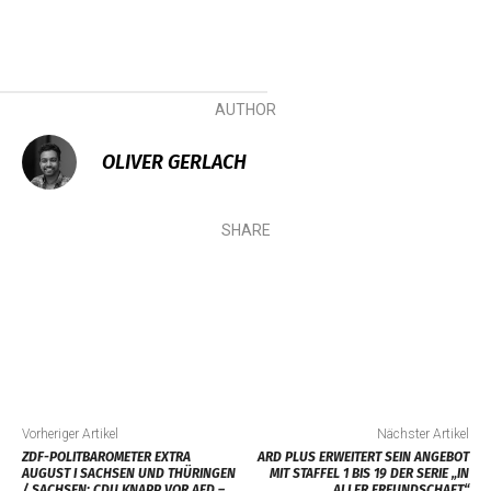
AUTHOR
OLIVER GERLACH
SHARE
Vorheriger Artikel
Nächster Artikel
ZDF-POLITBAROMETER EXTRA
ARD PLUS ERWEITERT SEIN ANGEBOT
AUGUST I SACHSEN UND THÜRINGEN
MIT STAFFEL 1 BIS 19 DER SERIE „IN
/ SACHSEN: CDU KNAPP VOR AFD –
ALLER FREUNDSCHAFT“