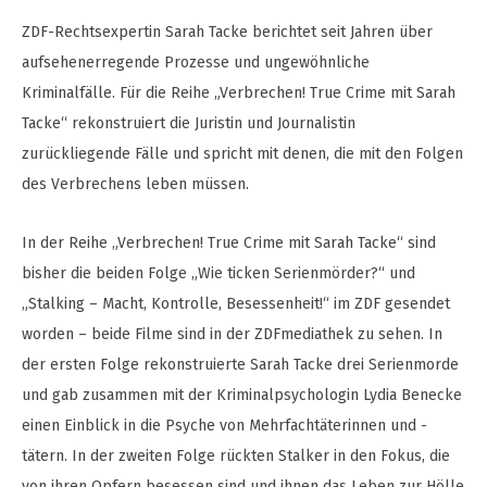
ZDF-Rechtsexpertin Sarah Tacke berichtet seit Jahren über
aufsehenerregende Prozesse und ungewöhnliche
Kriminalfälle. Für die Reihe „Verbrechen! True Crime mit Sarah
Tacke“ rekonstruiert die Juristin und Journalistin
zurückliegende Fälle und spricht mit denen, die mit den Folgen
des Verbrechens leben müssen.
In der Reihe „Verbrechen! True Crime mit Sarah Tacke“ sind
bisher die beiden Folge „Wie ticken Serienmörder?“ und
„Stalking – Macht, Kontrolle, Besessenheit!“ im ZDF gesendet
worden – beide Filme sind in der ZDFmediathek zu sehen. In
der ersten Folge rekonstruierte Sarah Tacke drei Serienmorde
und gab zusammen mit der Kriminalpsychologin Lydia Benecke
einen Einblick in die Psyche von Mehrfachtäterinnen und -
tätern. In der zweiten Folge rückten Stalker in den Fokus, die
von ihren Opfern besessen sind und ihnen das Leben zur Hölle