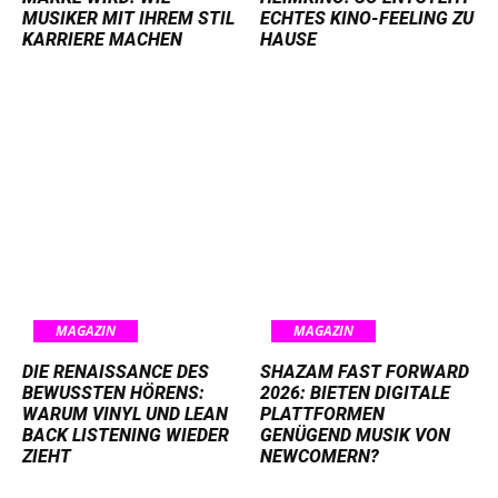
MUSIKER MIT IHREM STIL
ECHTES KINO-FEELING ZU
KARRIERE MACHEN
HAUSE
MAGAZIN
MAGAZIN
DIE RENAISSANCE DES
SHAZAM FAST FORWARD
BEWUSSTEN HÖRENS:
2026: BIETEN DIGITALE
WARUM VINYL UND LEAN
PLATTFORMEN
BACK LISTENING WIEDER
GENÜGEND MUSIK VON
ZIEHT
NEWCOMERN?