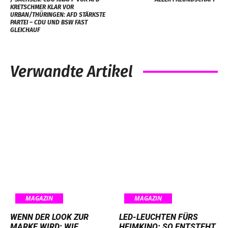
KRETSCHMER KLAR VOR
URBAN/THÜRINGEN: AFD STÄRKSTE
PARTEI – CDU UND BSW FAST
GLEICHAUF
Verwandte Artikel
MAGAZIN
MAGAZIN
WENN DER LOOK ZUR
LED-LEUCHTEN FÜRS
MARKE WIRD: WIE
HEIMKINO: SO ENTSTEHT