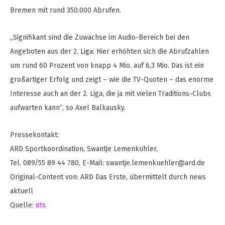
Bremen mit rund 350.000 Abrufen.
„Signifikant sind die Zuwächse im Audio-Bereich bei den
Angeboten aus der 2. Liga: Hier erhöhten sich die Abrufzahlen
um rund 60 Prozent von knapp 4 Mio. auf 6,3 Mio. Das ist ein
großartiger Erfolg und zeigt – wie die TV-Quoten – das enorme
Interesse auch an der 2. Liga, die ja mit vielen Traditions-Clubs
aufwarten kann“, so Axel Balkausky.
Pressekontakt:
ARD Sportkoordination, Swantje Lemenkühler,
Tel. 089/55 89 44 780, E-Mail:
swantje.lemenkuehler@ard.de
Original-Content von: ARD Das Erste, übermittelt durch news
aktuell
Quelle:
ots