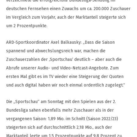
verzeichnete die erfolgreichste Bundesliga-Sendung im
deutschen Fernsehen einen Zuwachs um ca. 200.000 Zuschauer
im Vergleich zum Vorjahr, auch der Marktanteil steigerte sich
um 2 Prozentpunkte.
ARD-Sportkoordinator Axel Balkausky: „Dass die Saison
spannend und abwechslungsreich war, machen die
Zuschauerzahlen der ‚Sportschau‘ deutlich – aber auch die
Abrufe unserer Audio- und Video-Netcast-Angebote. Zum
ersten Mal gibt es im TV wieder eine Steigerung der Quoten
und auch digital haben wir noch einmal ordentlich zugelegt.“
Die „Sportschau“ am Sonntag mit den Spielen aus der 2.
Bundesliga sahen ebenfalls mehr Zuschauer als in der
vergangenen Saison: 1,89 Mio. im Schnitt (Saison 2022/23)
steigerten sich auf durchschnittlich 2,18 Mio., auch der
Marktanteil legte um 1,5 Prozentpunkte auf 9,8 Prozent zu.