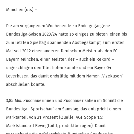
München (ots) –
Die am vergangenen Wochenende zu Ende gegangene
Bundesliga-Saison 2023/24 hatte so einiges zu bieten: einen bis
zum letzten Spieltag spannenden Abstiegskampf, zum ersten
Mal seit 2012 einen anderen Deutschen Meister als den FC
Bayern München, einen Meister, der – auch ein Rekord –
ungeschlagen den Titel holen konnte und ein Bayer 04
Leverkusen, das damit endgültig mit dem Namen „Vizekusen“
abschließen konnte.
3,85 Mio. Zuschauerinnen und Zuschauer sahen im Schnitt die
Bundesliga-„Sportschau“ am Samstag, das entspricht einem
Marktanteil von 21 Prozent (Quelle: AGF Scope 1.5;
Marktstandard Bewegtbild, produktbezogen). Damit