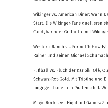
Wikinger vs. American Diner: Wenn D
Start. Die Wikinger-Fans duellieren si
Candybar oder Grillhütte mit Wikinge
Western-Ranch vs. Formel 1: Howdy!
Rainer und seinen Michael Schumacher
Fußball vs. Fluch der Karibik: Olé, O
Schwarz-Rot-Gold. Mit Tribüne und Bi
hingegen bauen ein Piratenschiff. We
Magic Rocks! vs. Highland Games: Zau