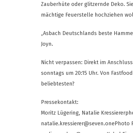
Zauberhüte oder glitzernde Deko. Sie
mächtige Feuerstelle hochziehen wol
„Asbach Deutschlands beste Hammer-P
Joyn.
Nicht verpassen: Direkt im Anschluss
sonntags um 20:15 Uhr. Von Fastfoo
beliebtesten?
Pressekontakt:
Moritz Lügering, Natalie Kressiererph
natalie.kressierer@seven.onePhoto
P