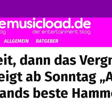
ALLGEMEIN
RATGEBER
eit, dann das Ver
zeigt ab Sonntag „
ands beste Hamme