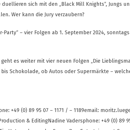
 duellieren sich mit den „Black Mill Knights“, Jungs u
len. Wer kann die Jury verzaubern?
arty“ – vier Folgen ab 1. September 2024, sonntags 
 geht es weiter mit vier neuen Folgen „Die Lieblings
d bis Schokolade, ob Autos oder Supermärkte – welch
one: +49 (0) 89 95 07 – 1171 / – 1189email:
moritz.lueg
roduction & EditingNadine Vadersphone: +49 (0) 89 95