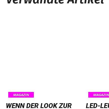
MAGAZIN
MAGAZIN
WENN DER LOOK ZUR
LED-L