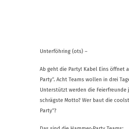
Unterföhring (ots) –
Ab geht die Party! Kabel Eins öffne
Party“. Acht Teams wollen in drei Ta
Unterstützt werden die Feierfreunde
schrägste Motto? Wer baut die cools
Party“?
Das sind die Hammer-Party Teams: