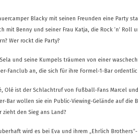
auercamper Blacky mit seinen Freunden eine Party sta
ch mit Benny und seiner Frau Katja, die Rock ’n‘ Roll u
rn? Wer rockt die Party?
 Sela und seine Kumpels träumen von einer waschech
-Fanclub an, die sich für ihre Formel-1-Bar ordentlic
lé, Olé ist der Schlachtruf von Fußball-Fans Marcel un
er-Bar wollen sie ein Public-Viewing-Gelände auf die B
r zieht den Sieg ans Land?
berhaft wird es bei Eva und ihrem „Ehrlich Brothers“