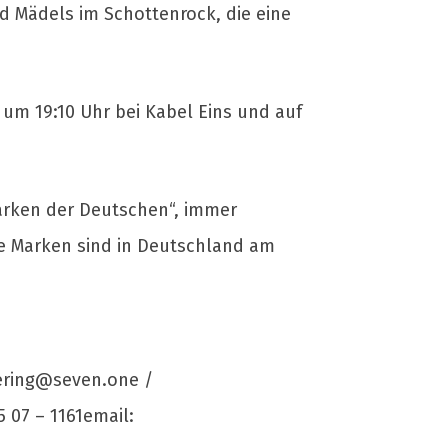
nd Mädels im Schottenrock, die eine
um 19:10 Uhr bei Kabel Eins und auf
marken der Deutschen“, immer
e Marken sind in Deutschland am
ering@seven.one
/
 07 – 1161email: