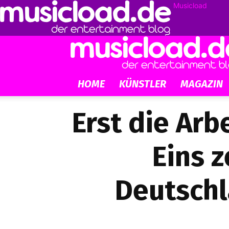
Musicload
HOME
KÜNSTLER
MAGAZIN
Erst die Arb
Eins 
Deutschl