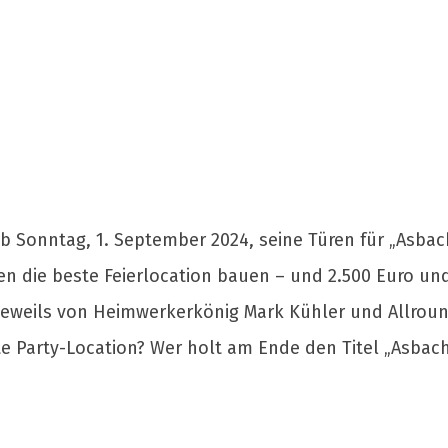
t ab Sonntag, 1. September 2024, seine Türen für „As
gen die beste Feierlocation bauen – und 2.500 Euro u
 jeweils von Heimwerkerkönig Mark Kühler und Allroun
te Party-Location? Wer holt am Ende den Titel „Asb