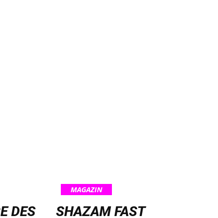
MAGAZIN
E DES
SHAZAM FAST