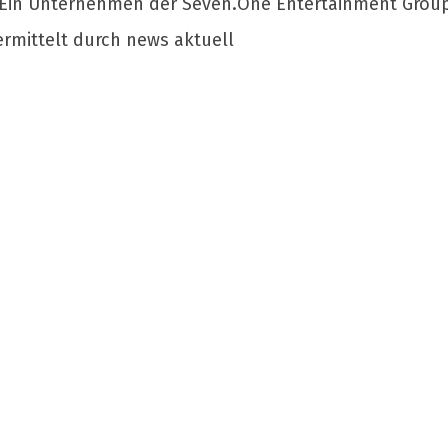
Ein Unternehmen der Seven.One Entertainment Grou
ermittelt durch news aktuell