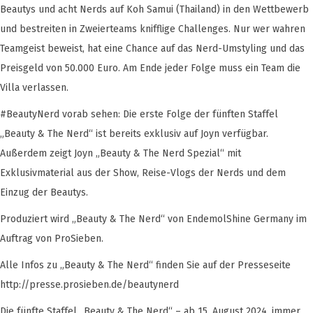
Beautys und acht Nerds auf Koh Samui (Thailand) in den Wettbewerb
und bestreiten in Zweierteams knifflige Challenges. Nur wer wahren
Teamgeist beweist, hat eine Chance auf das Nerd-Umstyling und das
Preisgeld von 50.000 Euro. Am Ende jeder Folge muss ein Team die
Villa verlassen.
#BeautyNerd vorab sehen: Die erste Folge der fünften Staffel
„Beauty & The Nerd“ ist bereits exklusiv auf Joyn verfügbar.
Außerdem zeigt Joyn „Beauty & The Nerd Spezial“ mit
Exklusivmaterial aus der Show, Reise-Vlogs der Nerds und dem
Einzug der Beautys.
Produziert wird „Beauty & The Nerd“ von EndemolShine Germany im
Auftrag von ProSieben.
Alle Infos zu „Beauty & The Nerd“ finden Sie auf der Presseseite
http://presse.prosieben.de/beautynerd
Die fünfte Staffel „Beauty & The Nerd“ – ab 15. August 2024, immer