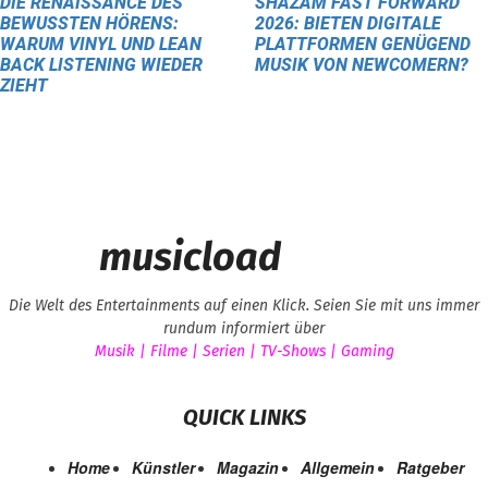
DIE RENAISSANCE DES
SHAZAM FAST FORWARD
BEWUSSTEN HÖRENS:
2026: BIETEN DIGITALE
WARUM VINYL UND LEAN
PLATTFORMEN GENÜGEND
BACK LISTENING WIEDER
MUSIK VON NEWCOMERN?
ZIEHT
musicload
Die Welt des Entertainments auf einen Klick. Seien Sie mit uns immer
rundum informiert über
Musik | Filme | Serien | TV-Shows | Gaming
QUICK LINKS
Home
Künstler
Magazin
Allgemein
Ratgeber