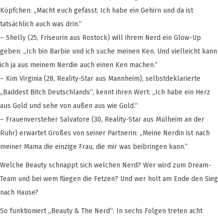
Köpfchen: „Macht euch gefasst: Ich habe ein Gehirn und da ist
tatsächlich auch was drin.“
– Shelly (25, Friseurin aus Rostock) will ihrem Nerd ein Glow-Up
geben: „Ich bin Barbie und ich suche meinen Ken. Und vielleicht kann
ich ja aus meinem Nerdie auch einen Ken machen.“
– Kim Virginia (28, Reality-Star aus Mannheim), selbstdeklarierte
„Baddest Bitch Deutschlands“, kennt ihren Wert: „Ich habe ein Herz
aus Gold und sehe von außen aus wie Gold.“
– Frauenversteher Salvatore (30, Reality-Star aus Mülheim an der
Ruhr) erwartet Großes von seiner Partnerin: „Meine Nerdin ist nach
meiner Mama die einzige Frau, die mir was beibringen kann.“
Welche Beauty schnappt sich welchen Nerd? Wer wird zum Dream-
Team und bei wem fliegen die Fetzen? Und wer holt am Ende den Sieg
nach Hause?
So funktioniert „Beauty & The Nerd“: In sechs Folgen treten acht