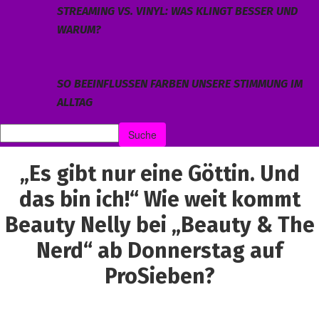
STREAMING VS. VINYL: WAS KLINGT BESSER UND
WARUM?
SO BEEINFLUSSEN FARBEN UNSERE STIMMUNG IM
ALLTAG
„Es gibt nur eine Göttin. Und
das bin ich!“ Wie weit kommt
Beauty Nelly bei „Beauty & The
Nerd“ ab Donnerstag auf
ProSieben?