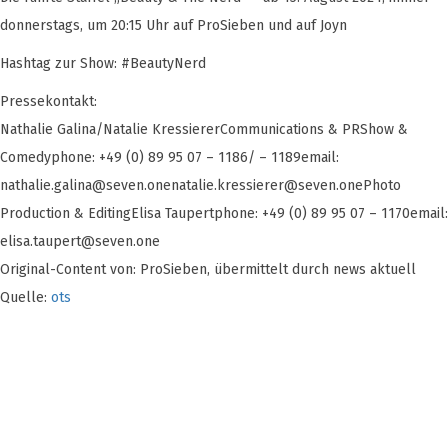
donnerstags, um 20:15 Uhr auf ProSieben und auf Joyn
Hashtag zur Show: #BeautyNerd
Pressekontakt:
Nathalie Galina/Natalie KressiererCommunications & PRShow &
Comedyphone: +49 (0) 89 95 07 – 1186/ – 1189email:
nathalie.galina@seven.onenatalie.kressierer
@seven.onePhoto
Production & EditingElisa Taupertphone: +49 (0) 89 95 07 – 1170email:
elisa.taupert@seven.one
Original-Content von: ProSieben, übermittelt durch news aktuell
Quelle:
ots