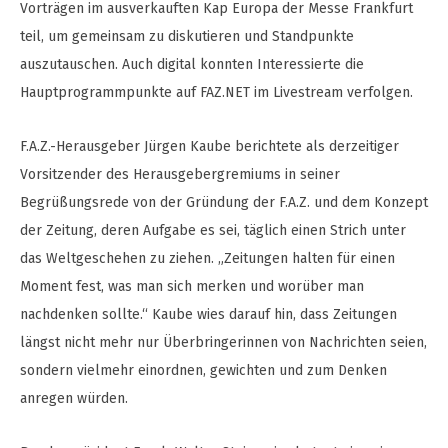
Vorträgen im ausverkauften Kap Europa der Messe Frankfurt
teil, um gemeinsam zu diskutieren und Standpunkte
auszutauschen. Auch digital konnten Interessierte die
Hauptprogrammpunkte auf FAZ.NET im Livestream verfolgen.
F.A.Z.-Herausgeber Jürgen Kaube berichtete als derzeitiger
Vorsitzender des Herausgebergremiums in seiner
Begrüßungsrede von der Gründung der F.A.Z. und dem Konzept
der Zeitung, deren Aufgabe es sei, täglich einen Strich unter
das Weltgeschehen zu ziehen. „Zeitungen halten für einen
Moment fest, was man sich merken und worüber man
nachdenken sollte.“ Kaube wies darauf hin, dass Zeitungen
längst nicht mehr nur Überbringerinnen von Nachrichten seien,
sondern vielmehr einordnen, gewichten und zum Denken
anregen würden.