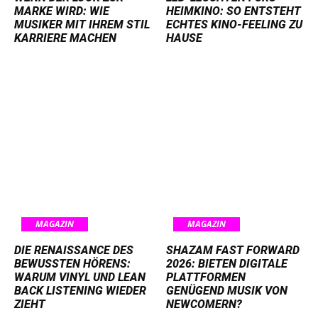
MARKE WIRD: WIE
HEIMKINO: SO ENTSTEHT
MUSIKER MIT IHREM STIL
ECHTES KINO-FEELING ZU
KARRIERE MACHEN
HAUSE
MAGAZIN
MAGAZIN
DIE RENAISSANCE DES
SHAZAM FAST FORWARD
BEWUSSTEN HÖRENS:
2026: BIETEN DIGITALE
WARUM VINYL UND LEAN
PLATTFORMEN
BACK LISTENING WIEDER
GENÜGEND MUSIK VON
ZIEHT
NEWCOMERN?