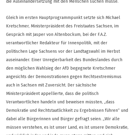
die Auseinandersetzung mit den Menschen suchen müsse.
Gleich im ersten Hauptprogrammpunkt setzte sich Michael
Kretschmer, Ministerpräsident des Freistaates Sachsen, im
Gespräch mit Jasper von Altenbockum, bei der F.A.Z.
verantwortlicher Redakteur für Innenpolitik, mit der
politischen Lage Sachsens vor der Landtagswahl im Herbst
auseinander. Einer Unregierbarkeit des Bundeslandes durch
den möglichen Wahlsieg der AfD begegnete Kretschmer
angesichts der Demonstrationen gegen Rechtsextremismus
auch in Sachsen mit Zuversicht. Der sächsische
Ministerpräsident appellierte, dass die politisch
Verantwortlichen handeln und beweisen müssten, „dass
Demokratie und Rechtstaatlichkeit zu Ergebnissen führen“ und
dabei alle Bürgerinnen und Bürger gefragt seien. „Wir alle
müssen verstehen, es ist unser Land, es ist unsere Demokratie,