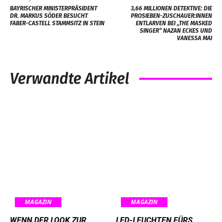
BAYRISCHER MINISTERPRÄSIDENT
3,66 MILLIONEN DETEKTIVE: DIE
DR. MARKUS SÖDER BESUCHT
PROSIEBEN-ZUSCHAUER:INNEN
FABER-CASTELL STAMMSITZ IN STEIN
ENTLARVEN BEI „THE MASKED
SINGER“ NAZAN ECKES UND
VANESSA MAI
Verwandte Artikel
MAGAZIN
MAGAZIN
WENN DER LOOK ZUR
LED-LEUCHTEN FÜRS