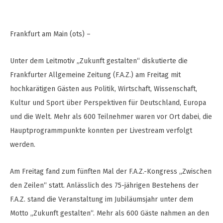
Frankfurt am Main (ots) –
Unter dem Leitmotiv „Zukunft gestalten“ diskutierte die
Frankfurter Allgemeine Zeitung (F.A.Z.) am Freitag mit
hochkarätigen Gästen aus Politik, Wirtschaft, Wissenschaft,
Kultur und Sport über Perspektiven für Deutschland, Europa
und die Welt. Mehr als 600 Teilnehmer waren vor Ort dabei, die
Hauptprogrammpunkte konnten per Livestream verfolgt
werden.
Am Freitag fand zum fünften Mal der F.A.Z.-Kongress „Zwischen
den Zeilen“ statt. Anlässlich des 75-jährigen Bestehens der
F.A.Z. stand die Veranstaltung im Jubiläumsjahr unter dem
Motto „Zukunft gestalten“. Mehr als 600 Gäste nahmen an den