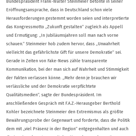
Bundespräsident Frank-Walter Steinmeier betonte in seiner
Eröffnungsansprache, dass in Deutschland schon viele
Herausforderungen gestemmt worden seien und interpretierte
das Kongressmotto „Zukunft gestalten“ zugleich als Appell
und Ermutigung: „In Jubiläumsjahren soll man nach vorne
schauen.“ Steinmeier hob zudem hervor, dass „Unwahrheit
vielleicht das gefährlichste Gift für unsere Demokratie“ sei.
Gerade in Zeiten von Fake-News zähle transparente
Kommunikation, bei der man sich auf Wahrheit und Stimmigkeit
der Fakten verlassen könne. „Mehr denn je brauchen wir
verlässliche und der Demokratie verpflichtete
Qualitätsmedien“, sagte der Bundespräsident. Im
anschließenden Gespräch mit F.A.Z.-Herausgeber Berthold
Kohler bezeichnete Steinmeier den Extremismus als größte
Bewährungsprobe der Gegenwart und forderte, dass die Politik
dem mit „viel Präsenz in der Region“ entgegenhalten und auch