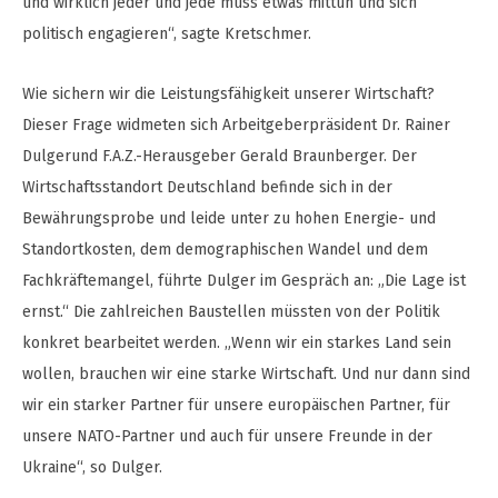
und wirklich jeder und jede muss etwas mittun und sich
politisch engagieren“, sagte Kretschmer.
Wie sichern wir die Leistungsfähigkeit unserer Wirtschaft?
Dieser Frage widmeten sich Arbeitgeberpräsident Dr. Rainer
Dulgerund F.A.Z.-Herausgeber Gerald Braunberger. Der
Wirtschaftsstandort Deutschland befinde sich in der
Bewährungsprobe und leide unter zu hohen Energie- und
Standortkosten, dem demographischen Wandel und dem
Fachkräftemangel, führte Dulger im Gespräch an: „Die Lage ist
ernst.“ Die zahlreichen Baustellen müssten von der Politik
konkret bearbeitet werden. „Wenn wir ein starkes Land sein
wollen, brauchen wir eine starke Wirtschaft. Und nur dann sind
wir ein starker Partner für unsere europäischen Partner, für
unsere NATO-Partner und auch für unsere Freunde in der
Ukraine“, so Dulger.