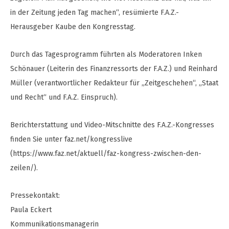
in der Zeitung jeden Tag machen“, resümierte F.A.Z.-
Herausgeber Kaube den Kongresstag.
Durch das Tagesprogramm führten als Moderatoren Inken
Schönauer (Leiterin des Finanzressorts der F.A.Z.) und Reinhard
Müller (verantwortlicher Redakteur für „Zeitgeschehen“, „Staat
und Recht“ und F.A.Z. Einspruch).
Berichterstattung und Video-Mitschnitte des F.A.Z.-Kongresses
finden Sie unter faz.net/kongresslive
(https://www.faz.net/aktuell/faz-kongress-zwischen-den-
zeilen/).
Pressekontakt:
Paula Eckert
Kommunikationsmanagerin