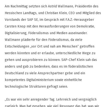
Am Nachmittag setzten sich Astrid Wallmann, Präsidentin des
Hessischen Landtags, und Christian Klein, CEO und Mitglied des
Vorstands der SAP SE, im Gespräch mit F.A.Z.-Herausgeber
Carsten Knop mit den Herausforderungen von Demokratie,
Digitalisierung, Föderalismus und Medien auseinander.
Wallmann plädierte für den Föderalismus, da viele
Entscheidungen „vor Ort und nah am Menschen“ getroffen
werden könnten und er erlaube, unterschiedliche Wege zu
gehen und ausprobieren zu können. SAP-Chef Klein sah das
anders und gab zu bedenken, dass es im föderalistischen
Deutschland zu viele Ansprechpartner gebe und ein
kompetentes Digitalministerium sowie einheitliche
technologische Strukturen gefragt seien.
„Es war ein sehr anregender Tag. Lehrreich und vergnüglich
zugleich. Man hat gesehen, wie viel Resonanz das hat, was wir