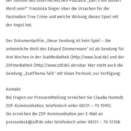
der Stimme des österreichischen Podcasts „Darf’s ein bisserl
Mord sein?“ Franziska Singer über die Ursachen für die
Faszination True Crime und welche Wirkung dieses Spiel mit
der Angst hat.
Der Dokumentarfilm „Diese Sendung ist kein Spiel – Die
unheimliche Welt des Eduard Zimmermann“ ist ab Sendung für
drei Wochen in der 3satMediathek (http://www.3sat.de) und der
ZDFmediathek (http://www.zdf.de) abrubar. Hier steht auch die
Sendung „3satThema Talk“ mit Vivian Perkovic zur Verfügung.
Kontakt
Bei Fragen zur Pressemitteilung erreichen Sie Claudia Hustedt,
ZDF-Kommunikation, telefonisch unter 06131 – 70-15952.
Sie erreichen die ZDF-Kommunikation per E-Mail an
pressedesk@zdf.de
oder telefonisch unter 06131 – 70-12108.