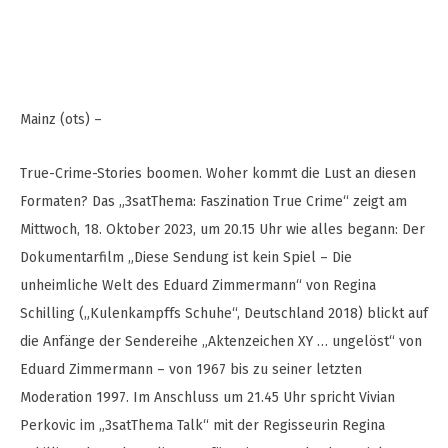
Mainz (ots) –
True-Crime-Stories boomen. Woher kommt die Lust an diesen
Formaten? Das „3satThema: Faszination True Crime“ zeigt am
Mittwoch, 18. Oktober 2023, um 20.15 Uhr wie alles begann: Der
Dokumentarfilm „Diese Sendung ist kein Spiel – Die
unheimliche Welt des Eduard Zimmermann“ von Regina
Schilling („Kulenkampffs Schuhe“, Deutschland 2018) blickt auf
die Anfänge der Sendereihe „Aktenzeichen XY … ungelöst“ von
Eduard Zimmermann – von 1967 bis zu seiner letzten
Moderation 1997. Im Anschluss um 21.45 Uhr spricht Vivian
Perkovic im „3satThema Talk“ mit der Regisseurin Regina