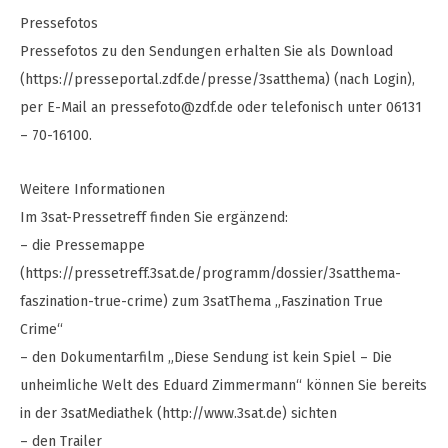
Pressefotos
Pressefotos zu den Sendungen erhalten Sie als Download
(https://presseportal.zdf.de/presse/3satthema) (nach Login),
per E-Mail an
pressefoto@zdf.de
oder telefonisch unter 06131
– 70-16100.
Weitere Informationen
Im 3sat-Pressetreff finden Sie ergänzend:
– die Pressemappe
(https://pressetreff.3sat.de/programm/dossier/3satthema-
faszination-true-crime) zum 3satThema „Faszination True
Crime“
– den Dokumentarfilm „Diese Sendung ist kein Spiel – Die
unheimliche Welt des Eduard Zimmermann“ können Sie bereits
in der 3satMediathek (http://www.3sat.de) sichten
– den Trailer