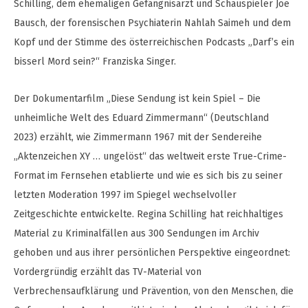
Schilling, dem ehemaligen Gefängnisarzt und Schauspieler Joe
Bausch, der forensischen Psychiaterin Nahlah Saimeh und dem
Kopf und der Stimme des österreichischen Podcasts „Darf’s ein
bisserl Mord sein?“ Franziska Singer.
Der Dokumentarfilm „Diese Sendung ist kein Spiel – Die
unheimliche Welt des Eduard Zimmermann“ (Deutschland
2023) erzählt, wie Zimmermann 1967 mit der Sendereihe
„Aktenzeichen XY … ungelöst“ das weltweit erste True-Crime-
Format im Fernsehen etablierte und wie es sich bis zu seiner
letzten Moderation 1997 im Spiegel wechselvoller
Zeitgeschichte entwickelte. Regina Schilling hat reichhaltiges
Material zu Kriminalfällen aus 300 Sendungen im Archiv
gehoben und aus ihrer persönlichen Perspektive eingeordnet:
Vordergründig erzählt das TV-Material von
Verbrechensaufklärung und Prävention, von den Menschen, die