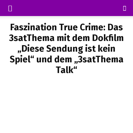
Faszination True Crime: Das
3satThema mit dem Dokfilm
„Diese Sendung ist kein
Spiel“ und dem „3satThema
Talk“