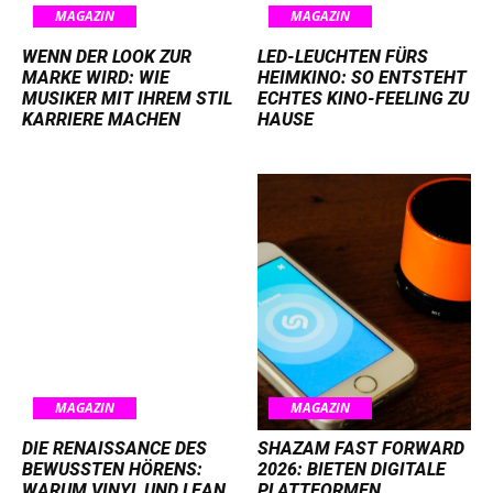
MAGAZIN
MAGAZIN
WENN DER LOOK ZUR
LED-LEUCHTEN FÜRS
MARKE WIRD: WIE
HEIMKINO: SO ENTSTEHT
MUSIKER MIT IHREM STIL
ECHTES KINO-FEELING ZU
KARRIERE MACHEN
HAUSE
MAGAZIN
MAGAZIN
DIE RENAISSANCE DES
SHAZAM FAST FORWARD
BEWUSSTEN HÖRENS:
2026: BIETEN DIGITALE
WARUM VINYL UND LEAN
PLATTFORMEN