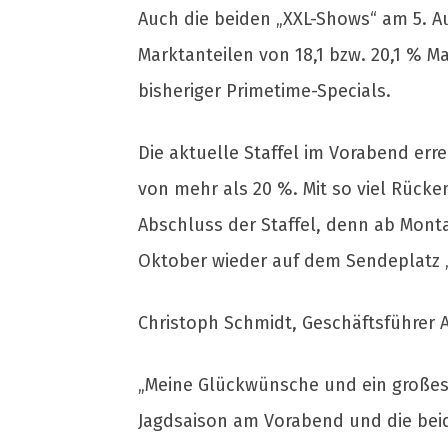
Auch die beiden „XXL-Shows“ am 5. Au
Marktanteilen von 18,1 bzw. 20,1 % M
bisheriger Primetime-Specials.
Die aktuelle Staffel im Vorabend err
von mehr als 20 %. Mit so viel Rück
Abschluss der Staffel, denn ab Monta
Oktober wieder auf dem Sendeplatz „
Christoph Schmidt, Geschäftsführer 
„Meine Glückwünsche und ein großes
Jagdsaison am Vorabend und die bei