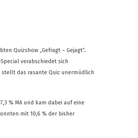
ebten Quizshow „Gefragt – Gejagt“.
Special verabschiedet sich
 stellt das rasante Quiz unermüdlich
 17,3 % MA und kam dabei auf eine
konnten mit 10,6 % der bisher