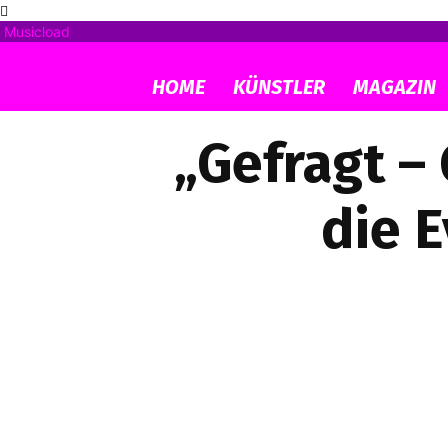
Musicload
HOME
KÜNSTLER
MAGAZIN
„Gefragt – 
die 