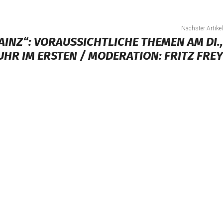
Nächster Artikel
INZ“: VORAUSSICHTLICHE THEMEN AM DI.,
5 UHR IM ERSTEN / MODERATION: FRITZ FREY