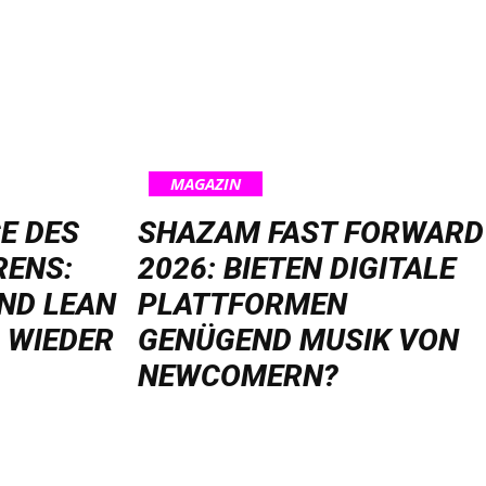
MAGAZIN
E DES
SHAZAM FAST FORWARD
RENS:
2026: BIETEN DIGITALE
ND LEAN
PLATTFORMEN
 WIEDER
GENÜGEND MUSIK VON
NEWCOMERN?