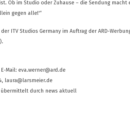
 ist. Ob im Studio oder Zuhause – die Sendung macht e
lein gegen alle!'“
on der ITV Studios Germany im Auftrag der ARD-Werbung 
).
 E-Mail:
eva.werner@ard.de
4,
laura@larsmeier.de
 übermittelt durch news aktuell