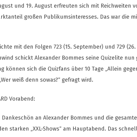
gust und 19. August erfreuten sich mit Reichweiten vo
arktanteil großen Publikumsinteresses. Das war die m
eichte mit den Folgen 723 (15. September) und 729 (26
enwind schickt Alexander Bommes seine Quizelite nun
g können sich die Quizfans über 10 Tage „Allein gege
Wer weiß denn sowas?“ gefragt wird.
ARD Vorabend:
 Dankeschön an Alexander Bommes und die gesamte Qu
den starken „XXL-Shows“ am Hauptabend. Das schnell