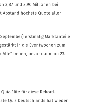
n 3,87 und 3,90 Millionen bei
it Abstand höchste Quote aller
. September) erstmalig Marktanteile
 gestärkt in die Eventwochen zum
n Alle“ freuen, bevor dann am 23.
iz-Elite für diese Rekord-
ste Quiz Deutschlands hat wieder