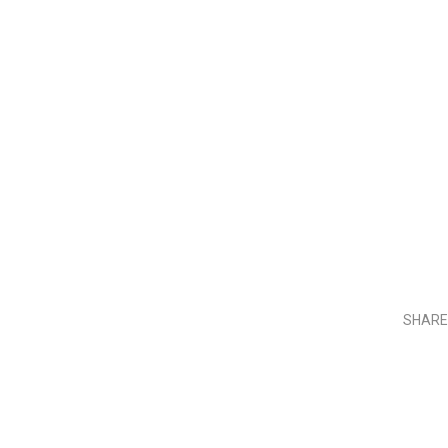
SHARE
Teilen