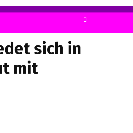
edet sich in
t mit