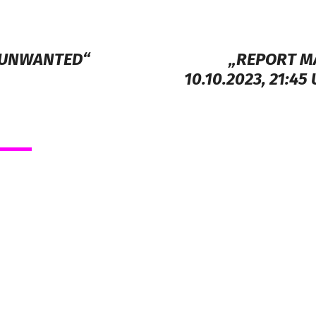
 „UNWANTED“
„REPORT MA
10.10.2023, 21:4