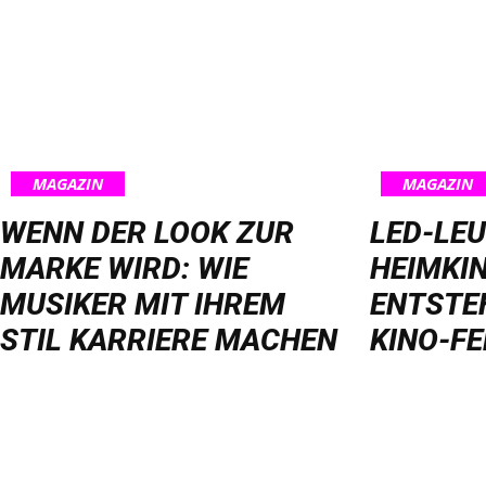
MAGAZIN
MAGAZIN
WENN DER LOOK ZUR
LED-LE
MARKE WIRD: WIE
HEIMKIN
MUSIKER MIT IHREM
ENTSTE
STIL KARRIERE MACHEN
KINO-FE