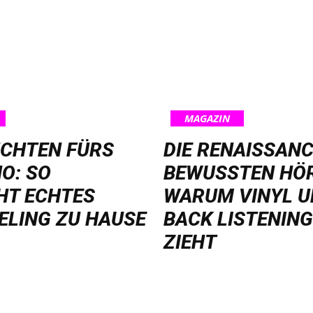
MAGAZIN
UCHTEN FÜRS
DIE RENAISSANC
O: SO
BEWUSSTEN HÖ
HT ECHTES
WARUM VINYL U
ELING ZU HAUSE
BACK LISTENING
ZIEHT