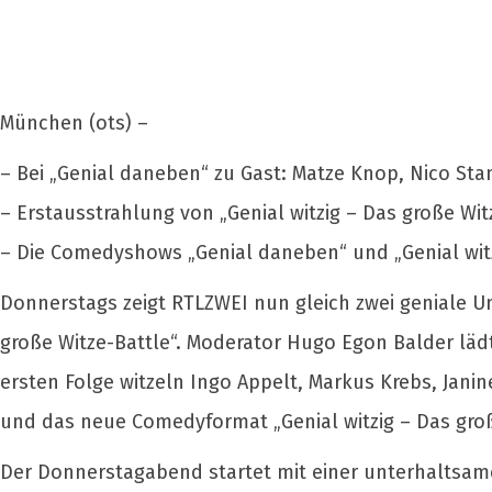
München (ots) –
– Bei „Genial daneben“ zu Gast: Matze Knop, Nico Stan
– Erstausstrahlung von „Genial witzig – Das große Wi
– Die Comedyshows „Genial daneben“ und „Genial witzi
Donnerstags zeigt RTLZWEI nun gleich zwei geniale U
große Witze-Battle“. Moderator Hugo Egon Balder lädt
ersten Folge witzeln Ingo Appelt, Markus Krebs, Jan
und das neue Comedyformat „Genial witzig – Das große 
Der Donnerstagabend startet mit einer unterhaltsam