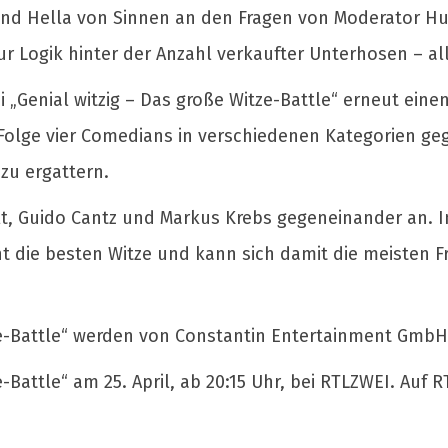
und Hella von Sinnen an den Fragen von Moderator H
ur Logik hinter der Anzahl verkaufter Unterhosen – al
 „Genial witzig – Das große Witze-Battle“ erneut ein
Folge vier Comedians in verschiedenen Kategorien g
zu ergattern.
elt, Guido Cantz und Markus Krebs gegeneinander an.
 die besten Witze und kann sich damit die meisten F
ze-Battle“ werden von Constantin Entertainment GmbH
-Battle“ am 25. April, ab 20:15 Uhr, bei RTLZWEI. Auf 