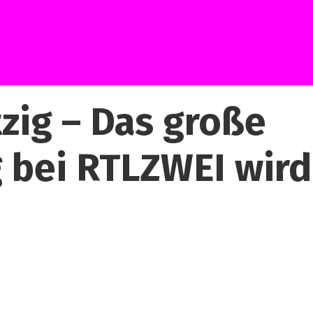
zig – Das große
 bei RTLZWEI wird