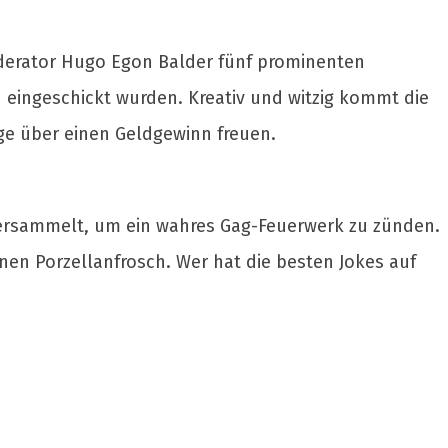
Moderator Hugo Egon Balder fünf prominenten
eingeschickt wurden. Kreativ und witzig kommt die
age über einen Geldgewinn freuen.
 versammelt, um ein wahres Gag-Feuerwerk zu zünden.
nen Porzellanfrosch. Wer hat die besten Jokes auf