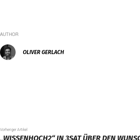
AUTHOR
OLIVER GERLACH
Vorheriger Artikel
„WISSENHOCH2“ IN 3SAT ÜBER DEN WUNS