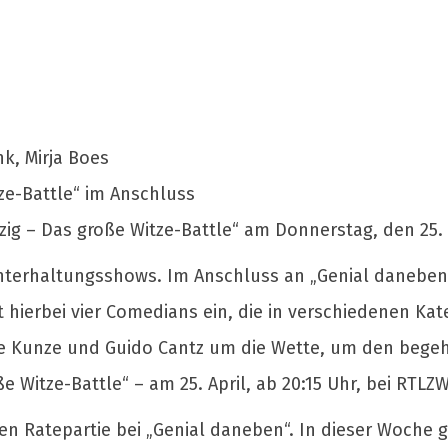
k, Mirja Boes
tze-Battle“ im Anschluss
g – Das große Witze-Battle“ am Donnerstag, den 25. A
nterhaltungsshows. Im Anschluss an „Genial daneben“
 hierbei vier Comedians ein, die in verschiedenen Kat
ine Kunze und Guido Cantz um die Wette, um den begeh
Witze-Battle“ – am 25. April, ab 20:15 Uhr, bei RTLZW
en Ratepartie bei „Genial daneben“. In dieser Woche