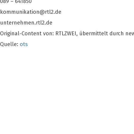
089 – 641850
kommunikation@rtl2.de
unternehmen.rtl2.de
Original-Content von: RTLZWEI, übermittelt durch ne
Quelle:
ots