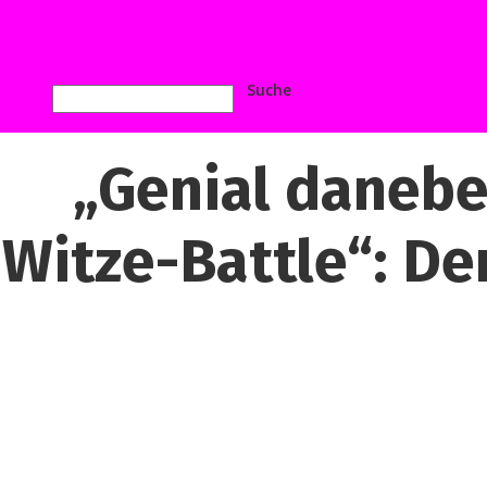
„Genial danebe
Witze-Battle“: D