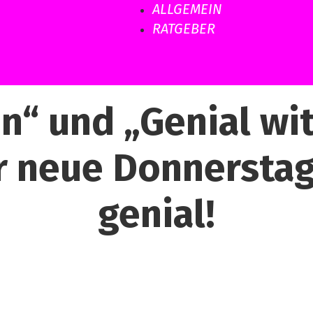
ALLGEMEIN
RATGEBER
n“ und „Genial wit
er neue Donnerstag
genial!