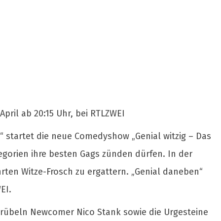
pril ab 20:15 Uhr, bei RTLZWEI
 startet die neue Comedyshow „Genial witzig – Das
egorien ihre besten Gags zünden dürfen. In der
rten Witze-Frosch zu ergattern. „Genial daneben“
EI.
 grübeln Newcomer Nico Stank sowie die Urgesteine