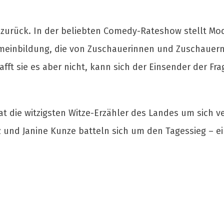
fel zurück. In der beliebten Comedy-Rateshow stellt 
meinbildung, die von Zuschauerinnen und Zuschauern 
afft sie es aber nicht, kann sich der Einsender der Fr
at die witzigsten Witze-Erzähler des Landes um sich
z und Janine Kunze batteln sich um den Tagessieg – ei