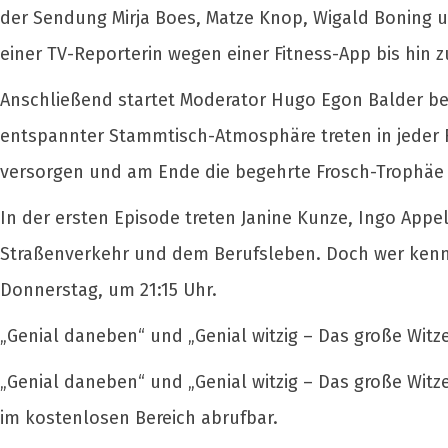
der Sendung Mirja Boes, Matze Knop, Wigald Boning 
einer TV-Reporterin wegen einer Fitness-App bis hin z
Anschließend startet Moderator Hugo Egon Balder bei
entspannter Stammtisch-Atmosphäre treten in jeder 
versorgen und am Ende die begehrte Frosch-Trophäe 
In der ersten Episode treten Janine Kunze, Ingo App
Straßenverkehr und dem Berufsleben. Doch wer kennt
Donnerstag, um 21:15 Uhr.
„Genial daneben“ und „Genial witzig – Das große Wit
„Genial daneben“ und „Genial witzig – Das große Witze
im kostenlosen Bereich abrufbar.