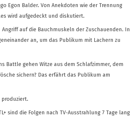
ugo Egon Balder. Von Anekdoten wie der Trennung
les wird aufgedeckt und diskutiert.
en Angriff auf die Bauchmuskeln der Zuschauenden. In
egeneinander an, um das Publikum mit Lachern zu
 Ins Battle gehen Witze aus dem Schlafzimmer, dem
rösche sichern? Das erfährt das Publikum am
 produziert.
RTL+ sind die Folgen nach TV-Ausstrahlung 7 Tage lang