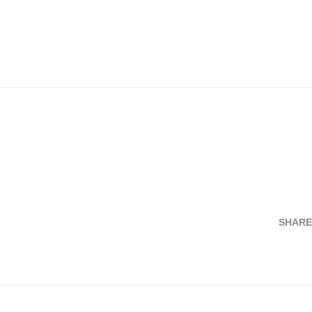
SHARE
Teilen