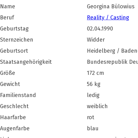
Name
Georgina Bülowius
Beruf
Reality / Casting
Geburtstag
02.04.1990
Sternzeichen
Widder
Geburtsort
Heidelberg / Bade
Staatsangehörigkeit
Bundesrepublik De
Größe
172 cm
Gewicht
56 kg
Familienstand
ledig
Geschlecht
weiblich
Haarfarbe
rot
Augenfarbe
blau