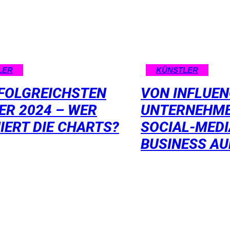
LER
KÜNSTLER
RFOLGREICHSTEN
VON INFLUE
ER 2024 – WER
UNTERNEHME
IERT DIE CHARTS?
SOCIAL-MEDI
BUSINESS A