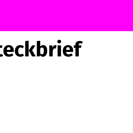
teckbrief