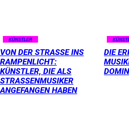
KÜNSTLER
KÜNST
VON DER STRASSE INS R
DIE E
AMPENLICHT: K
MUSIK
ÜNSTLER, DIE ALS S
DOMIN
TRASSENMUSIKER AN
GEFANGEN HABEN