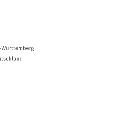
n-Württemberg
utschland