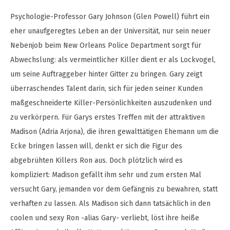
Psychologie-Professor Gary Johnson (Glen Powell) führt ein
eher unaufgeregtes Leben an der Universität, nur sein neuer
Nebenjob beim New Orleans Police Department sorgt für
Abwechslung: als vermeintlicher Killer dient er als Lockvogel,
um seine Auftraggeber hinter Gitter zu bringen. Gary zeigt
überraschendes Talent darin, sich für jeden seiner Kunden
maßgeschneiderte Killer-Persönlichkeiten auszudenken und
zu verkörpern. Für Garys erstes Treffen mit der attraktiven
Madison (Adria Arjona), die ihren gewalttätigen Ehemann um die
Ecke bringen lassen will, denkt er sich die Figur des
abgebrühten Killers Ron aus. Doch plötzlich wird es
kompliziert: Madison gefällt ihm sehr und zum ersten Mal
versucht Gary, jemanden vor dem Gefängnis zu bewahren, statt
verhaften zu lassen. Als Madison sich dann tatsächlich in den
coolen und sexy Ron -alias Gary- verliebt, löst ihre heiße