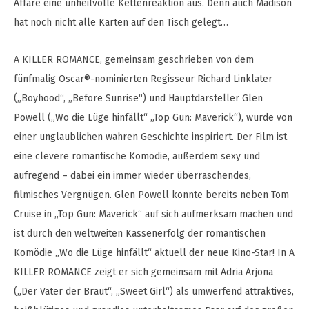
Affäre eine unheilvolle Kettenreaktion aus. Denn auch Madison
hat noch nicht alle Karten auf den Tisch gelegt…
A KILLER ROMANCE, gemeinsam geschrieben von dem
fünfmalig Oscar®-nominierten Regisseur Richard Linklater
(„Boyhood“, „Before Sunrise“) und Hauptdarsteller Glen
Powell („Wo die Lüge hinfällt“ „Top Gun: Maverick“), wurde von
einer unglaublichen wahren Geschichte inspiriert. Der Film ist
eine clevere romantische Komödie, außerdem sexy und
aufregend – dabei ein immer wieder überraschendes,
filmisches Vergnügen. Glen Powell konnte bereits neben Tom
Cruise in „Top Gun: Maverick“ auf sich aufmerksam machen und
ist durch den weltweiten Kassenerfolg der romantischen
Komödie „Wo die Lüge hinfällt“ aktuell der neue Kino-Star! In A
KILLER ROMANCE zeigt er sich gemeinsam mit Adria Arjona
(„Der Vater der Braut“, „Sweet Girl“) als umwerfend attraktives,