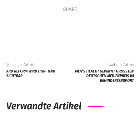
SHARE
Vorheriger Artikel
Nächster Artikel
ARD REFORM WIRD HÖR- UND
MEN’S HEALTH GEWINNT GRÖSSTEN D
SICHTBAR
EUTSCHEN MEDIENPREIS IM B
EHINDERTENSPORT
Verwandte Artikel