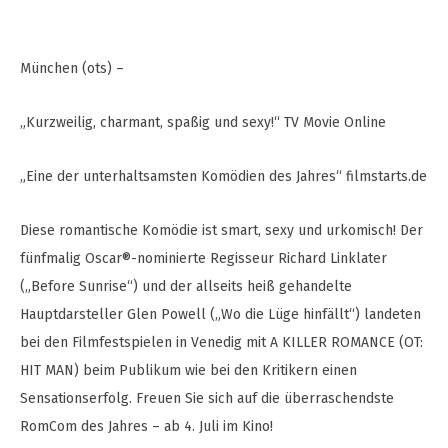
München (ots) –
„Kurzweilig, charmant, spaßig und sexy!“ TV Movie Online
„Eine der unterhaltsamsten Komödien des Jahres“ filmstarts.de
Diese romantische Komödie ist smart, sexy und urkomisch! Der
fünfmalig Oscar®-nominierte Regisseur Richard Linklater
(„Before Sunrise“) und der allseits heiß gehandelte
Hauptdarsteller Glen Powell („Wo die Lüge hinfällt“) landeten
bei den Filmfestspielen in Venedig mit A KILLER ROMANCE (OT:
HIT MAN) beim Publikum wie bei den Kritikern einen
Sensationserfolg. Freuen Sie sich auf die überraschendste
RomCom des Jahres – ab 4. Juli im Kino!