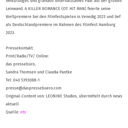
heißblütiges und grandios unterhaltsames Paar auf der großen
Leinwand. A KILLER ROMANCE (OT: HIT MAN) feierte seine
Weltpremiere bei den Filmfestspielen in Venedig 2023 und lief
als Deutschlandpremiere im Rahmen des Filmfest Hamburg
2023.
Pressekontakt:
Print/Radio/TV/ Online:
das pressebüro,
Sandra Thomsen und Claudia Pantke
Tel: 040 5393088-1
presse@daspressebuero.com
Original-Content von: LEONINE Studios, übermittelt durch news
aktuell
Quelle:
ots