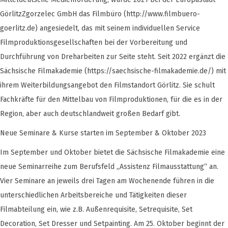
GörlitzZgorzelec GmbH das Filmbüro (http://www.filmbuero-
goerlitz.de) angesiedelt, das mit seinem individuellen Service
Filmproduktionsgesellschaften bei der Vorbereitung und
Durchführung von Dreharbeiten zur Seite steht. Seit 2022 ergänzt die
Sächsische Filmakademie (https://saechsische-filmakademie.de/) mit
ihrem Weiterbildungsangebot den Filmstandort Görlitz. Sie schult
Fachkräfte für den Mittelbau von Filmproduktionen, für die es in der
Region, aber auch deutschlandweit großen Bedarf gibt.
Neue Seminare & Kurse starten im September & Oktober 2023
Im September und Oktober bietet die Sächsische Filmakademie eine
neue Seminarreihe zum Berufsfeld „Assistenz Filmausstattung“ an.
Vier Seminare an jeweils drei Tagen am Wochenende führen in die
unterschiedlichen Arbeitsbereiche und Tätigkeiten dieser
Filmabteilung ein, wie z.B. Außenrequisite, Setrequisite, Set
Decoration, Set Dresser und Setpainting. Am 25. Oktober beginnt der