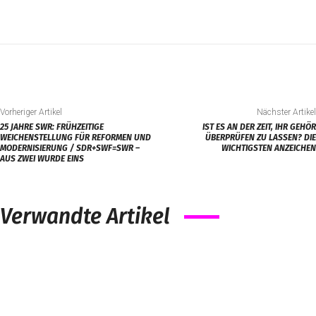
Vorheriger Artikel
Nächster Artikel
25 JAHRE SWR: FRÜHZEITIGE
IST ES AN DER ZEIT, IHR GEHÖR
WEICHENSTELLUNG FÜR REFORMEN UND
ÜBERPRÜFEN ZU LASSEN? DIE
MODERNISIERUNG / SDR+SWF=SWR –
WICHTIGSTEN ANZEICHEN
AUS ZWEI WURDE EINS
Verwandte Artikel