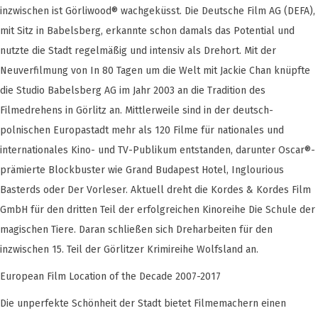
inzwischen ist Görliwood® wachgeküsst. Die Deutsche Film AG (DEFA),
mit Sitz in Babelsberg, erkannte schon damals das Potential und
nutzte die Stadt regelmäßig und intensiv als Drehort. Mit der
Neuverfilmung von In 80 Tagen um die Welt mit Jackie Chan knüpfte
die Studio Babelsberg AG im Jahr 2003 an die Tradition des
Filmedrehens in Görlitz an. Mittlerweile sind in der deutsch-
polnischen Europastadt mehr als 120 Filme für nationales und
internationales Kino- und TV-Publikum entstanden, darunter Oscar®-
prämierte Blockbuster wie Grand Budapest Hotel, Inglourious
Basterds oder Der Vorleser. Aktuell dreht die Kordes & Kordes Film
GmbH für den dritten Teil der erfolgreichen Kinoreihe Die Schule der
magischen Tiere. Daran schließen sich Dreharbeiten für den
inzwischen 15. Teil der Görlitzer Krimireihe Wolfsland an.
European Film Location of the Decade 2007-2017
Die unperfekte Schönheit der Stadt bietet Filmemachern einen