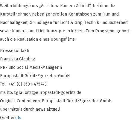
Weiterbildungskurs „Assistenz Kamera & Licht“, bei dem die
Kursteilnehmer, neben generellen Kenntnissen zum Film und
Nachhaltigkeit, Grundlagen für Licht & Grip, Technik und Sicherheit
sowie Kamera- und Lichtkonzepte erlernen. Zum Programm gehört
auch die Realisation eines Übungsfilms.
Pressekontakt:
Franziska Glaubitz
PR- und Social Media-Managerin
Europastadt GörlitzZgorzelec GmbH
Tel.: +49 (0) 3581-475743
mailto:
f.glaubitz@europastadt-goerlitz.de
Original-Content von: Europastadt GörlitzZgorzelec GmbH,
übermittelt durch news aktuell
Quelle:
ots