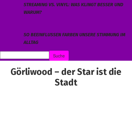
STREAMING VS. VINYL: WAS KLINGT BESSER UND
WARUM?
SO BEEINFLUSSEN FARBEN UNSERE STIMMUNG IM
ALLTAG
Görliwood – der Star ist die
Stadt