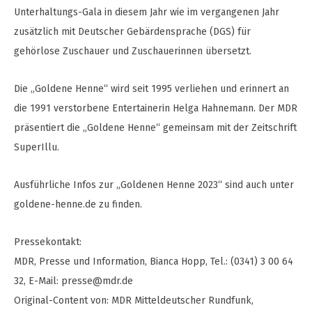
Unterhaltungs-Gala in diesem Jahr wie im vergangenen Jahr
zusätzlich mit Deutscher Gebärdensprache (DGS) für
gehörlose Zuschauer und Zuschauerinnen übersetzt.
Die „Goldene Henne“ wird seit 1995 verliehen und erinnert an
die 1991 verstorbene Entertainerin Helga Hahnemann. Der MDR
präsentiert die „Goldene Henne“ gemeinsam mit der Zeitschrift
SuperIllu.
Ausführliche Infos zur „Goldenen Henne 2023“ sind auch unter
goldene-henne.de zu finden.
Pressekontakt:
MDR, Presse und Information, Bianca Hopp, Tel.: (0341) 3 00 64
32, E-Mail:
presse@mdr.de
Original-Content von: MDR Mitteldeutscher Rundfunk,