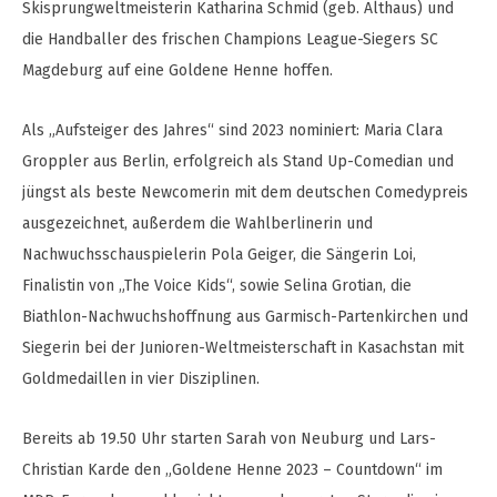
Skisprungweltmeisterin Katharina Schmid (geb. Althaus) und
die Handballer des frischen Champions League-Siegers SC
Magdeburg auf eine Goldene Henne hoffen.
Als „Aufsteiger des Jahres“ sind 2023 nominiert: Maria Clara
Groppler aus Berlin, erfolgreich als Stand Up-Comedian und
jüngst als beste Newcomerin mit dem deutschen Comedypreis
ausgezeichnet, außerdem die Wahlberlinerin und
Nachwuchsschauspielerin Pola Geiger, die Sängerin Loi,
Finalistin von „The Voice Kids“, sowie Selina Grotian, die
Biathlon-Nachwuchshoffnung aus Garmisch-Partenkirchen und
Siegerin bei der Junioren-Weltmeisterschaft in Kasachstan mit
Goldmedaillen in vier Disziplinen.
Bereits ab 19.50 Uhr starten Sarah von Neuburg und Lars-
Christian Karde den „Goldene Henne 2023 – Countdown“ im