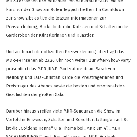
MDR-Fernsehen und berichten von den ersten Stars, die sie
kurz vor der Show am Roten Teppich treffen. Im Countdown
zur Show gibt es live die letzten Informationen zur
Preisverleihung, Blicke hinter die Kulissen und Schalten in die
Garderoben der Künstlerinnen und Künstler.
Und auch nach der offiziellen Preisverleihung überträgt das
MDR-Fernsehen ab 23.20 Uhr noch weiter. Zur After-Show-Party
präsentiert das MDR JUMP-Moderatorenteam Sarah von
Neuburg und Lars-Christian Karde die Preisträgerinnen und
Preisträger des Abends sowie die besten und emotionalsten
Geschichten der großen Gala.
Darüber hinaus greifen viele MDR-Sendungen die Show im
Vorfeld in Hinweisen, Schalten und Berichterstattungen auf. So
ist die „Goldene Henne“ u. a. Thema bei „MDR um 4“, „MDR
SACHSENSPIEGEL“ und „Brisant“ sowie im MDR-Hörfunk.