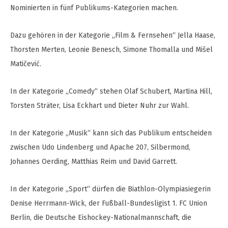
Nominierten in fünf Publikums-Kategorien machen.
Dazu gehören in der Kategorie „Film & Fernsehen“ Jella Haase,
Thorsten Merten, Leonie Benesch, Simone Thomalla und Mišel
Matičević.
In der Kategorie „Comedy“ stehen Olaf Schubert, Martina Hill,
Torsten Sträter, Lisa Eckhart und Dieter Nuhr zur Wahl.
In der Kategorie „Musik“ kann sich das Publikum entscheiden
zwischen Udo Lindenberg und Apache 207, Silbermond,
Johannes Oerding, Matthias Reim und David Garrett.
In der Kategorie „Sport“ dürfen die Biathlon-Olympiasiegerin
Denise Herrmann-Wick, der Fußball-Bundesligist 1. FC Union
Berlin, die Deutsche Eishockey-Nationalmannschaft, die