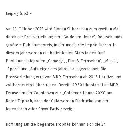
Leipzig (ots) –
Am 13. Oktober 2023 wird Florian Silbereisen zum zweiten Mal
durch die Preisverleihung der „Goldenen Henne“, Deutschlands
größtem Publikumspreis, in der media city leipzig führen. In
diesem Jahr werden die beliebtesten Stars in den fünf
Publikumskategorien „Comedy“, „Film & Fernsehen“, „Musik“,
„Sport“ und „Aufsteiger des Jahres“ ausgezeichnet. Die
Preisverleihung wird von MDR-Fernsehen ab 20.15 Uhr live und
vollbarrierefrei übertragen. Bereits 19.50 Uhr startet im MDR-
Fernsehen der Countdown zur „Goldenen Henne 2023″ am
Roten Teppich, nach der Gala werden Eindrücke von der
legendären After Show-Party gezeigt.
Hoffnung auf die begehrte Trophäe können sich die 24