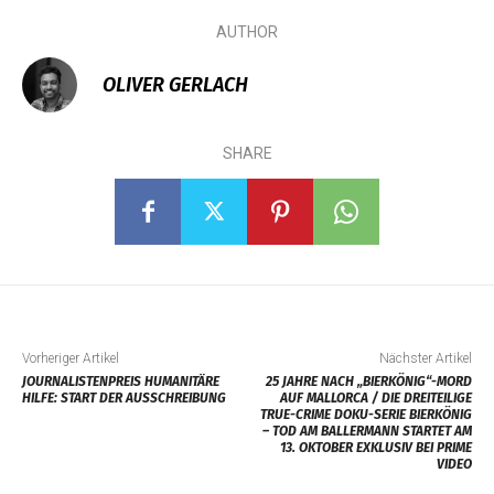
AUTHOR
OLIVER GERLACH
SHARE
Vorheriger Artikel
Nächster Artikel
JOURNALISTENPREIS HUMANITÄRE
25 JAHRE NACH „BIERKÖNIG“-MORD
HILFE: START DER AUSSCHREIBUNG
AUF MALLORCA / DIE DREITEILIGE
TRUE-CRIME DOKU-SERIE BIERKÖNIG
– TOD AM BALLERMANN STARTET AM
13. OKTOBER EXKLUSIV BEI PRIME
VIDEO