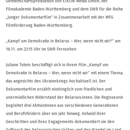
Gemeinschaftsproduktion von EIKON Media GmbH, der
Filmakademie Baden-Württemberg und dem SWR für die Reihe
„Junger Dokumentarfilm“ in Zusammenarbeit mit der MFG
Filmförderung Baden-Württemberg.
„Kampf um Demokratie in Belarus – Wer, wenn nicht wir?“ am
16.11. um 23:15 Uhr im SWR Fernsehen
Juliane Tutein beschäftigt sich in ihrem Film „Kampf um
Demokratie in Belarus – Wer, wenn nicht wir“ mit einem Thema,
das angesichts des Ukrainekriegs hochaktuell ist. Der
Dokumentarfilm erzählt eindringlich vom friedlichen und
unermüdlichen Widerstand der Belaruss:innen. Die Regisseurin
begleitet drei Aktivistinnen aus verschiedenen Generationen
und Berufsfeldern über ein Jahr hinweg. Anhand ihrer
Geschichten und ihres Engagements dokumentiert sie den
Aufbruch des belarussischen Volkes und den Wandel im Land.