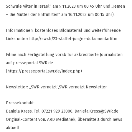
Schwule Väter in Israel“ am 9.11.2023 um 00:45 Uhr und „Jemen
– Die Mütter der Entführten“ am 16.11.2023 um 00:15 Uhr).
Informationen, kostenloses Bildmaterial und weiterführende
Links unter: http://swr.li/23-staffel-junger-dokumentarfilm
Filme nach Fertigstellung vorab für akkreditierte Journalisten
auf presseportal.SWR.de
(https://presseportal.swr.de/index.php)
Newsletter: „SWR vernetzt“,SWR vernetzt Newsletter
Pressekontakt:
Daniela Kress, Tel. 07221 929 23800,
Daniela.Kress@SWR.de
Original-Content von: ARD Mediathek, übermittelt durch news
aktuell