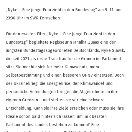
„Nyke – Eine junge Frau zieht in den Bundestag“ am 9. 11. um
23:30 Uhr im SWR Fernsehen
Für den zweiten Film, „Nyke – Eine junge Frau zieht in den
Bundestag“ begleitete Regisseurin Jannika Quaas eine der
jüngsten Bundestagsabgeordneten Deutschlands, Nyke Slawik,
die seit 2021 als erste Transfrau für die Grünen im Parlament
sitzt. Sie möchte sich für mehr Klimaschutz, mehr
Selbstbestimmung und einen besseren ÖPNV einsetzen. Doch
der Ukrainekrieg, die Energiekrise, der Klimawandel und
persönliche Anfeindungen bringen die Abgeordnete an ihre
eigenen Grenzen – und stellen sie vor eine schwere
Entscheidung. Kann sie ihre Ziele erreichen oder muss sie ihre
Ideale schon bald hinter sich lassen, um im obersten
Parlament des Landes bestehen zu können? Eine