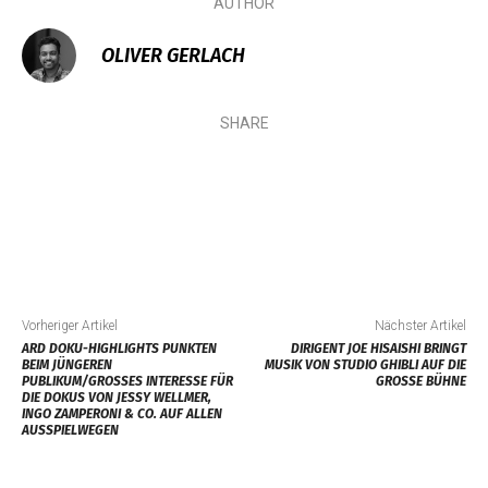
AUTHOR
OLIVER GERLACH
SHARE
Vorheriger Artikel
Nächster Artikel
ARD DOKU-HIGHLIGHTS PUNKTEN
DIRIGENT JOE HISAISHI BRINGT
BEIM JÜNGEREN
MUSIK VON STUDIO GHIBLI AUF DIE
PUBLIKUM/GROSSES INTERESSE FÜR D
GROSSE BÜHNE
IE DOKUS VON JESSY WELLMER, I
NGO ZAMPERONI & CO. AUF ALLEN A
USSPIELWEGEN