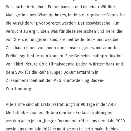
Sozialarbeiterin eines Frauenhauses und die einer Wildlife-
Managerin eines Wisentgeheges, in dem europäische Bisons für
die Auswilderung vorbereitet werden. Der essayistische Film
versucht zu ergründen, was für diese Menschen und Tiere, die
von Grenzen umgeben sind, Freiheit bedeutet – und was die
Zuschauer:innen von ihnen über unser eigenes, individuelles
Freiheitsgefühl lernen können. Eine Gemeinschaftsproduktion
von Third Picture GbR, Filmakademie Baden-Württemberg und
dem SWR für die Reihe Junger Dokumentarfilm in
Zusammenarbeit mit der MFG Filmförderung Baden-
Württemberg.
Alle Filme sind ab Erstausstrahlung für 90 Tage in der ARD
Mediathek zu sehen. Neben den vier Erstausstrahlungen
werden auch je ein „Junger Dokumentarfilm“ aus dem Jahr 2020
sowie aus dem Jahr 2021 erneut gezeigt („Let’s make babies –