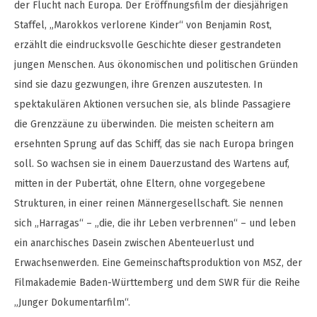
der Flucht nach Europa. Der Eröffnungsfilm der diesjährigen
Staffel, „Marokkos verlorene Kinder“ von Benjamin Rost,
erzählt die eindrucksvolle Geschichte dieser gestrandeten
jungen Menschen. Aus ökonomischen und politischen Gründen
sind sie dazu gezwungen, ihre Grenzen auszutesten. In
spektakulären Aktionen versuchen sie, als blinde Passagiere
die Grenzzäune zu überwinden. Die meisten scheitern am
ersehnten Sprung auf das Schiff, das sie nach Europa bringen
soll. So wachsen sie in einem Dauerzustand des Wartens auf,
mitten in der Pubertät, ohne Eltern, ohne vorgegebene
Strukturen, in einer reinen Männergesellschaft. Sie nennen
sich „Harragas“ – „die, die ihr Leben verbrennen“ – und leben
ein anarchisches Dasein zwischen Abenteuerlust und
Erwachsenwerden. Eine Gemeinschaftsproduktion von MSZ, der
Filmakademie Baden-Württemberg und dem SWR für die Reihe
„Junger Dokumentarfilm“.