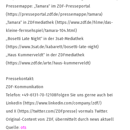
Pressemappe: „Tamara“ im ZDF-Presseportal
(https://presseportal.zdf.de/pressemappe/tamara)
„Tamara“ in ZDFmediathek (https://www.zdf.de/filme/das-
kleine-fernsehspiel/tamara-104.html)
„Bosetti Late Night“ in der 3sat-Mediathek
(https://www.3sat.de/kabarett/bosetti-late-night)
„Haus Kummerveldt“ in der ZDFmediathek
(https://www.zdf.de/arte/haus-kummerveldt)
Pressekontakt:
ZDF-Kommunikation
Telefon: +49-6131-70-12108Folgen Sie uns gerne auch bei
LinkedIn (https://www.linkedin.com/company/zdf/)
und X (https://twitter.com/ZDFpresse) vormals Twitter.
Original-Content von: ZDF, übermittelt durch news aktuell
Quelle:
ots