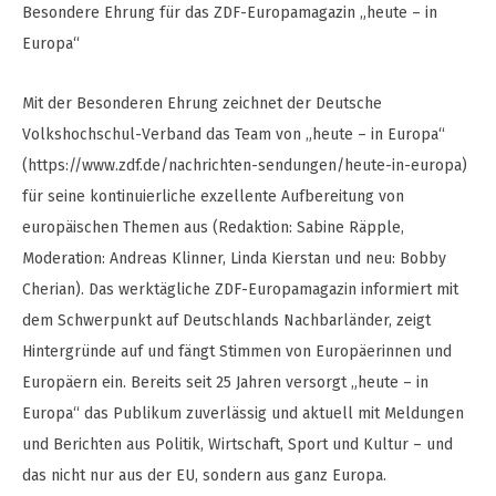
Besondere Ehrung für das ZDF-Europamagazin „heute – in
Europa“
Mit der Besonderen Ehrung zeichnet der Deutsche
Volkshochschul-Verband das Team von „heute – in Europa“
(https://www.zdf.de/nachrichten-sendungen/heute-in-europa)
für seine kontinuierliche exzellente Aufbereitung von
europäischen Themen aus (Redaktion: Sabine Räpple,
Moderation: Andreas Klinner, Linda Kierstan und neu: Bobby
Cherian). Das werktägliche ZDF-Europamagazin informiert mit
dem Schwerpunkt auf Deutschlands Nachbarländer, zeigt
Hintergründe auf und fängt Stimmen von Europäerinnen und
Europäern ein. Bereits seit 25 Jahren versorgt „heute – in
Europa“ das Publikum zuverlässig und aktuell mit Meldungen
und Berichten aus Politik, Wirtschaft, Sport und Kultur – und
das nicht nur aus der EU, sondern aus ganz Europa.