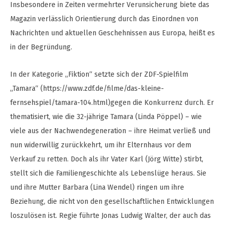
Insbesondere in Zeiten vermehrter Verunsicherung biete das
Magazin verlässlich Orientierung durch das Einordnen von
Nachrichten und aktuellen Geschehnissen aus Europa, heißt es
in der Begründung.
In der Kategorie „Fiktion“ setzte sich der ZDF-Spielfilm
„Tamara“ (https://www.zdf.de/filme/das-kleine-
fernsehspiel/tamara-104.html)gegen die Konkurrenz durch. Er
thematisiert, wie die 32-jährige Tamara (Linda Pöppel) – wie
viele aus der Nachwendegeneration – ihre Heimat verließ und
nun widerwillig zurückkehrt, um ihr Elternhaus vor dem
Verkauf zu retten. Doch als ihr Vater Karl (Jörg Witte) stirbt,
stellt sich die Familiengeschichte als Lebenslüge heraus. Sie
und ihre Mutter Barbara (Lina Wendel) ringen um ihre
Beziehung, die nicht von den gesellschaftlichen Entwicklungen
loszulösen ist. Regie führte Jonas Ludwig Walter, der auch das