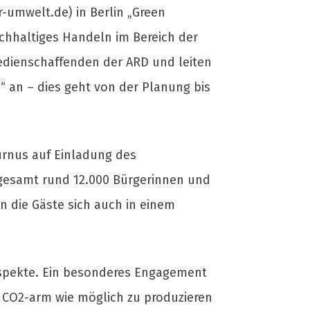
-umwelt.de) in Berlin „Green
chhaltiges Handeln im Bereich der
Medienschaffenden der ARD und leiten
“ an – dies geht von der Planung bis
urnus auf Einladung des
gesamt rund 12.000 Bürgerinnen und
 die Gäste sich auch in einem
Aspekte. Ein besonderes Engagement
d CO2-arm wie möglich zu produzieren