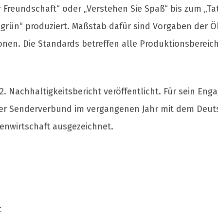
 Freundschaft“ oder „Verstehen Sie Spaß“ bis zum „Tat
grün“ produziert. Maßstab dafür sind Vorgaben der Ö
nen. Die Standards betreffen alle Produktionsbereich
. Nachhaltigkeitsbericht veröffentlicht. Für sein Eng
der Senderverbund im vergangenen Jahr mit dem Deuts
ienwirtschaft ausgezeichnet.
t