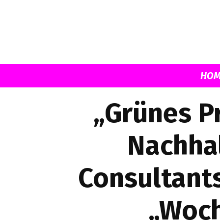
HOM
„Grünes Pr
Nachhal
Consultant
„Woch