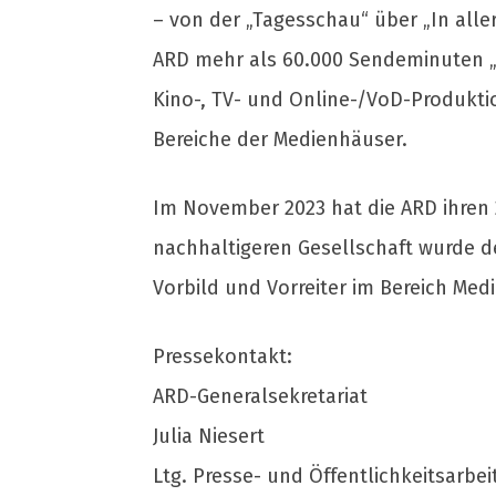
– von der „Tagesschau“ über „In aller
ARD mehr als 60.000 Sendeminuten „
Kino-, TV- und Online-/VoD-Produktio
Bereiche der Medienhäuser.
Im November 2023 hat die ARD ihren 2
nachhaltigeren Gesellschaft wurde 
Vorbild und Vorreiter im Bereich Med
Pressekontakt:
ARD-Generalsekretariat
Julia Niesert
Ltg. Presse- und Öffentlichkeitsarbei