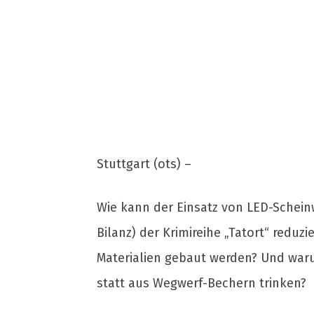
Stuttgart (ots) –
Wie kann der Einsatz von LED-Schein
Bilanz) der Krimireihe „Tatort“ redu
Materialien gebaut werden? Und waru
statt aus Wegwerf-Bechern trinken?