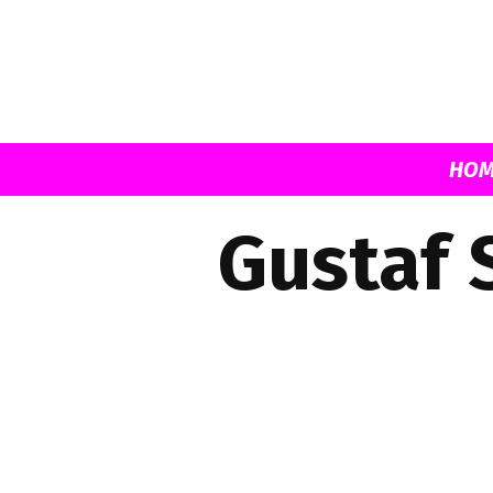
HOM
Gustaf 