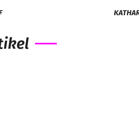
F
KATHAR
ikel