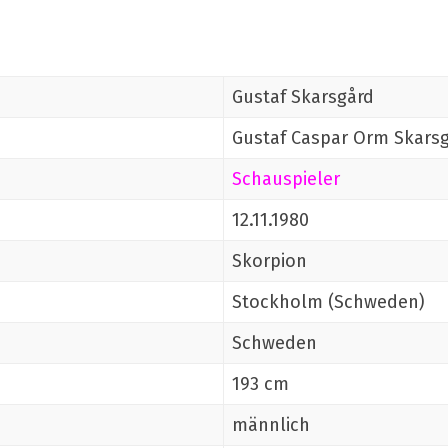
Gustaf Skarsgård
Gustaf Caspar Orm Skars
Schauspieler
12.11.1980
Skorpion
Stockholm (Schweden)
Schweden
193 cm
männlich