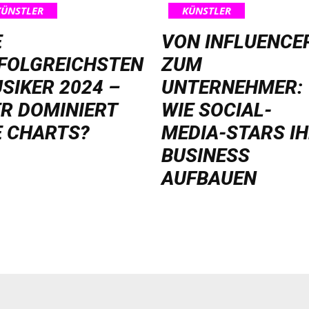
KÜNSTLER
KÜNSTLER
E
VON INFLUENCE
FOLGREICHSTEN
ZUM
SIKER 2024 –
UNTERNEHMER:
R DOMINIERT
WIE SOCIAL-
E CHARTS?
MEDIA-STARS I
BUSINESS
AUFBAUEN