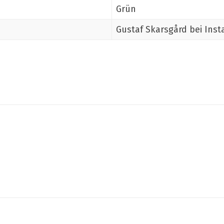
Grün
Gustaf Skarsgård bei Ins
Teilen