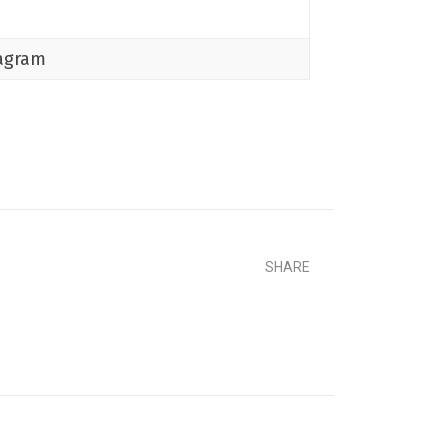
tagram
SHARE